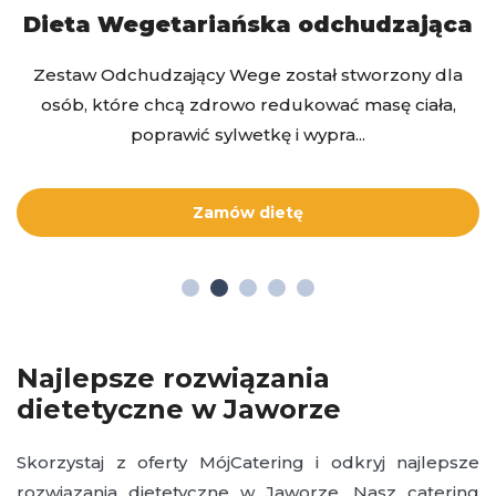
Dieta Wegetariańska odchudzająca
Zestaw Odchudzający Wege został stworzony dla
osób, które chcą zdrowo redukować masę ciała,
poprawić sylwetkę i wypra...
Zamów dietę
Najlepsze rozwiązania
dietetyczne w Jaworze
Skorzystaj z oferty MójCatering i odkryj najlepsze
rozwiązania dietetyczne w Jaworze. Nasz catering