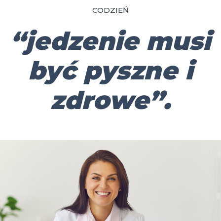
CODZIEŃ
“jedzenie musi
być pyszne i
zdrowe”.