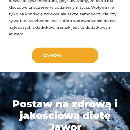
doświadczysz monotonii, gdyż uważamy, że dieta ma
kluczowe znaczenie w codziennym życiu. Wpływa nie
tylko na kondycję zdrowia ale także samopoczucie czy
sylwetkę. Niezbędne jest zatem wprowadzenie do niej
najlepszych składników, a smak jest tu dodatkowym
atutem.
ZAMÓW
Postaw na zdrową i
jakościową dietę
Jawor