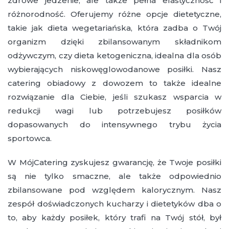
zdrowe jedzenie, ale także pełna elastyczność i
różnorodność. Oferujemy różne opcje dietetyczne,
takie jak dieta wegetariańska, która zadba o Twój
organizm dzięki zbilansowanym składnikom
odżywczym, czy dieta ketogeniczna, idealna dla osób
wybierających niskowęglowodanowe posiłki. Nasz
catering obiadowy z dowozem to także idealne
rozwiązanie dla Ciebie, jeśli szukasz wsparcia w
redukcji wagi lub potrzebujesz posiłków
dopasowanych do intensywnego trybu życia
sportowca.
W MójCatering zyskujesz gwarancję, że Twoje posiłki
są nie tylko smaczne, ale także odpowiednio
zbilansowane pod względem kalorycznym. Nasz
zespół doświadczonych kucharzy i dietetyków dba o
to, aby każdy posiłek, który trafi na Twój stół, był