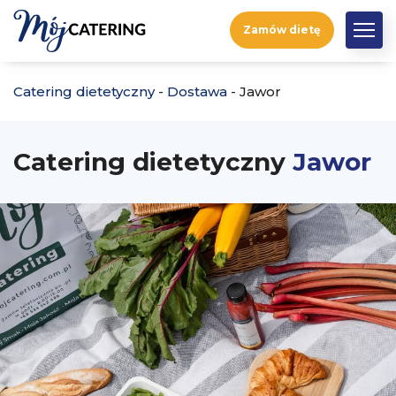
Zamów dietę
Catering dietetyczny
-
Dostawa
-
Jawor
Catering dietetyczny
Jawor