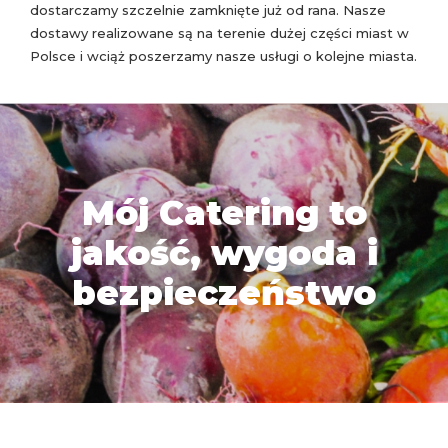
dostarczamy szczelnie zamknięte już od rana. Nasze
dostawy realizowane są na terenie dużej części miast w
Polsce i wciąż poszerzamy nasze usługi o kolejne miasta.
Mój Catering to
jakość, wygoda i
bezpieczeństwo