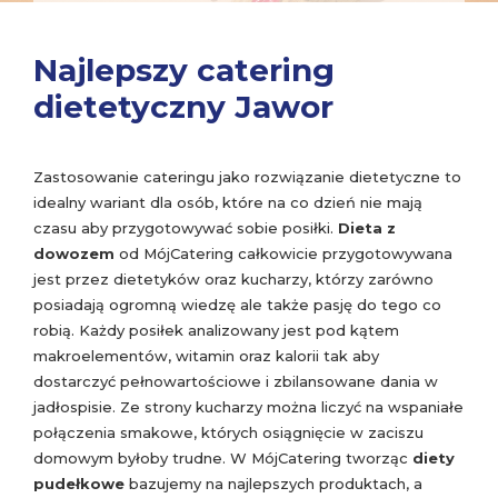
Najlepszy catering
dietetyczny Jawor
Zastosowanie cateringu jako rozwiązanie dietetyczne to
idealny wariant dla osób, które na co dzień nie mają
czasu aby przygotowywać sobie posiłki.
Dieta z
dowozem
od MójCatering całkowicie przygotowywana
jest przez dietetyków oraz kucharzy, którzy zarówno
posiadają ogromną wiedzę ale także pasję do tego co
robią. Każdy posiłek analizowany jest pod kątem
makroelementów, witamin oraz kalorii tak aby
dostarczyć pełnowartościowe i zbilansowane dania w
jadłospisie. Ze strony kucharzy można liczyć na wspaniałe
połączenia smakowe, których osiągnięcie w zaciszu
domowym byłoby trudne. W MójCatering tworząc
diety
pudełkowe
bazujemy na najlepszych produktach, a