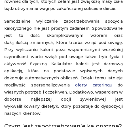
również dla tych, których celem jest zwiększę masy ciała
bądź utrzymanie wagi po zakończonej sukcesie diecie.
Samodzielne wyliczanie zapotrzebowania spożycia
kalorycznego nie jest prostym zadaniem. Spowodowane
jest to dość skomplikowanym wzorem oraz
dużą ilością zmiennych, które trzeba wziąć pod uwagę.
Przy wyliczaniu kalorii poza wspomnianymi wcześniej
czynnikami, warto wziąć pod uwagę także tryb życia i
aktywność fizyczną. Kalkulator kalorii jest darmową
aplikacją, która na podstawie wpisanych danych
dokonuje automatycznych obliczeń. Dzięki temu istnieje
możliwość spersonalizowania
oferty cateringu
do
własnych potrzeb i oczekiwań. Dodatkowo, wsparciem w
doborze najlepszej opcji żywieniowej jest
wykwalifikowany dietetyk, który pozostaje do dyspozycji
naszych klientów.
Czym jest zapotrzebowanie kaloryczne?