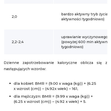
bardzo aktywny tryb życia (
2,0
aktywności tygodniowo)
uprawianie wyczynowego s
2,2-2,4
(powyżej 600 min aktywnoś
tygodniowo)
Dzienne zapotrzebowanie kaloryczne oblicza się z
następujących wzorów:
dla kobiet: BMR = (9.00 x waga (kg)) + (6.25
x wzrost (cm)) – (4.92x wiek) – 161,
dla mężczyzn: BMR = (9.99 x waga (kg)) +
(6.25 x wzrost (cm)) – (4.92 x wiek) + 5.