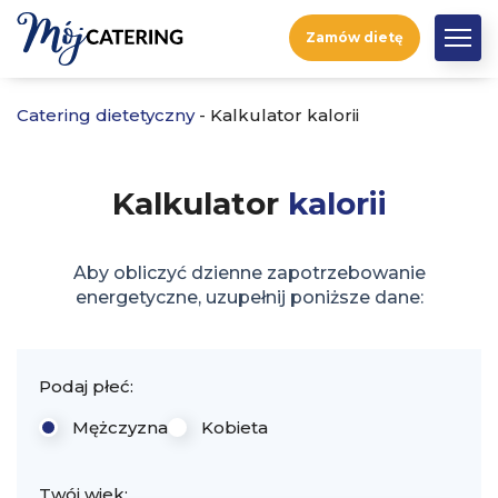
Zamów dietę
Catering dietetyczny
-
Kalkulator kalorii
Kalkulator
kalorii
Aby obliczyć dzienne zapotrzebowanie
energetyczne, uzupełnij poniższe dane:
Podaj płeć:
Mężczyzna
Kobieta
Twój wiek: