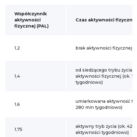
Współczynnik
aktywności
Czas aktywności fizycznej
fizycznej (PAL)
1,2
brak aktywności fizycznej
od siedzącego trybu życia d
1,4
aktywności fizycznej (ok. 1
tygodniowo)
umiarkowana aktywność fic
1,6
280 min tygodniowo)
aktywny tryb życia (ok. 420
1,75
aktywności tygodniowo)