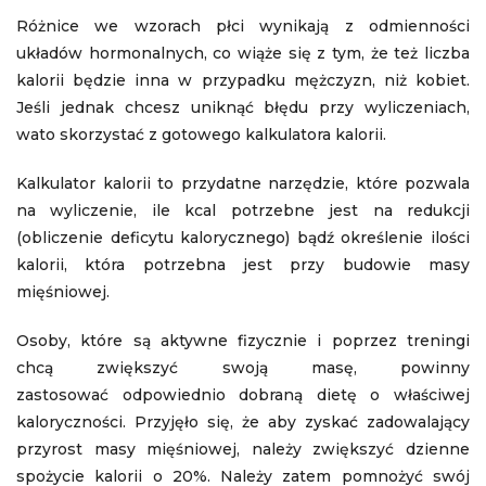
Różnice we wzorach płci wynikają z odmienności
układów hormonalnych, co wiąże się z tym, że też liczba
kalorii będzie inna w przypadku mężczyzn, niż kobiet.
Jeśli jednak chcesz uniknąć błędu przy wyliczeniach,
wato skorzystać z gotowego kalkulatora kalorii.
Kalkulator kalorii to przydatne narzędzie, które pozwala
na wyliczenie, ile kcal potrzebne jest na redukcji
(obliczenie deficytu kalorycznego) bądź określenie ilości
kalorii, która potrzebna jest przy budowie masy
mięśniowej.
Osoby, które są aktywne fizycznie i poprzez treningi
chcą zwiększyć swoją masę, powinny
zastosować odpowiednio dobraną dietę o właściwej
kaloryczności. Przyjęło się, że aby zyskać zadowalający
przyrost masy mięśniowej, należy zwiększyć dzienne
spożycie kalorii o 20%. Należy zatem pomnożyć swój