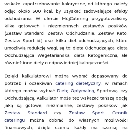
wskaże zapotrzebowanie kaloryczne, od którego należy
odjąć około 500 kcal, by uzyskać zadowalające efekty
odchudzania. W ofercie MójCatering przygotowaliśmy
kilka gotowych i niezmiennych zestawów posiłków
(Zestaw Standard, Zestaw Odchudzanie, Zestaw Keto,
Zestaw Sport id.) oraz kilka diet odchudzających, które
umożliwią redukcję wagi, są to: dieta Odchudzająca, dieta
Odchudzająca Wegetariańska, dieta Ketogeniczna, ale
również inne diety o odpowiedniej kaloryczności.
Dzięki kalkulatorowi można wybrać dopasowany do
potrzeb i oczekiwań
catering dietetyczny
, w ramach
którego można wybrać
Dietę Optymalną
, Sportową, czy
Odchudzającą. Kalkulator może też wskazać tańszą opcję
jaką są gotowe, niezmienne, zestawy posiłków jak
Zestaw Standard
czy
Zestaw Sport
.
Cennik
cateringu
można dobrać do własnych możliwości
finansowych, dzięki czemu każdy ma szansę na