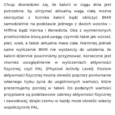
Chcąc dowiedzieć się, ile kalorii w ciągu dnia jest
potrzebne, by utrzymać aktualną wagę ciała, można
skorzystać z licznika kalorii bądź obliczyć BMR
samodzielnie na podstawie jednego z dwóch wzorów –
Miffina bądź Harrisa i Benedicta. Oba z wymienionych
przeliczników biorą pod uwagę czynniki takie jak: wzrost,
płeć, wiek, a także aktualna masa ciała. Niemniej jednak
samo wyliczenie BMR nie wystarczy do ustalenia, ile
kalorii dziennie powinniśmy przyjmować. Konieczne jest
również uwzględnienie w wyliczeniach aktywności
fizycznej, czyli PAL (Physical Activity Level). Poziom
aktywności fizycznej można określić poprzez porównanie
własnego trybu życia do uogólnionych wartości, które
prezentujemy poniżej w tabeli. Do podanych wartości
przypisane są podstawowe zakresy aktywności fizycznej
i zawodowej, dzięki czemu w każdy może określić własny
współczynnik PAL.