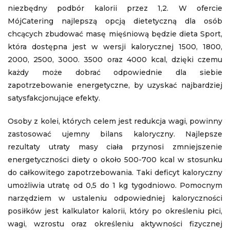
niezbędny podbór kalorii przez 1,2. W ofercie
MójCatering najlepszą opcją dietetyczną dla osób
chcących zbudować masę mięśniową będzie dieta Sport,
która dostępna jest w wersji kalorycznej 1500, 1800,
2000, 2500, 3000. 3500 oraz 4000 kcal, dzięki czemu
każdy może dobrać odpowiednie dla siebie
zapotrzebowanie energetyczne, by uzyskać najbardziej
satysfakcjonujące efekty.
Osoby z kolei, których celem jest redukcja wagi, powinny
zastosować ujemny bilans kaloryczny. Najlepsze
rezultaty utraty masy ciała przynosi zmniejszenie
energetyczności diety o około 500-700 kcal w stosunku
do całkowitego zapotrzebowania. Taki deficyt kaloryczny
umożliwia utratę od 0,5 do 1 kg tygodniowo. Pomocnym
narzędziem w ustaleniu odpowiedniej kaloryczności
posiłków jest kalkulator kalorii, który po określeniu płci,
wagi, wzrostu oraz określeniu aktywności fizycznej