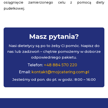
osiągnięcie zamierzonego celu z pomocą diety
pudełkowej.
Masz
pytania?
Nasi dietetycy są po to żeby Ci pomóc. Napisz do
nas lub zadzwoń – chętnie pomożemy w doborze
odpowiedniego pakietu.
Telefon:
+48 884 570 220
Email:
kontakt@mojcatering.com.pl
Jesteśmy od pon. do pt. w godz.: 8:00 – 16:00