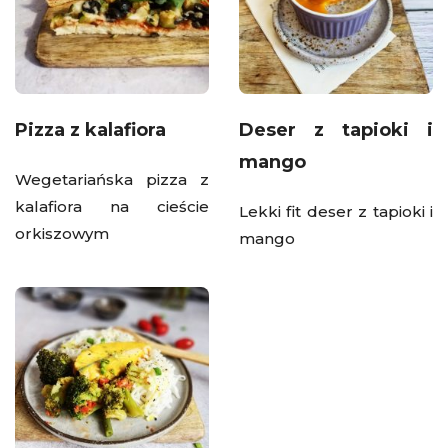
Pizza z kalafiora
Deser z tapioki i
mango
Wegetariańska pizza z
kalafiora na cieście
Lekki fit deser z tapioki i
orkiszowym
mango