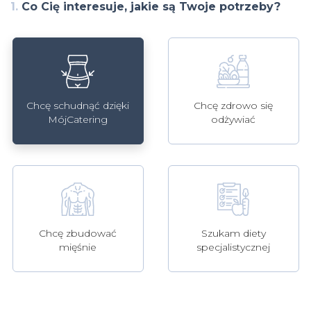
1.
Co Cię interesuje, jakie są Twoje potrzeby?
Chcę schudnąć dzięki
Chcę zdrowo się
MójCatering
odżywiać
Szukam diety
Chcę zbudować
specjalistycznej
mięśnie