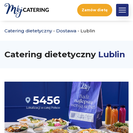
Zamów dietę
Catering dietetyczny
-
Dostawa
-
Lublin
Catering dietetyczny
Lublin