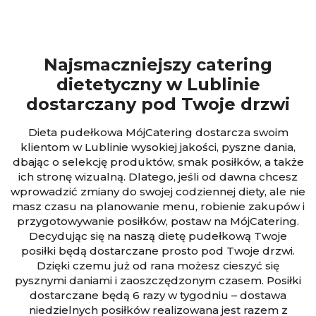
Najsmaczniejszy catering
dietetyczny w Lublinie
dostarczany pod Twoje drzwi
Dieta pudełkowa MójCatering dostarcza swoim
klientom w Lublinie wysokiej jakości, pyszne dania,
dbając o selekcję produktów, smak posiłków, a także
ich stronę wizualną. Dlatego, jeśli od dawna chcesz
wprowadzić zmiany do swojej codziennej diety, ale nie
masz czasu na planowanie menu, robienie zakupów i
przygotowywanie posiłków, postaw na MójCatering.
Decydując się na naszą dietę pudełkową Twoje
posiłki będą dostarczane prosto pod Twoje drzwi.
Dzięki czemu już od rana możesz cieszyć się
pysznymi daniami i zaoszczędzonym czasem. Posiłki
dostarczane będą 6 razy w tygodniu – dostawa
niedzielnych posiłków realizowana jest razem z