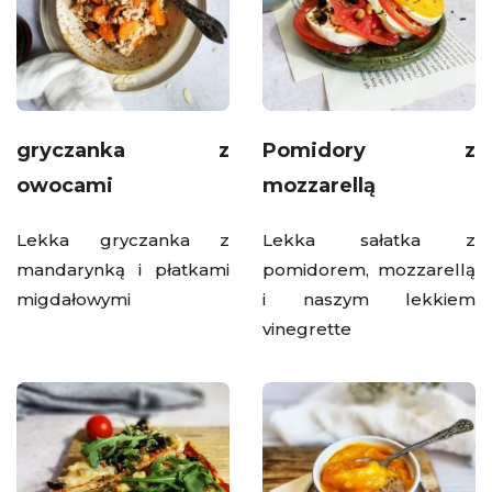
gryczanka z
Pomidory z
owocami
mozzarellą
Lekka gryczanka z
Lekka sałatka z
mandarynką i płatkami
pomidorem, mozzarellą
migdałowymi
i naszym lekkiem
vinegrette