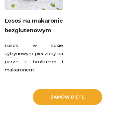
Łosoś na makaronie
bezglutenowym
Łosoś w sosie
cytrynowym pieczony na
parze z brokułem i
makaronem
ZAMÓW DIETĘ