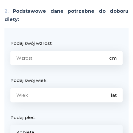
2.
Podstawowe dane potrzebne do doboru
diety:
Podaj swój wzrost:
Podaj swój wiek:
Podaj płeć: