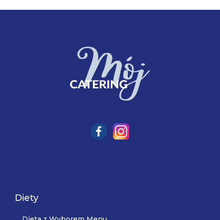
Diety
Dieta z Wyborem Menu