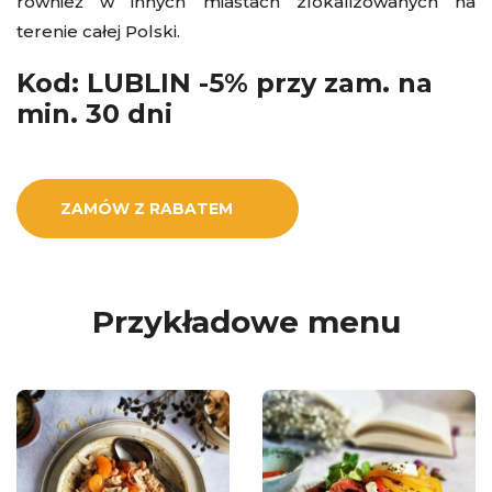
również w innych miastach zlokalizowanych na
terenie całej Polski.
Kod: LUBLIN -5% przy zam. na
min. 30 dni
ZAMÓW Z RABATEM
Przykładowe menu