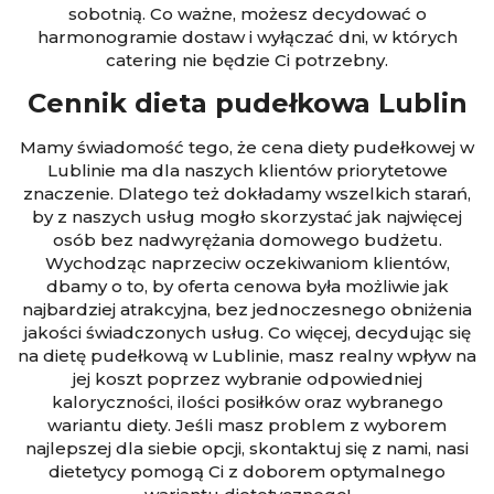
sobotnią. Co ważne, możesz decydować o
harmonogramie dostaw i wyłączać dni, w których
catering nie będzie Ci potrzebny.
Cennik dieta pudełkowa Lublin
Mamy świadomość tego, że cena diety pudełkowej w
Lublinie ma dla naszych klientów priorytetowe
znaczenie. Dlatego też dokładamy wszelkich starań,
by z naszych usług mogło skorzystać jak najwięcej
osób bez nadwyrężania domowego budżetu.
Wychodząc naprzeciw oczekiwaniom klientów,
dbamy o to, by oferta cenowa była możliwie jak
najbardziej atrakcyjna, bez jednoczesnego obniżenia
jakości świadczonych usług. Co więcej, decydując się
na dietę pudełkową w Lublinie, masz realny wpływ na
jej koszt poprzez wybranie odpowiedniej
kaloryczności, ilości posiłków oraz wybranego
wariantu diety. Jeśli masz problem z wyborem
najlepszej dla siebie opcji, skontaktuj się z nami, nasi
dietetycy pomogą Ci z doborem optymalnego