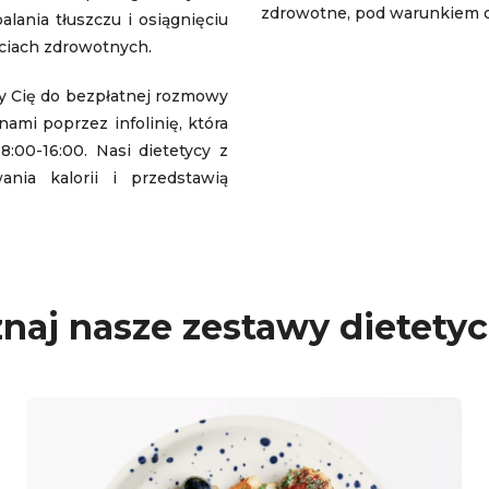
zdrowotne, pod warunkiem o
ania tłuszczu i osiągnięciu
ciach zdrowotnych.
my Cię do bezpłatnej rozmowy
ami poprzez infolinię, która
:00-16:00. Nasi dietetycy z
nia kalorii i przedstawią
naj nasze zestawy dietety