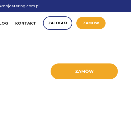
mojcatering.com.pl
LOG
KONTAKT
ZALOGUJ
ZAMÓW
ZAMÓW