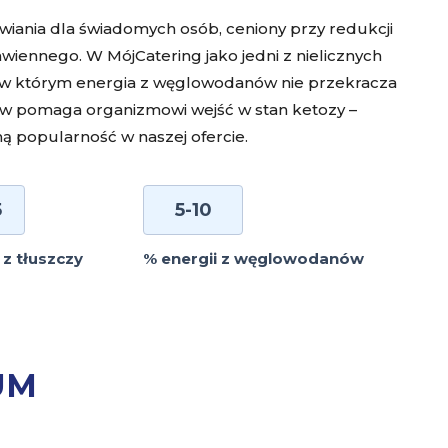
wiania dla świadomych osób, ceniony przy redukcji
awiennego. W MójCatering jako jedni z nielicznych
 w którym energia z węglowodanów nie przekracza
w pomaga organizmowi wejść w stan ketozy –
ą popularność w naszej ofercie.
5
5-10
 z tłuszczy
% energii z węglowodanów
UM