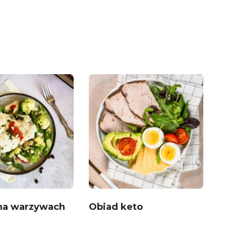
na warzywach
Obiad keto