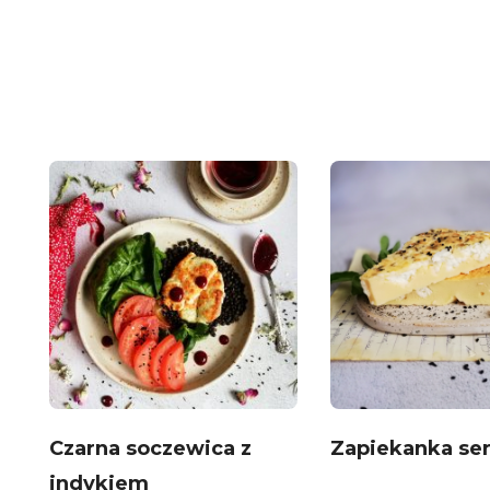
Czarna soczewica z
Zapiekanka se
indykiem