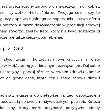
jest przeznaczony zarówno dla mężczyzn, jak i kobiet,
ie i sylwetkę. Niezależnie od Twojego celu – czy to
gi czy poprawa ogólnego samopoczucia – nasza oferta
 potrzeb, a nasze doświadczenie w produkcji zdrowej
nam stworzyć zestaw Keto, który nie tylko dostarcza Ci
cze, ale także cieszy podniebienie.
już Dziś!
 stylu życia i korzyściach wynikających z diety
to w MójCatering jest idealnym rozwiązaniem. Daj sobie
nu ketozyny i poczuj różnicę w swoim zdrowiu. Zamów
ącz do grona osób, które cenią sobie zdrową dietę i
wać się z lekarzem lub dietetykiem przed rozpoczęciem
ostosować ją do swoich indywidualnych potrzeb. Ketoza
boliczny, który może przynosić pozytywne efekty