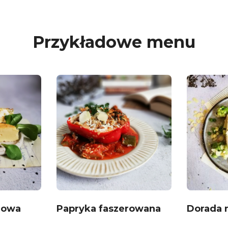
Przykładowe menu
rowa
Papryka faszerowana
Dorada 