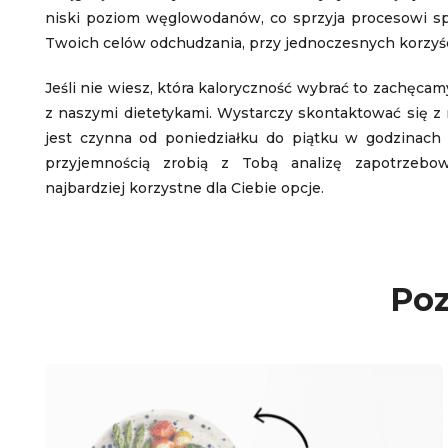
niski poziom węglowodanów, co sprzyja procesowi spal
Twoich celów odchudzania, przy jednoczesnych korzyś
Jeśli nie wiesz, która kaloryczność wybrać to zachęca
z naszymi dietetykami. Wystarczy skontaktować się z n
jest czynna od poniedziałku do piątku w godzinach 8
przyjemnością zrobią z Tobą analizę zapotrzebowa
najbardziej korzystne dla Ciebie opcje.
Poz