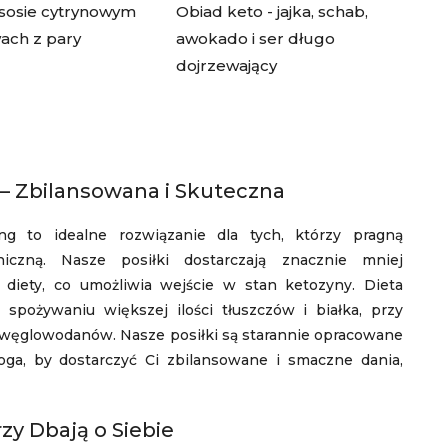
sosie cytrynowym
Obiad keto - jajka, schab,
ach z pary
awokado i ser długo
dojrzewający
– Zbilansowana i Skuteczna
g to idealne rozwiązanie dla tych, którzy pragną
iczną. Nasze posiłki dostarczają znacznie mniej
iety, co umożliwia wejście w stan ketozyny. Dieta
 spożywaniu większej ilości tłuszczów i białka, przy
węglowodanów. Nasze posiłki są starannie opracowane
oga, by dostarczyć Ci zbilansowane i smaczne dania,
zy Dbają o Siebie