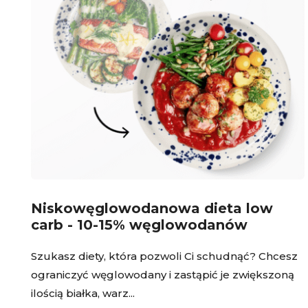
Niskowęglowodanowa dieta low
carb - 10-15% węglowodanów
Szukasz diety, która pozwoli Ci schudnąć? Chcesz
ograniczyć węglowodany i zastąpić je zwiększoną
ilością białka, warz...