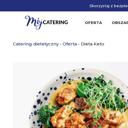
Skorzystaj z bezpłat
OFERTA
OBSZA
Catering dietetyczny
-
Oferta
-
Dieta Keto