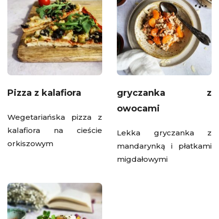
Pizza z kalafiora
gryczanka z
owocami
Wegetariańska pizza z
kalafiora na cieście
Lekka gryczanka z
orkiszowym
mandarynką i płatkami
migdałowymi