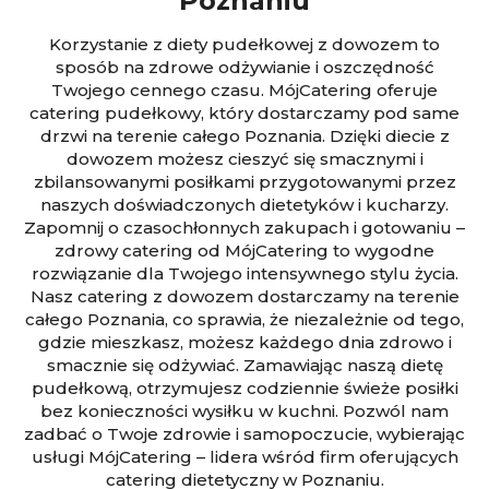
Poznaniu
Korzystanie z diety pudełkowej z dowozem to
sposób na zdrowe odżywianie i oszczędność
Twojego cennego czasu. MójCatering oferuje
catering pudełkowy, który dostarczamy pod same
drzwi na terenie całego Poznania. Dzięki diecie z
dowozem możesz cieszyć się smacznymi i
zbilansowanymi posiłkami przygotowanymi przez
naszych doświadczonych dietetyków i kucharzy.
Zapomnij o czasochłonnych zakupach i gotowaniu –
zdrowy catering od MójCatering to wygodne
rozwiązanie dla Twojego intensywnego stylu życia.
Nasz catering z dowozem dostarczamy na terenie
całego Poznania, co sprawia, że niezależnie od tego,
gdzie mieszkasz, możesz każdego dnia zdrowo i
smacznie się odżywiać. Zamawiając naszą dietę
pudełkową, otrzymujesz codziennie świeże posiłki
bez konieczności wysiłku w kuchni. Pozwól nam
zadbać o Twoje zdrowie i samopoczucie, wybierając
usługi MójCatering – lidera wśród firm oferujących
catering dietetyczny w Poznaniu.