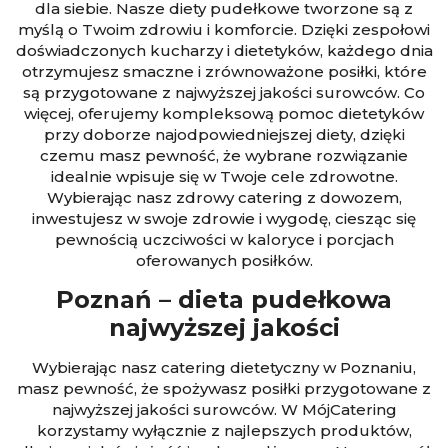
dla siebie. Nasze diety pudełkowe tworzone są z
myślą o Twoim zdrowiu i komforcie. Dzięki zespołowi
doświadczonych kucharzy i dietetyków, każdego dnia
otrzymujesz smaczne i zrównoważone posiłki, które
są przygotowane z najwyższej jakości surowców. Co
więcej, oferujemy kompleksową pomoc dietetyków
przy doborze najodpowiedniejszej diety, dzięki
czemu masz pewność, że wybrane rozwiązanie
idealnie wpisuje się w Twoje cele zdrowotne.
Wybierając nasz zdrowy catering z dowozem,
inwestujesz w swoje zdrowie i wygodę, ciesząc się
pewnością uczciwości w kaloryce i porcjach
oferowanych posiłków.
Poznań – dieta pudełkowa
najwyższej jakości
Wybierając nasz catering dietetyczny w Poznaniu,
masz pewność, że spożywasz posiłki przygotowane z
najwyższej jakości surowców. W MójCatering
korzystamy wyłącznie z najlepszych produktów,