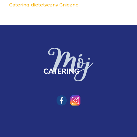
Catering dietetyczny Gniezno