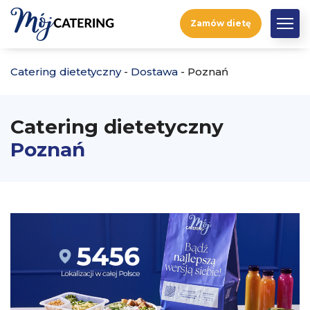
Zamów dietę
Catering dietetyczny
-
Dostawa
-
Poznań
Catering dietetyczny
Poznań