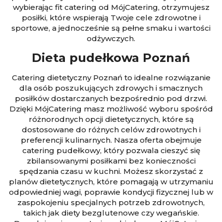
wybierając fit catering od MójCatering, otrzymujesz
posiłki, które wspierają Twoje cele zdrowotne i
sportowe, a jednocześnie są pełne smaku i wartości
odżywczych.
Dieta pudełkowa Poznań
Catering dietetyczny Poznań to idealne rozwiązanie
dla osób poszukujących zdrowych i smacznych
posiłków dostarczanych bezpośrednio pod drzwi.
Dzięki MójCatering masz możliwość wyboru spośród
różnorodnych opcji dietetycznych, które są
dostosowane do różnych celów zdrowotnych i
preferencji kulinarnych. Nasza oferta obejmuje
catering pudełkowy, który pozwala cieszyć się
zbilansowanymi posiłkami bez konieczności
spędzania czasu w kuchni. Możesz skorzystać z
planów dietetycznych, które pomagają w utrzymaniu
odpowiedniej wagi, poprawie kondycji fizycznej lub w
zaspokojeniu specjalnych potrzeb zdrowotnych,
takich jak diety bezglutenowe czy wegańskie.