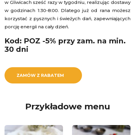
w Gliwicach sześć razy w tygodniu, realizując dostawy
w godzinach 1:30-8:00. Dlatego już od rana możesz
korzystać z pysznych i świeżych dań, zapewniających
porcję energii na cały dzień.
Kod: POZ -5% przy zam. na min.
30 dni
ZAMÓW Z RABATEM
Przykładowe menu