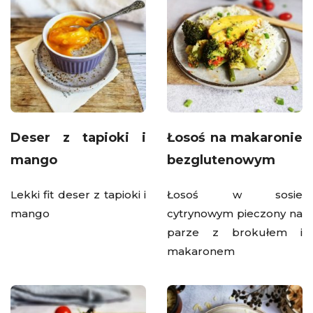
Deser z tapioki i
Łosoś na makaronie
mango
bezglutenowym
Lekki fit deser z tapioki i
Łosoś w sosie
mango
cytrynowym pieczony na
parze z brokułem i
makaronem