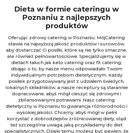
Dieta w formie cateringu w
Poznaniu z najlepszych
produktów
Oferując zdrowy catering w Poznaniu, MójCatering
stawia na najwyższą jakość produktów i surowców,
aby dostarczać Ci posiłki, które są nie tylko smaczne,
ale również pełnowartościowe. Specjalizujemy się w
dietach takich jak keto catering oraz fit catering,
dbając o to, by nasze menu odpowiadało Twoim
indywidualnym potrzebom dietetycznym. Każdy
posiłek przygotowywany jest z udziałem świeżych,
lokalnych składników, a nasze receptury są starannie
dopracowane, abyś mógł cieszyć się zdrowymi i
zbilansowanymi potrawami. Nasz catering
dietetyczny w Poznaniu to gwarancja różnorodności i
wysokiej jakości. Chcemy, abyś mógł w pełni
korzystać z dobrodziejstw zróżnicowanej diety, stąd
też szczególna uwaga, jaką przykładamy do diet
specjalistycznych. Dzięki temu możesz być pewien, że