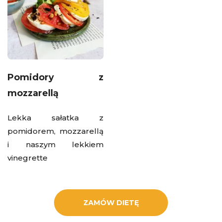
Pomidory z
mozzarellą
Lekka sałatka z
pomidorem, mozzarellą
i naszym lekkiem
vinegrette
ZAMÓW DIETĘ