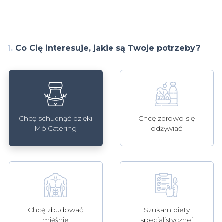
1.
Co Cię interesuje, jakie są Twoje potrzeby?
Chcę schudnąć dzięki
Chcę zdrowo się
MójCatering
odżywiać
Szukam diety
Chcę zbudować
specjalistycznej
mięśnie