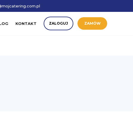
mojcatering.com.pl
LOG
KONTAKT
ZALOGUJ
ZAMÓW