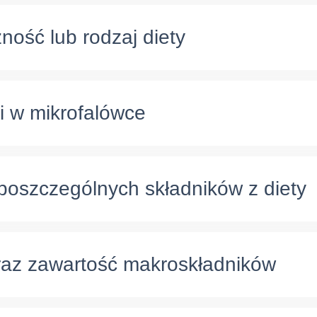
ość lub rodzaj diety
i w mikrofalówce
poszczególnych składników z diety
oraz zawartość makroskładników