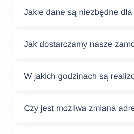
Jakie dane są niezbędne dla 
Jak dostarczamy nasze zam
W jakich godzinach są reali
Czy jest możliwa zmiana adr