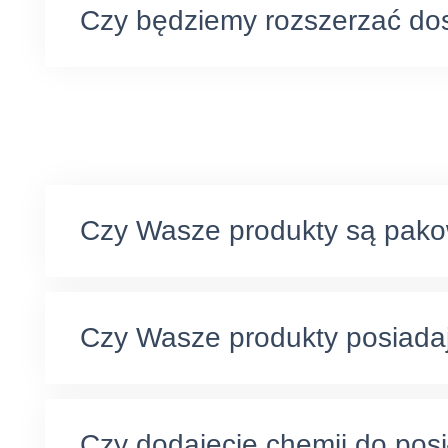
Czy będziemy rozszerzać do
Czy Wasze produkty są pako
Czy Wasze produkty posiadaj
Czy dodajecie chemii do posi