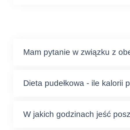
Mam pytanie w związku z ob
Dieta pudełkowa - ile kalorii 
W jakich godzinach jeść posz