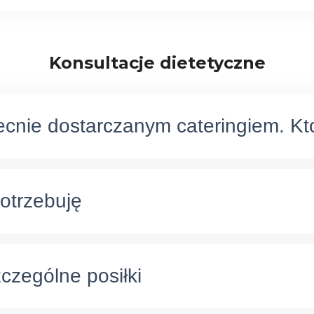
Konsultacje dietetyczne
ecnie dostarczanym cateringiem. K
potrzebuję
czególne posiłki