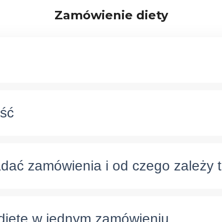
Zamówienie diety
ość
adać zamówienia i od czego zależy 
 dietę w jednym zamówieniu