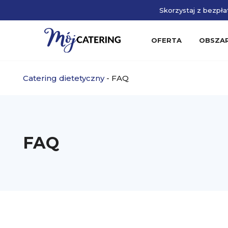
Skorzystaj z bezpłat
OFERTA
OBSZA
Catering dietetyczny
-
FAQ
FAQ