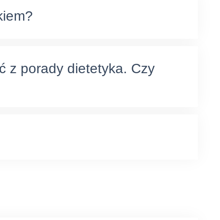
ykiem?
ć z porady dietetyka. Czy