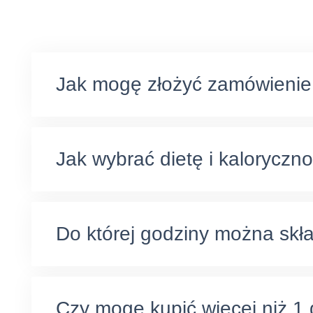
Jak mogę złożyć zamówienie
Jak wybrać dietę i kaloryczn
Do której godziny można skł
Czy mogę kupić więcej niż 1