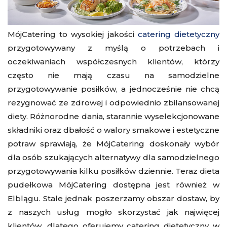
MójCatering to wysokiej jakości
catering dietetyczny
przygotowywany z myślą o potrzebach i
oczekiwaniach współczesnych klientów, którzy
często nie mają czasu na samodzielne
przygotowywanie posiłków, a jednocześnie nie chcą
rezygnować ze zdrowej i odpowiednio zbilansowanej
diety. Różnorodne dania, starannie wyselekcjonowane
składniki oraz dbałość o walory smakowe i estetyczne
potraw sprawiają, że MójCatering doskonały wybór
dla osób szukających alternatywy dla samodzielnego
przygotowywania kilku posiłków dziennie. Teraz dieta
pudełkowa MójCatering dostępna jest również w
Elblągu. Stale jednak poszerzamy obszar dostaw, by
z naszych usług mogło skorzystać jak najwięcej
klientów, dlatego oferujemy catering dietetyczny w