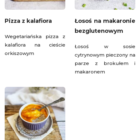
Pizza z kalafiora
Łosoś na makaronie
bezglutenowym
Wegetariańska pizza z
kalafiora na cieście
Łosoś w sosie
orkiszowym
cytrynowym pieczony na
parze z brokułem i
makaronem