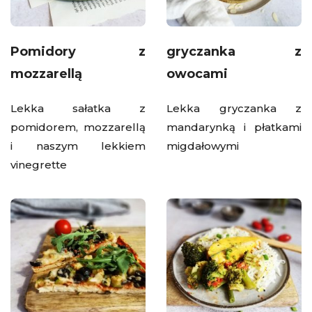
Pomidory z
gryczanka z
mozzarellą
owocami
Lekka sałatka z
Lekka gryczanka z
pomidorem, mozzarellą
mandarynką i płatkami
i naszym lekkiem
migdałowymi
vinegrette