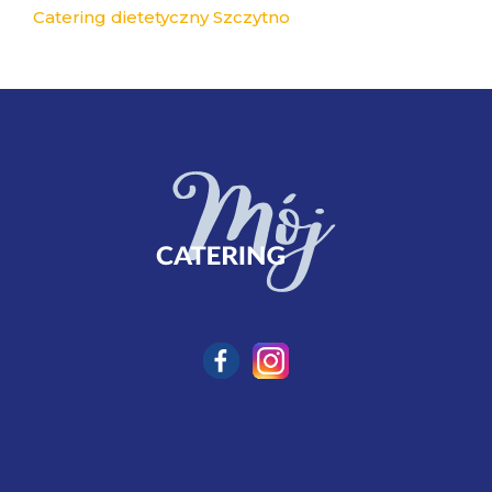
Catering dietetyczny Szczytno