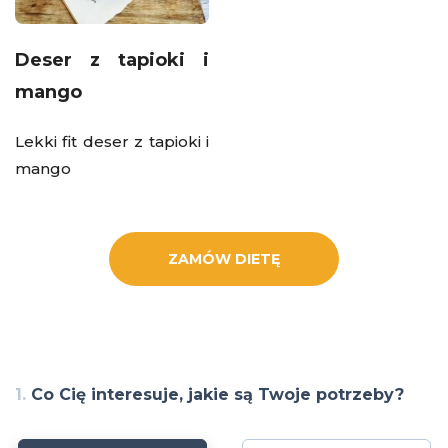
Deser z tapioki i
mango
Lekki fit deser z tapioki i
mango
ZAMÓW DIETĘ
1.
Co Cię interesuje, jakie są Twoje potrzeby?