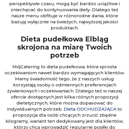
perspektywie czasu, mogą być bardzo uciążliwe i
zniechęcać do kontynuowania diety. Dlatego też
nasze menu obfituje w różnorodne dania, które
bazują wyłącznie na świeżych, najwyższej jakości
produktach.
Dieta pudełkowa Elbląg
skrojona na miarę Twoich
potrzeb
MójCatering to dieta pudełkowa, która sprosta
oczekiwaniom nawet bardzo wymagających klientów.
Mamy świadomość tego, że z naszych usług
korzystają osoby o odmiennych preferencjach
żywieniowych i oczekiwaniach. Dlatego też w naszej
ofercie dostępnych jest kilka różnych propozycji
dietetycznych, które można dopasować do
indywidualnych potrzeb.
Dieta ODCHUDZAJĄCA
to
propozycja dla osób chcących zrzucić zbędne
kilogramy, wariant ten dedykowany jest dla klientów,
którzy chcą wprowadzić regularne posiłki do