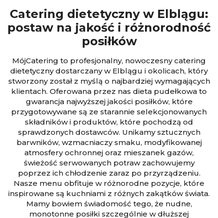
Catering dietetyczny w Elblągu:
postaw na jakość i różnorodność
posiłków
MójCatering to profesjonalny, nowoczesny catering
dietetyczny dostarczany w Elblągu i okolicach, który
stworzony został z myślą o najbardziej wymagających
klientach. Oferowana przez nas dieta pudełkowa to
gwarancja najwyższej jakości posiłków, które
przygotowywane są ze starannie selekcjonowanych
składników i produktów, które pochodzą od
sprawdzonych dostawców. Unikamy sztucznych
barwników, wzmacniaczy smaku, modyfikowanej
atmosfery ochronnej oraz mieszanek gazów,
świeżość serwowanych potraw zachowujemy
poprzez ich chłodzenie zaraz po przyrządzeniu.
Nasze menu obfituje w różnorodne pozycje, które
inspirowane są kuchniami z różnych zakątków świata.
Mamy bowiem świadomość tego, że nudne,
monotonne posiłki szczególnie w dłuższej