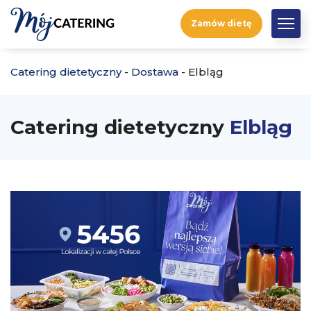
Zamów dietę
Catering dietetyczny
-
Dostawa
-
Elbląg
Catering dietetyczny
Elbląg