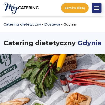
Zamów dietę
Catering dietetyczny
-
Dostawa
-
Gdynia
Catering dietetyczny
Gdynia