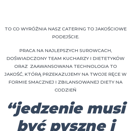
TO CO WYRÓŻNIA NASZ CATERING TO JAKOŚCIOWE
PODEJŚCIE.
PRACA NA NAJLEPSZYCH SUROWCACH,
DOŚWIADCZONY TEAM KUCHARZY I DIETETYKÓW
ORAZ ZAAWANSOWANA TECHNOLOGIA TO
JAKOŚĆ, KTÓRĄ PRZEKAZUJEMY NA TWOJE RĘCE W
FORMIE SMACZNEJ I ZBILANSOWANEJ DIETY NA
CODZIEŃ
“jedzenie musi
być pyszne i