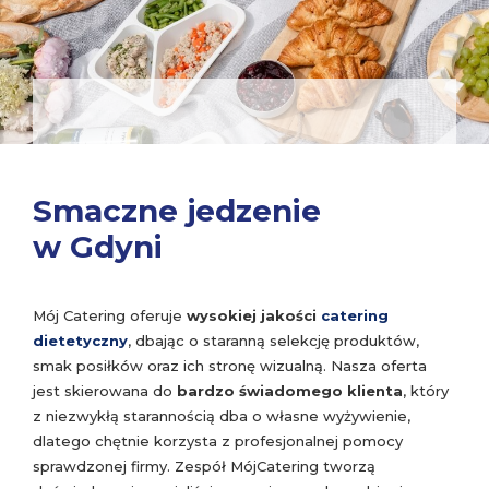
Smaczne jedzenie
w Gdyni
Mój Catering oferuje
wysokiej jakości
catering
dietetyczny
, dbając o staranną selekcję produktów,
smak posiłków oraz ich stronę wizualną. Nasza oferta
jest skierowana do
bardzo świadomego klienta
, który
z niezwykłą starannością dba o własne wyżywienie,
dlatego chętnie korzysta z profesjonalnej pomocy
sprawdzonej firmy. Zespół MójCatering tworzą