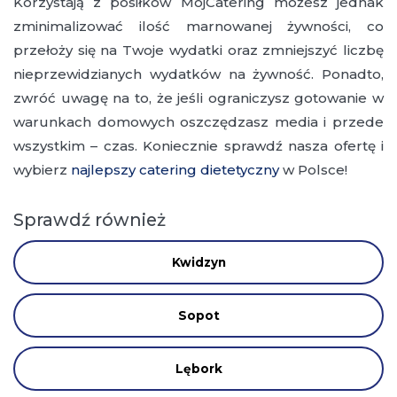
Korzystają z posiłków MójCatering możesz jednak
zminimalizować ilość marnowanej żywności, co
przełoży się na Twoje wydatki oraz zmniejszyć liczbę
nieprzewidzianych wydatków na żywność. Ponadto,
zwróć uwagę na to, że jeśli ograniczysz gotowanie w
warunkach domowych oszczędzasz media i przede
wszystkim – czas. Koniecznie sprawdź nasza ofertę i
wybierz
najlepszy catering dietetyczny
w Polsce!
Sprawdź również
Kwidzyn
Sopot
Lębork