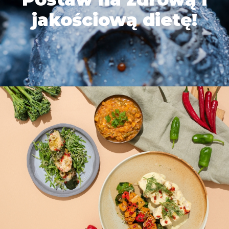
jakościową dietę!