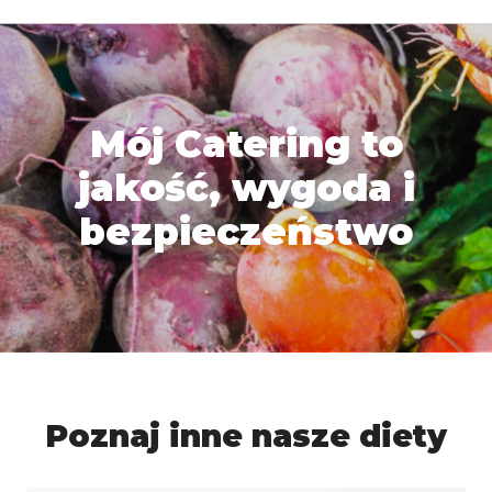
Mój Catering to
jakość, wygoda i
bezpieczeństwo
Poznaj inne nasze diety