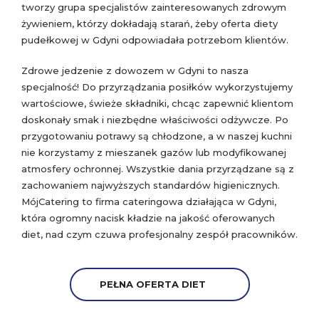
tworzy grupa specjalistów zainteresowanych zdrowym
żywieniem, którzy dokładają starań, żeby oferta diety
pudełkowej w Gdyni odpowiadała potrzebom klientów.
Zdrowe jedzenie z dowozem w Gdyni to nasza
specjalność! Do przyrządzania posiłków wykorzystujemy
wartościowe, świeże składniki, chcąc zapewnić klientom
doskonały smak i niezbędne właściwości odżywcze. Po
przygotowaniu potrawy są chłodzone, a w naszej kuchni
nie korzystamy z mieszanek gazów lub modyfikowanej
atmosfery ochronnej. Wszystkie dania przyrządzane są z
zachowaniem najwyższych standardów higienicznych.
MójCatering to firma cateringowa działająca w Gdyni,
która ogromny nacisk kładzie na jakość oferowanych
diet, nad czym czuwa profesjonalny zespół pracowników.
PEŁNA OFERTA DIET