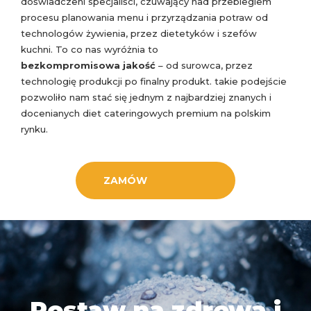
doświadczeni specjaliści, czuwający nad przebiegiem
procesu planowania menu i przyrządzania potraw od
technologów żywienia, przez dietetyków i szefów
kuchni. To co nas wyróżnia to
bezkompromisowa jakość
– od surowca, przez
technologię produkcji po finalny produkt. takie podejście
pozwoliło nam stać się jednym z najbardziej znanych i
docenianych diet cateringowych premium na polskim
rynku.
ZAMÓW
Postaw na zdrową i