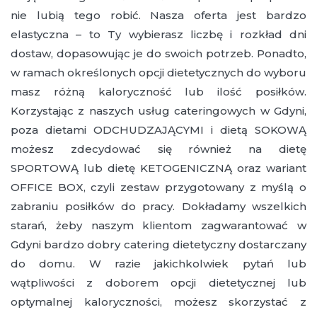
nie lubią tego robić. Nasza oferta jest bardzo
elastyczna – to Ty wybierasz liczbę i rozkład dni
dostaw, dopasowując je do swoich potrzeb. Ponadto,
w ramach określonych opcji dietetycznych do wyboru
masz różną kaloryczność lub ilość posiłków.
Korzystając z naszych usług cateringowych w Gdyni,
poza dietami ODCHUDZAJĄCYMI i dietą SOKOWĄ
możesz zdecydować się również na dietę
SPORTOWĄ lub dietę KETOGENICZNĄ oraz wariant
OFFICE BOX, czyli zestaw przygotowany z myślą o
zabraniu posiłków do pracy. Dokładamy wszelkich
starań, żeby naszym klientom zagwarantować w
Gdyni bardzo dobry catering dietetyczny dostarczany
do domu. W razie jakichkolwiek pytań lub
wątpliwości z doborem opcji dietetycznej lub
optymalnej kaloryczności, możesz skorzystać z