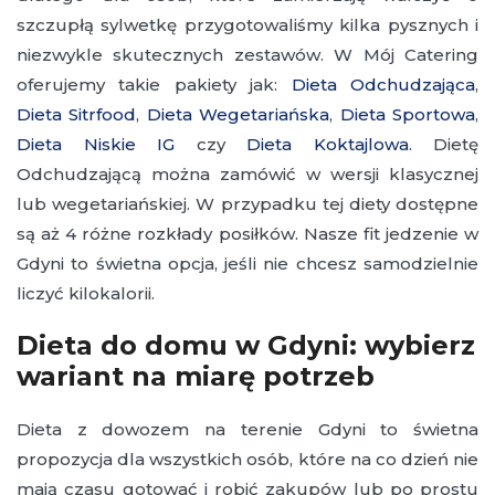
szczupłą sylwetkę przygotowaliśmy kilka pysznych i
niezwykle skutecznych zestawów. W Mój Catering
oferujemy takie pakiety jak:
Dieta Odchudzająca
,
Dieta Sitrfood
,
Dieta Wegetariańska
,
Dieta Sportowa
,
Dieta Niskie IG
czy
Dieta Koktajlowa
. Dietę
Odchudzającą można zamówić w wersji klasycznej
lub wegetariańskiej. W przypadku tej diety dostępne
są aż 4 różne rozkłady posiłków. Nasze fit jedzenie w
Gdyni to świetna opcja, jeśli nie chcesz samodzielnie
liczyć kilokalorii.
Dieta do domu w Gdyni: wybierz
wariant na miarę potrzeb
Dieta z dowozem na terenie Gdyni to świetna
propozycja dla wszystkich osób, które na co dzień nie
mają czasu gotować i robić zakupów lub po prostu