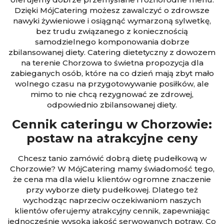
Dzięki MójCatering możesz zawalczyć o zdrowsze
nawyki żywieniowe i osiągnąć wymarzoną sylwetkę,
bez trudu związanego z koniecznością
samodzielnego komponowania dobrze
zbilansowanej diety. Catering dietetyczny z dowozem
na terenie Chorzowa to świetna propozycja dla
zabieganych osób, które na co dzień mają zbyt mało
wolnego czasu na przygotowywanie posiłków, ale
mimo to nie chcą rezygnować ze zdrowej,
odpowiednio zbilansowanej diety.
Cennik cateringu w Chorzowie:
postaw na atrakcyjne ceny
Chcesz tanio zamówić dobrą dietę pudełkową w
Chorzowie? W MójCatering mamy świadomość tego,
że cena ma dla wielu klientów ogromne znaczenie
przy wyborze diety pudełkowej. Dlatego też
wychodząc naprzeciw oczekiwaniom naszych
klientów oferujemy atrakcyjny cennik, zapewniając
jednocześnie wysoką jakość serwowanych potraw. Co