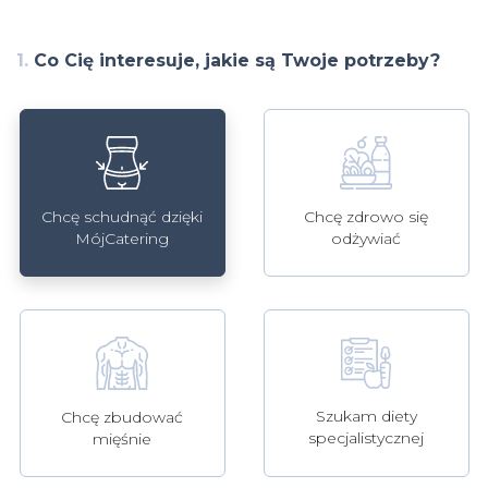
1.
Co Cię interesuje, jakie są Twoje potrzeby?
Chcę schudnąć dzięki
Chcę zdrowo się
MójCatering
odżywiać
Szukam diety
Chcę zbudować
specjalistycznej
mięśnie