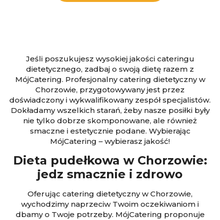
Jeśli poszukujesz wysokiej jakości cateringu
dietetycznego, zadbaj o swoją dietę razem z
MójCatering. Profesjonalny catering dietetyczny w
Chorzowie, przygotowywany jest przez
doświadczony i wykwalifikowany zespół specjalistów.
Dokładamy wszelkich starań, żeby nasze posiłki były
nie tylko dobrze skomponowane, ale również
smaczne i estetycznie podane. Wybierając
MójCatering – wybierasz jakość!
D
ieta pude
łkowa w Chorzowie:
jedz smacznie i zdrowo
Oferując catering dietetyczny w Chorzowie,
wychodzimy naprzeciw Twoim oczekiwaniom i
dbamy o Twoje potrzeby. MójCatering proponuje