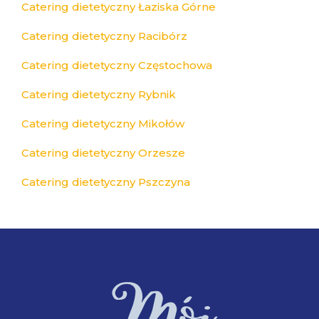
Catering dietetyczny Łaziska Górne
Catering dietetyczny Racibórz
Catering dietetyczny Częstochowa
Catering dietetyczny Rybnik
Catering dietetyczny Mikołów
Catering dietetyczny Orzesze
Catering dietetyczny Pszczyna