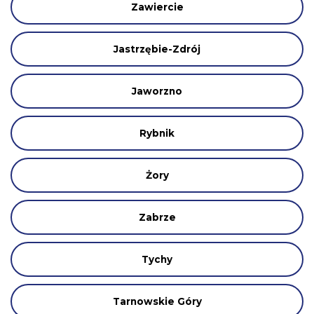
Zawiercie
Jastrzębie-Zdrój
Jaworzno
Rybnik
Żory
Zabrze
Tychy
Tarnowskie Góry