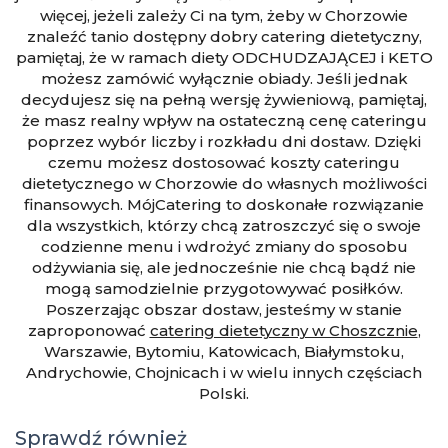
więcej, jeżeli zależy Ci na tym, żeby w Chorzowie
znaleźć tanio dostępny dobry catering dietetyczny,
pamiętaj, że w ramach diety ODCHUDZAJĄCEJ i KETO
możesz zamówić wyłącznie obiady. Jeśli jednak
decydujesz się na pełną wersję żywieniową, pamiętaj,
że masz realny wpływ na ostateczną cenę cateringu
poprzez wybór liczby i rozkładu dni dostaw. Dzięki
czemu możesz dostosować koszty cateringu
dietetycznego w Chorzowie do własnych możliwości
finansowych. MójCatering to doskonałe rozwiązanie
dla wszystkich, którzy chcą zatroszczyć się o swoje
codzienne menu i wdrożyć zmiany do sposobu
odżywiania się, ale jednocześnie nie chcą bądź nie
mogą samodzielnie przygotowywać posiłków.
Poszerzając obszar dostaw, jesteśmy w stanie
zaproponować
catering dietetyczny w Choszcznie
,
Warszawie, Bytomiu, Katowicach, Białymstoku,
Andrychowie, Chojnicach i w wielu innych częściach
Polski.
Sprawdź również