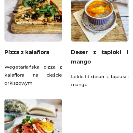
Pizza z kalafiora
Deser z tapioki i
mango
Wegetariańska pizza z
kalafiora na cieście
Lekki fit deser z tapioki i
orkiszowym
mango