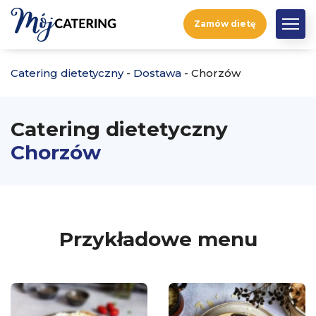
Zamów dietę
Catering dietetyczny
-
Dostawa
-
Chorzów
Catering dietetyczny
Chorzów
Przykładowe menu