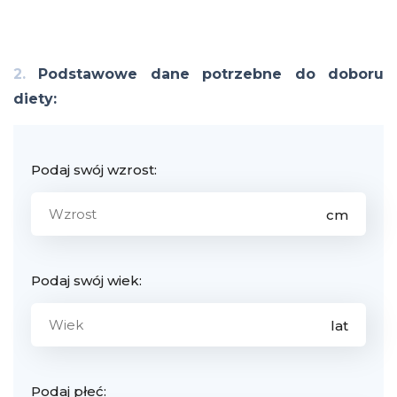
2.
Podstawowe dane potrzebne do doboru
diety:
Podaj swój wzrost:
Podaj swój wiek:
Podaj płeć: