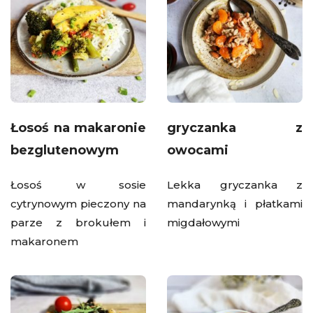
Łosoś na makaronie
gryczanka z
bezglutenowym
owocami
Łosoś w sosie
Lekka gryczanka z
cytrynowym pieczony na
mandarynką i płatkami
parze z brokułem i
migdałowymi
makaronem