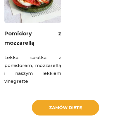
Pomidory z
mozzarellą
Lekka sałatka z
pomidorem, mozzarellą
i naszym lekkiem
vinegrette
ZAMÓW DIETĘ