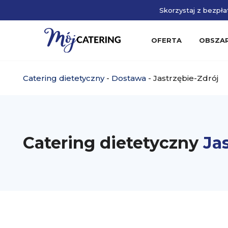
Skorzystaj z bezpłat
OFERTA
OBSZA
Catering dietetyczny
-
Dostawa
-
Jastrzębie-Zdrój
Catering dietetyczny
Ja