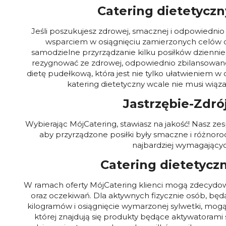
Catering dietetycz
Jeśli poszukujesz zdrowej, smacznej i odpowiedni
wsparciem w osiągnięciu zamierzonych celów d
samodzielne przyrządzanie kilku posiłków dzienni
rezygnować ze zdrowej, odpowiednio zbilansowanej
dietę pudełkową, która jest nie tylko ułatwieniem 
katering dietetyczny wcale nie musi wiąz
Jastrzębie-Zdró
Wybierając MójCatering, stawiasz na jakość! Nasz zes
aby przyrządzone posiłki były smaczne i różnor
najbardziej wymagających
Catering dietetycz
W ramach oferty MójCatering klienci mogą zdecydowa
oraz oczekiwań. Dla aktywnych fizycznie osób, b
kilogramów i osiągnięcie wymarzonej sylwetki, mogą s
której znajdują się produkty będące aktywatorami