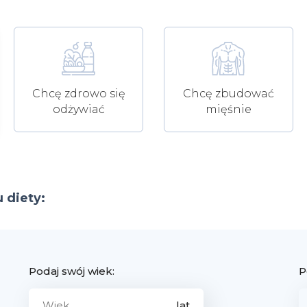
Chcę zdrowo się
Chcę zbudować
odżywiać
mięśnie
 diety:
Podaj swój wiek:
P