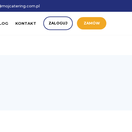
mojcatering.com.pl
LOG
KONTAKT
ZALOGUJ
ZAMÓW