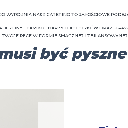
CO WYRÓŻNIA NASZ CATERING TO JAKOŚCIOWE PODEJŚ
ADCZONY TEAM KUCHARZY I DIETETYKÓW ORAZ ZAA
 TWOJE RĘCE W FORMIE SMACZNEJ I ZBILANSOWANEJ 
musi być pyszne