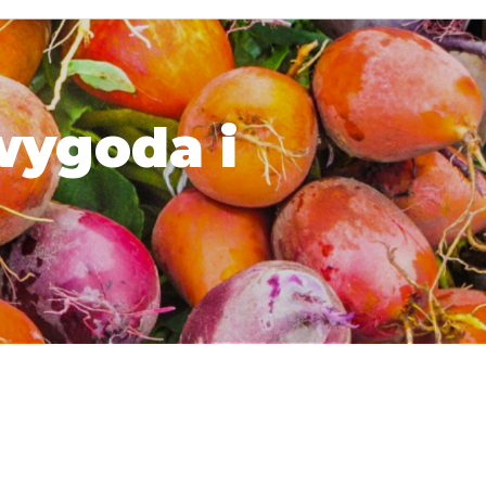
wygoda i