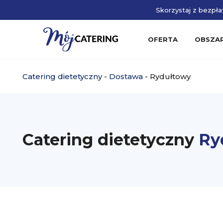
Skorzystaj z bezpłat
OFERTA
OBSZA
Catering dietetyczny
-
Dostawa
-
Rydułtowy
Catering dietetyczny
Ry