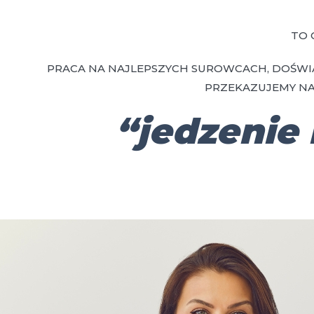
TO 
PRACA NA NAJLEPSZYCH SUROWCACH, DOŚWI
PRZEKAZUJEMY NA
“jedzenie 