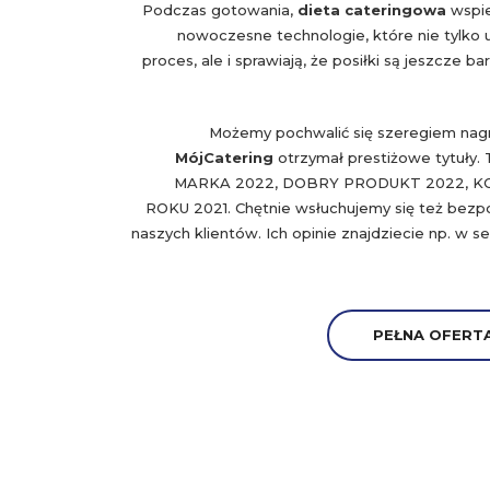
Podczas gotowania,
dieta cateringowa
wspie
nowoczesne technologie, które nie tylko u
proces, ale i sprawiają, że posiłki są jeszcze ba
Możemy pochwalić się szeregiem nagr
MójCatering
otrzymał prestiżowe tytuły.
MARKA 2022, DOBRY PRODUKT 2022, K
ROKU 2021. Chętnie wsłuchujemy się też bezp
naszych klientów. Ich opinie znajdziecie np. w 
PEŁNA OFERTA