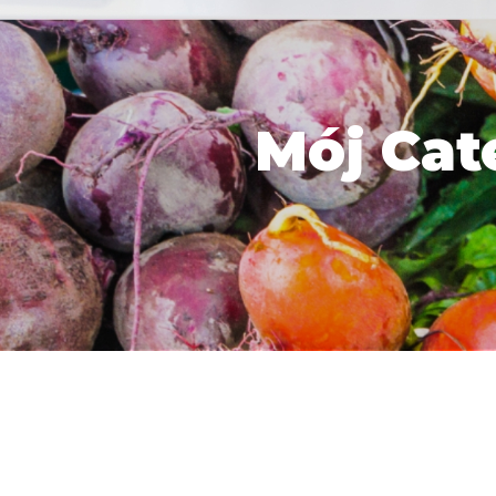
Mój Cat