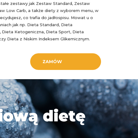
 stałe zestawy jak Zestaw Standard, Zestaw
aw Low Carb, a także diety z wyborem menu, w
ecydujesz, co trafia do jadłospisu. Mowat u o
niach jak np. Dieta Standard, Dieta
 Dieta Ketogeniczna, Dieta Sport, Dieta
zy Dieta z Niskim Indeksem Glikemicznym.
ZAMÓW
iową dietę