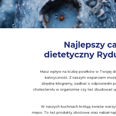
Najlepszy c
dietetyczny Ryd
Masz wpływ na liczbę posiłków w Twojej die
kaloryczność. Z naszym wsparciem może
zbędne kilogramy, zadbać o odpowiedni p
cholesterolu w organizmie czy też zbudować 
W naszych kuchniach królują świeże warz
mięso. To też produkty zbożowe oraz nabiał naj