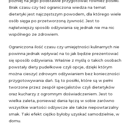
później na jego podstawie przygotować również posiłki.
Brak czasu czy też ograniczona wiedza na temat
dietetyki jest najczęstszym powodem, dla którego wiele
osób sięga po przetworzoną żywność. Jest to
najłatwiejszy sposób odżywiania się jednak nie ma nic
wspólnego ze zdrowiem.
Ograniczona ilość czasu czy umiejętności kulinarnych nie
powinna jednak wpływać na to jak będzie prezentować
się sposób odżywiania. Właśnie z myślą o takich osobach
powstały diety pudełkowe czyli opcje, dzięki którym
można cieszyć zdrowym odżywianiem bez konieczności
przygotowywania dań. Są to posiłki, które są w pełni
tworzone przez zespół specjalistów czyli dietetyków
oraz kucharzy z ogromnym doświadczeniem. Jest to
wielka zaleta, ponieważ dania łączą w sobie zarówno
wszystkie wartości odżywcze ale także niepowtarzalny
smak. Taki efekt ciężko byłoby uzyskać samodzielnie, w
domu.