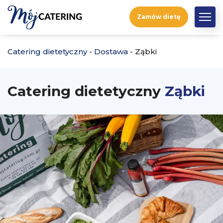
Zamów dietę
Catering dietetyczny
-
Dostawa
-
Ząbki
Catering dietetyczny
Ząbki