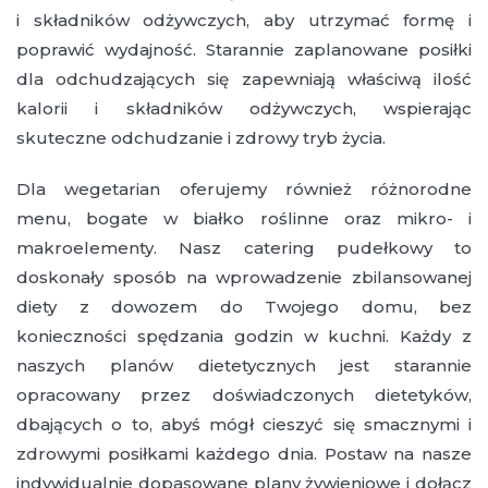
i składników odżywczych, aby utrzymać formę i
poprawić wydajność. Starannie zaplanowane posiłki
dla odchudzających się zapewniają właściwą ilość
kalorii i składników odżywczych, wspierając
skuteczne odchudzanie i zdrowy tryb życia.
Dla wegetarian oferujemy również różnorodne
menu, bogate w białko roślinne oraz mikro- i
makroelementy. Nasz catering pudełkowy to
doskonały sposób na wprowadzenie zbilansowanej
diety z dowozem do Twojego domu, bez
konieczności spędzania godzin w kuchni. Każdy z
naszych planów dietetycznych jest starannie
opracowany przez doświadczonych dietetyków,
dbających o to, abyś mógł cieszyć się smacznymi i
zdrowymi posiłkami każdego dnia. Postaw na nasze
indywidualnie dopasowane plany żywieniowe i dołącz