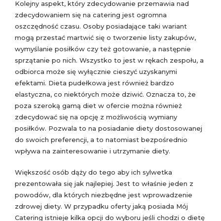
Kolejny aspekt, który zdecydowanie przemawia nad
zdecydowaniem się na catering jest ogromna
oszczędność czasu. Osoby posiadające taki wariant
mogą przestać martwić się o tworzenie listy zakupów,
wymyślanie posiłków czy też gotowanie, a następnie
sprzątanie po nich. Wszystko to jest w rękach zespołu, a
odbiorca może się wyłącznie cieszyć uzyskanymi
efektami. Dieta pudełkowa jest również bardzo
elastyczna, co niektórych może dziwić. Oznacza to, że
poza szeroką gamą diet w ofercie można również
zdecydować się na opcję z możliwością wymiany
posiłków. Pozwala to na posiadanie diety dostosowanej
do swoich preferencji, a to natomiast bezpośrednio
wpływa na zainteresowanie i utrzymanie diety.
Większość osób dąży do tego aby ich sylwetka
prezentowała się jak najlepiej. Jest to właśnie jeden z
powodów, dla których niezbędne jest wprowadzenie
zdrowej diety. W przypadku oferty jaką posiada Mój
Catering istnieje kilka opcji do wyboru jeśli chodzi o dietę