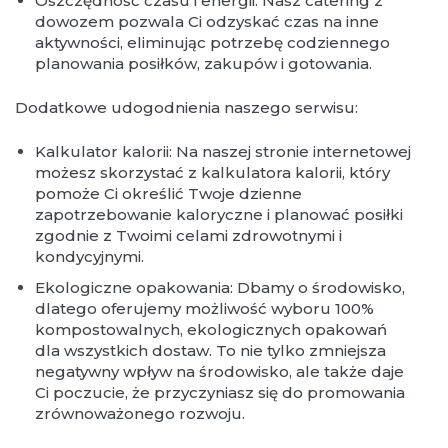
Oszczędność czasu i energii: Nasz catering z
dowozem pozwala Ci odzyskać czas na inne
aktywności, eliminując potrzebę codziennego
planowania posiłków, zakupów i gotowania.
Dodatkowe udogodnienia naszego serwisu:
Kalkulator kalorii: Na naszej stronie internetowej
możesz skorzystać z kalkulatora kalorii, który
pomoże Ci określić Twoje dzienne
zapotrzebowanie kaloryczne i planować posiłki
zgodnie z Twoimi celami zdrowotnymi i
kondycyjnymi.
Ekologiczne opakowania: Dbamy o środowisko,
dlatego oferujemy możliwość wyboru 100%
kompostowalnych, ekologicznych opakowań
dla wszystkich dostaw. To nie tylko zmniejsza
negatywny wpływ na środowisko, ale także daje
Ci poczucie, że przyczyniasz się do promowania
zrównoważonego rozwoju.