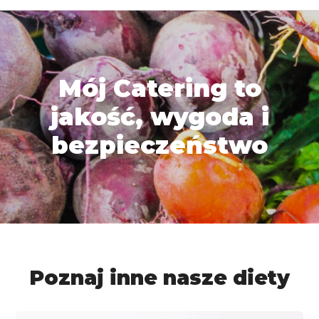
Mój Catering to
jakość, wygoda i
bezpieczeństwo
Poznaj inne nasze diety