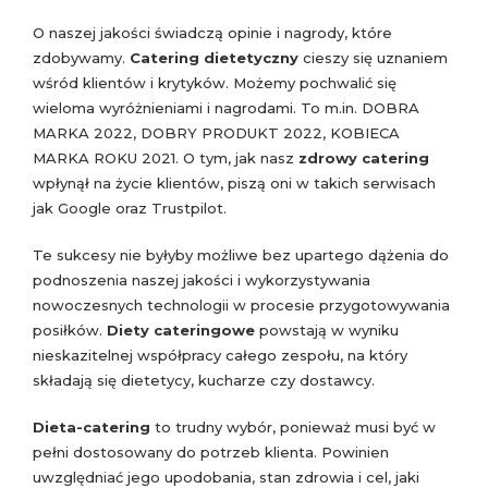
O naszej jakości świadczą opinie i nagrody, które
zdobywamy.
Catering dietetyczny
cieszy się uznaniem
wśród klientów i krytyków. Możemy pochwalić się
wieloma wyróżnieniami i nagrodami. To m.in. DOBRA
MARKA 2022, DOBRY PRODUKT 2022, KOBIECA
MARKA ROKU 2021. O tym, jak nasz
zdrowy catering
wpłynął na życie klientów, piszą oni w takich serwisach
jak Google oraz Trustpilot.
Te sukcesy nie byłyby możliwe bez upartego dążenia do
podnoszenia naszej jakości i wykorzystywania
nowoczesnych technologii w procesie przygotowywania
posiłków.
Diety cateringowe
powstają w wyniku
nieskazitelnej współpracy całego zespołu, na który
składają się dietetycy, kucharze czy dostawcy.
Dieta-catering
to trudny wybór, ponieważ musi być w
pełni dostosowany do potrzeb klienta. Powinien
uwzględniać jego upodobania, stan zdrowia i cel, jaki