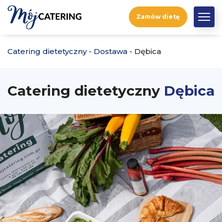
Zamów dietę
Catering dietetyczny
-
Dostawa
-
Dębica
Catering dietetyczny
Dębica