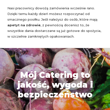
Nasi pracownicy dowożą zamówienia wcześnie rano.
Dzięki temu każdy dzień możesz rozpoczynać od
smacznego posiłku. Jeśli należysz do osób, które mają
apetyt na zdrowie
, z pewnością docenisz to, że
wszystkie dania dostarczane są już gotowe do spożycia,
w szczelnie zamkniętych opakowaniach.
Mój Catering to
jakość, wygoda i
bezpieczeństwo