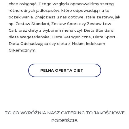
chce osiągnąć. Z tego względu opracowaliśmy szereg
różnorodnych jadłospisów, które odpowiadają na te
oczekiwania. Znajdziesz u nas gotowe, stałe zestawy, jak
np. Zestaw Standard, Zestaw Sport czy Zestaw Low
Carb oraz diety z wyborem menu czyli Dieta Standard,
dieta Wegetariańska, Dieta Ketogeniczna, Dieta Sport,
Dieta Odchudzająca czy dieta z Niskim Indeksem
Glikemicznym.
PEŁNA OFERTA DIET
TO CO WYRÓŻNIA NASZ CATERING TO JAKOŚCIOWE
PODEJŚCIE.