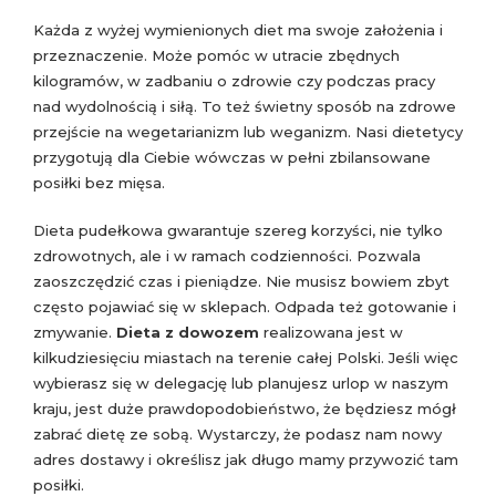
Każda z wyżej wymienionych diet ma swoje założenia i
przeznaczenie. Może pomóc w utracie zbędnych
kilogramów, w zadbaniu o zdrowie czy podczas pracy
nad wydolnością i siłą. To też świetny sposób na zdrowe
przejście na wegetarianizm lub weganizm. Nasi dietetycy
przygotują dla Ciebie wówczas w pełni zbilansowane
posiłki bez mięsa.
Dieta pudełkowa gwarantuje szereg korzyści, nie tylko
zdrowotnych, ale i w ramach codzienności. Pozwala
zaoszczędzić czas i pieniądze. Nie musisz bowiem zbyt
często pojawiać się w sklepach. Odpada też gotowanie i
zmywanie.
Dieta z dowozem
realizowana jest w
kilkudziesięciu miastach na terenie całej Polski. Jeśli więc
wybierasz się w delegację lub planujesz urlop w naszym
kraju, jest duże prawdopodobieństwo, że będziesz mógł
zabrać dietę ze sobą. Wystarczy, że podasz nam nowy
adres dostawy i określisz jak długo mamy przywozić tam
posiłki.