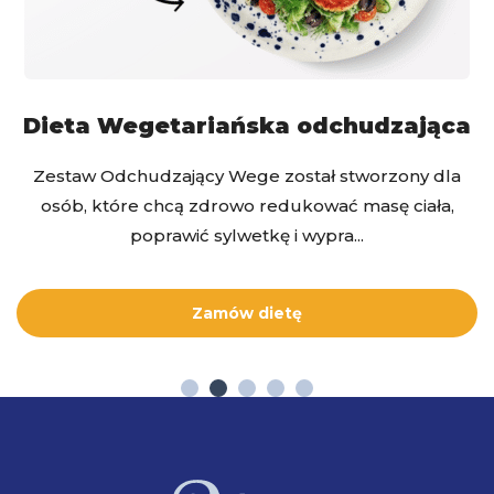
Dieta Wegetariańska odchudzająca
Zestaw Odchudzający Wege został stworzony dla
osób, które chcą zdrowo redukować masę ciała,
poprawić sylwetkę i wypra...
Zamów dietę