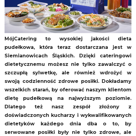
MójCatering to wysokiej jakości dieta
pudełkowa, która teraz dostarczana jest w
Siemianowicach Śląskich. Dzięki cateringowi
dietetycznemu możesz nie tylko zawalczyć o
szczupłą sylwetkę, ale również wdrożyć w
swoją codzienność zdrowe posiłki. Dokładamy
wszelkich starań, by oferować naszym klientom
dietę pudełkową na najwyższym poziomie.
Dlatego też nasz zespół złożony z
doświadczonych kucharzy i wykwalifikowanych
dietetyków każdego dnia dba o to, by
serwowane posiłki były nie tylko zdrowe, ale