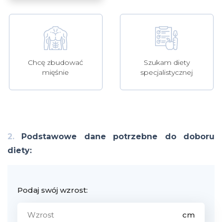
Szukam diety
Chcę zbudować
specjalistycznej
mięśnie
2.
Podstawowe dane potrzebne do doboru
diety:
Podaj swój wzrost: