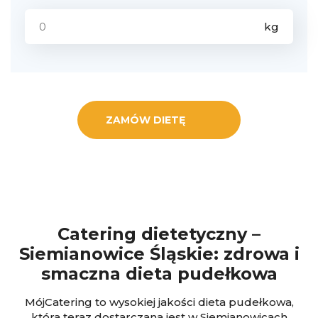
ZAMÓW DIETĘ
Catering dietetyczny –
Siemianowice Śląskie: zdrowa i
smaczna dieta pudełkowa
MójCatering to wysokiej jakości dieta pudełkowa,
która teraz dostarczana jest w Siemianowicach