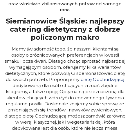
oraz właściwie zbilansowanych potraw od samego
rana.
Siemianowice Śląskie: najlepszy
catering dietetyczny z dobrze
policzonym makro
Mamy świadomość tego, że naszymi klientami są
osoby o zróżnicowanych preferencjach w kwestii
smaku i oczekiwań. Dlatego chcąc sprostać najbardziej
wymagającym osobom, oferujemy kilka wariantów
dietetycznych, które pozwolą Ci spersonalizować dietę
do swoich potrzeb.
Proponujemy
dietę Odchudzającą
dedykowaną dla osób chcących zrzucić zbędne
kilogramy, a także opcję Optymalną przeznaczoną dla
klientów chcących wdrożyć do codziennego żywienia
regularne posiłki. Doskonale zdajemy sobie sprawę ze
zmieniających się trendów i nawyków żywieniowych,
dlatego dietę Odchudzającą możesz zamówić zarówno
w wersji klasycznej, jak i wegetariańskiej, która
dedykowana jest dla osób, które nie jedzą mięsa.