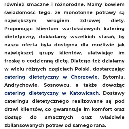
również smaczne i różnorodne. Mamy bowiem
świadomość tego, że monotonne potrawy są
największym wrogiem zdrowej diety.
Proponując klientom wartościowych katering
dietetyczny, dokładamy wszelkich starań, by
nasza oferta była dostępna dla możliwie jak
największej grupy klientów, ułatwiając im
troskę o codzienną dietę. Dlatego też działamy
w wielu różnych częściach Polski, dostarczając
catering dietetyczny w Chorzowie
, Bytomiu,
Andrychowie, Sosnowcu, a także dowożąc
catering dietetyczny w Katowicach
. Dostawy
cateringu dietetycznego realizowane są pod
drzwi klientów, co gwarantuje im komfort oraz
dostęp do smacznych oraz właściwie
zbilansowanych potraw od samego rana.