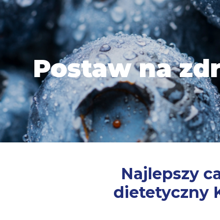
Postaw na zdr
Najlepszy c
dietetyczny 