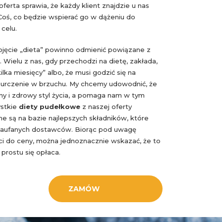
erta sprawia, że każdy klient znajdzie u nas
 Coś, co będzie wspierać go w dążeniu do
celu.
jęcie „dieta” powinno odmienić powiązane z
. Wielu z nas, gdy przechodzi na dietę, zakłada,
ilka miesięcy” albo, że musi godzić się na
burczenie w brzuchu. My chcemy udowodnić, że
ny i zdrowy styl życia, a pomaga nam w tym
ystkie
diety pudełkowe
z naszej oferty
 są na bazie najlepszych składników, które
aufanych dostawców. Biorąc pod uwagę
ci do ceny, można jednoznacznie wskazać, że to
prostu się opłaca.
ZAMÓW