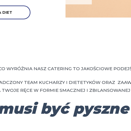
 DIET
CO WYRÓŻNIA NASZ CATERING TO JAKOŚCIOWE PODEJŚ
ADCZONY TEAM KUCHARZY I DIETETYKÓW ORAZ ZAA
 TWOJE RĘCE W FORMIE SMACZNEJ I ZBILANSOWANEJ 
musi być pyszne