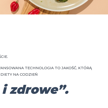
CIE.
WANSOWANA TECHNOLOGIA TO JAKOŚĆ, KTÓRĄ
DIETY NA CODZIEŃ
 i zdrowe”.