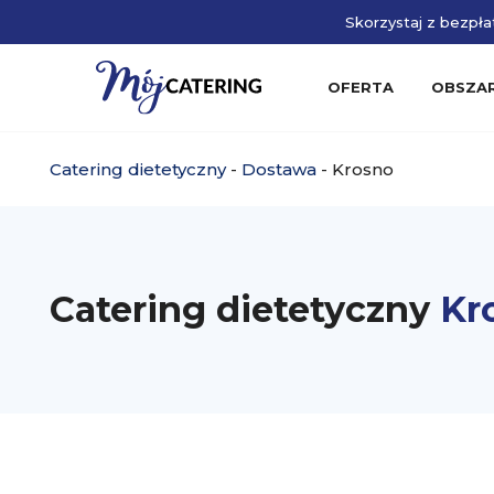
Skorzystaj z bezpłat
OFERTA
OBSZA
Catering dietetyczny
-
Dostawa
-
Krosno
Catering dietetyczny
Kr