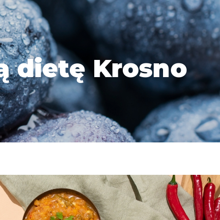
ą dietę Krosno