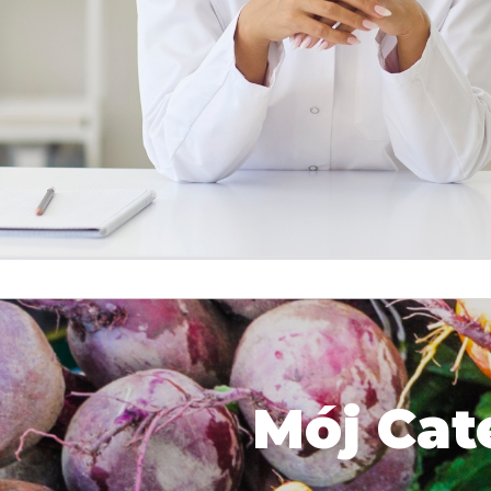
Mój Cat