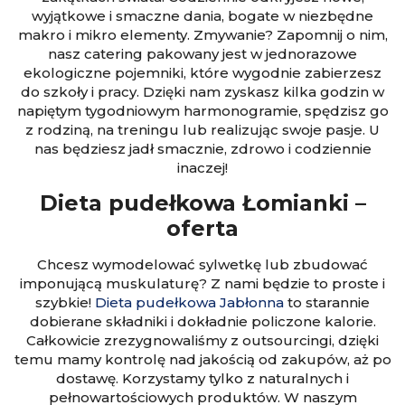
wyjątkowe i smaczne dania, bogate w niezbędne
makro i mikro elementy. Zmywanie? Zapomnij o nim,
nasz catering pakowany jest w jednorazowe
ekologiczne pojemniki, które wygodnie zabierzesz
do szkoły i pracy. Dzięki nam zyskasz kilka godzin w
napiętym tygodniowym harmonogramie, spędzisz go
z rodziną, na treningu lub realizując swoje pasje. U
nas będziesz jadł smacznie, zdrowo i codziennie
inaczej!
Dieta pudełkowa Łomianki –
oferta
Chcesz wymodelować sylwetkę lub zbudować
imponującą muskulaturę? Z nami będzie to proste i
szybkie!
Dieta pudełkowa Jabłonna
to starannie
dobierane składniki i dokładnie policzone kalorie.
Całkowicie zrezygnowaliśmy z outsourcingi, dzięki
temu mamy kontrolę nad jakością od zakupów, aż po
dostawę. Korzystamy tylko z naturalnych i
pełnowartościowych produktów. W naszym