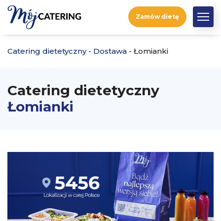
Zamów dietę
Catering dietetyczny
-
Dostawa
-
Łomianki
Catering dietetyczny
Łomianki