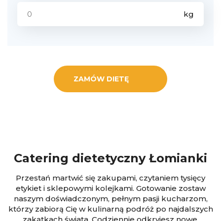
ZAMÓW DIETĘ
Catering dietetyczny Łomianki
Przestań martwić się zakupami, czytaniem tysięcy
etykiet i sklepowymi kolejkami. Gotowanie zostaw
naszym doświadczonym, pełnym pasji kucharzom,
którzy zabiorą Cię w kulinarną podróż po najdalszych
zakątkach świata. Codziennie odkryjesz nowe,