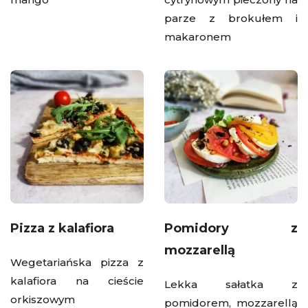
parze z brokułem i
makaronem
Pizza z kalafiora
Pomidory z
mozzarellą
Wegetariańska pizza z
kalafiora na cieście
Lekka sałatka z
orkiszowym
pomidorem, mozzarellą