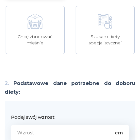
Szukam diety
Chcę zbudować
specjalistycznej
mięśnie
2.
Podstawowe dane potrzebne do doboru
diety:
Podaj swój wzrost: