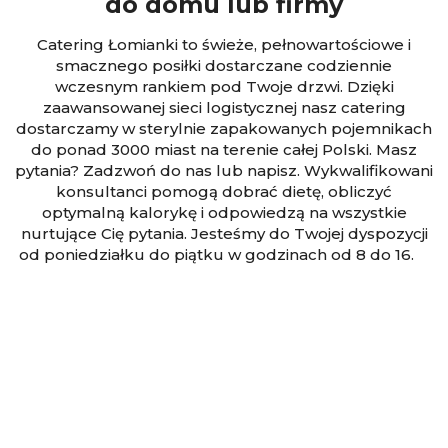
do domu lub firmy
Catering Łomianki
to świeże, pełnowartościowe i
smacznego posiłki dostarczane codziennie
wczesnym rankiem pod Twoje drzwi. Dzięki
zaawansowanej sieci logistycznej nasz catering
dostarczamy w sterylnie zapakowanych pojemnikach
do ponad 3000 miast na terenie całej Polski. Masz
pytania? Zadzwoń do nas lub napisz. Wykwalifikowani
konsultanci pomogą dobrać dietę, obliczyć
optymalną kalorykę i odpowiedzą na wszystkie
nurtujące Cię pytania. Jesteśmy do Twojej dyspozycji
od poniedziałku do piątku w godzinach od 8 do 16.