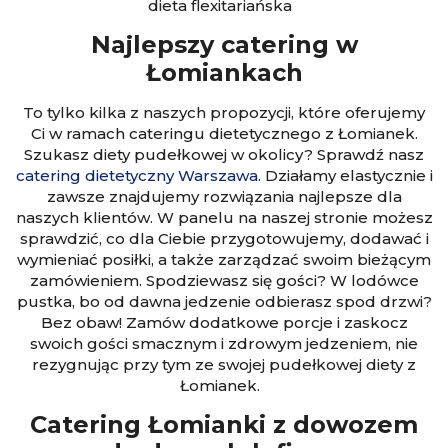
dieta flexitariańska
Najlepszy catering w
Łomiankach
To tylko kilka z naszych propozycji, które oferujemy
Ci w ramach cateringu dietetycznego z Łomianek.
Szukasz diety pudełkowej w okolicy? Sprawdź nasz
catering dietetyczny Warszawa
.
Działamy elastycznie i
zawsze znajdujemy rozwiązania najlepsze dla
naszych klientów. W panelu na naszej stronie możesz
sprawdzić, co dla Ciebie przygotowujemy, dodawać i
wymieniać posiłki, a także zarządzać swoim bieżącym
zamówieniem. Spodziewasz się gości? W lodówce
pustka, bo od dawna jedzenie odbierasz spod drzwi?
Bez obaw! Zamów dodatkowe porcje i zaskocz
swoich gości smacznym i zdrowym jedzeniem, nie
rezygnując przy tym ze swojej pudełkowej diety z
Łomianek.
Catering Łomianki z dowozem