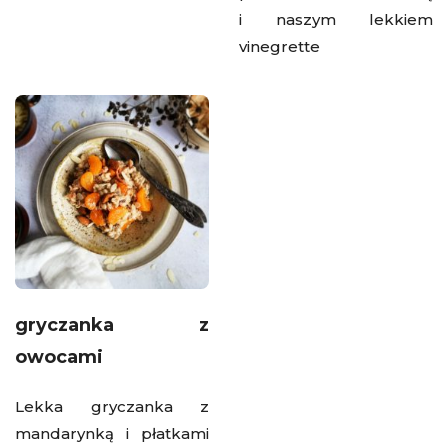
i naszym lekkiem
vinegrette
gryczanka z
owocami
Lekka gryczanka z
mandarynką i płatkami