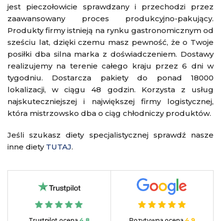
jest pieczołowicie sprawdzany i przechodzi przez
zaawansowany proces produkcyjno-pakujący.
Produkty firmy istnieją na rynku gastronomicznym od
sześciu lat, dzięki czemu masz pewność, że o Twoje
posiłki dba silna marka z doświadczeniem. Dostawy
realizujemy na terenie całego kraju przez 6 dni w
tygodniu. Dostarcza pakiety do ponad 18000
lokalizacji, w ciągu 48 godzin. Korzysta z usług
najskuteczniejszej i największej firmy logistycznej,
która mistrzowsko dba o ciąg chłodniczy produktów.
Jeśli szukasz diety specjalistycznej sprawdź nasze
inne diety
TUTAJ
.
Trustpilot ocena
4,8
Pozytywna ocena
4,9