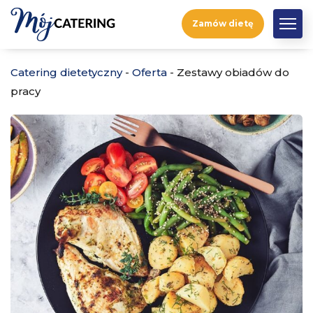
Zamów dietę
Catering dietetyczny
-
Oferta
-
Zestawy obiadów do
pracy