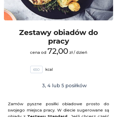
Zestawy obiadów do
pracy
72,00
cena od
zł / dzień
650
3, 4 lub 5 posiłków
Zamów pyszne posiłki obiadowe prosto do
swojego miejsca pracy. W diecie sugerowane są
obiady z
Zestawu Standard
Jeśli chcesz część