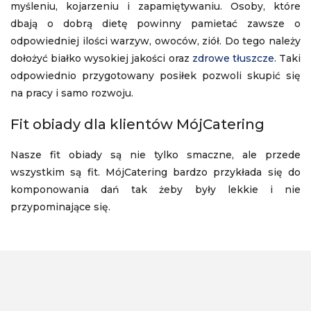
myśleniu, kojarzeniu i zapamiętywaniu. Osoby, które
dbają o dobrą dietę powinny pamietać zawsze o
odpowiedniej ilości warzyw, owoców, ziół. Do tego należy
dołożyć białko wysokiej jakości oraz
zdrowe tłuszcze
. Taki
odpowiednio przygotowany posiłek pozwoli skupić się
na pracy i samo rozwoju.
Fit obiady dla klientów MójCatering
Nasze fit obiady są nie tylko smaczne, ale przede
wszystkim są fit. MójCatering bardzo przykłada się do
komponowania dań tak żeby były lekkie i nie
przypominające się.