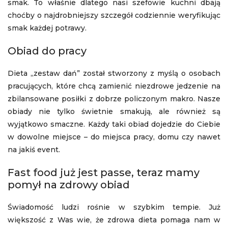
smak. To właśnie dlatego nasi szefowie kuchni dbają
choćby o najdrobniejszy szczegół codziennie weryfikując
smak każdej potrawy.
Obiad do pracy
Dieta „zestaw dań” został stworzony z myślą o osobach
pracujących, które chcą zamienić niezdrowe jedzenie na
zbilansowane posiłki z dobrze policzonym makro. Nasze
obiady nie tylko świetnie smakują, ale również są
wyjątkowo smaczne. Każdy taki obiad dojedzie do Ciebie
w dowolne miejsce – do miejsca pracy, domu czy nawet
na jakiś event.
Fast food już jest passe, teraz mamy
pomył na zdrowy obiad
Świadomość ludzi rośnie w szybkim tempie. Już
większość z Was wie, że zdrowa dieta pomaga nam w