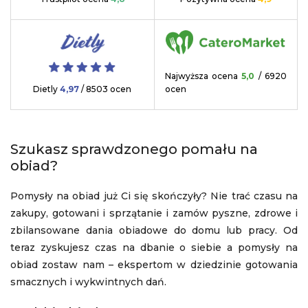
Najwyższa ocena
5,0
/ 6920
Dietly
4,97
/ 8503 ocen
ocen
Szukasz sprawdzonego pomału na
obiad?
Pomysły na obiad już Ci się skończyły? Nie trać czasu na
zakupy, gotowani i sprzątanie i zamów pyszne, zdrowe i
zbilansowane dania obiadowe do domu lub pracy. Od
teraz zyskujesz czas na dbanie o siebie a pomysły na
obiad zostaw nam – ekspertom w dziedzinie gotowania
smacznych i wykwintnych dań.