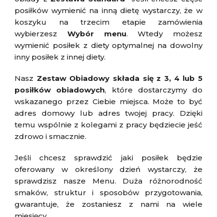
posiłków wymienić na inną dietę wystarczy, że w
koszyku na trzecim etapie zamówienia
wybierzesz
Wybór menu
. Wtedy możesz
wymienić posiłek z diety optymalnej na dowolny
inny posiłek z innej diety.
Nasz
Zestaw Obiadowy składa się z 3, 4 lub 5
posiłków obiadowych
, które dostarczymy do
wskazanego przez Ciebie miejsca. Może to być
adres domowy lub adres twojej pracy. Dzięki
temu wspólnie z kolegami z pracy będziecie jeść
zdrowo i smacznie.
Jeśli chcesz sprawdzić jaki posiłek będzie
oferowany w określony dzień wystarczy, że
sprawdzisz nasze Menu. Duża różnorodność
smaków, struktur i sposobów przygotowania,
gwarantuje, że zostaniesz z nami na wiele
miesięcy.