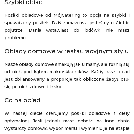
Szybki obiad
Posiłki obiadowe od MójCatering to opcja na szybki i
sprawdzony posiłek. Dziś zamawiasz, jesteśmy u Ciebie
pojutrze. Dania wstawiasz do lodówki nie masz
problemu.
Obiady domowe w restauracyjnym stylu
Nasze obiady domowe smakują jak u mamy, ale różnią się
od nich pod kątem makroskładników. Każdy nasz obiad
jest zbilansowany a proporcje tak obliczone żebyś czuł
się po nich zdrowo i lekko.
Co na obiad
W naszej diecie oferujemy posiłki obiadowe z diety
optymalnej. Jeśli jednak masz ochotę na inne dania
wystarczy domówić wybór menu i wymienić je na etapie