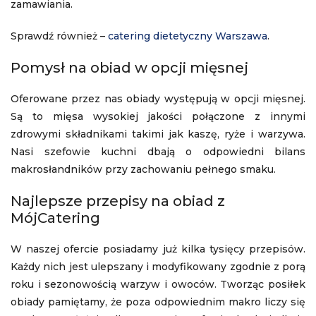
zamawiania.
Sprawdź również –
catering dietetyczny Warszawa
.
Pomysł na obiad w opcji mięsnej
Oferowane przez nas obiady występują w opcji mięsnej.
Są to mięsa wysokiej jakości połączone z innymi
zdrowymi składnikami takimi jak kaszę, ryże i warzywa.
Nasi szefowie kuchni dbają o odpowiedni bilans
makrosłandników przy zachowaniu pełnego smaku.
Najlepsze przepisy na obiad z
MójCatering
W naszej ofercie posiadamy już kilka tysięcy przepisów.
Każdy nich jest ulepszany i modyfikowany zgodnie z porą
roku i sezonowością warzyw i owoców. Tworząc posiłek
obiady pamiętamy, że poza odpowiednim makro liczy się