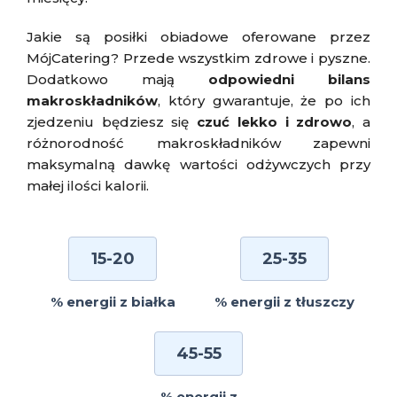
Jakie są posiłki obiadowe oferowane przez
MójCatering? Przede wszystkim zdrowe i pyszne.
Dodatkowo mają
odpowiedni bilans
makroskładników
, który gwarantuje, że po ich
zjedzeniu będziesz się
czuć lekko i zdrowo
, a
różnorodność makroskładników zapewni
maksymalną dawkę wartości odżywczych przy
małej ilości kalorii.
15-20
25-35
% energii z białka
% energii z tłuszczy
45-55
% energii z