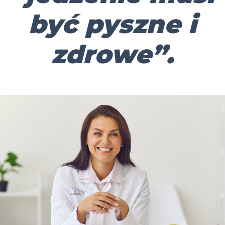
być pyszne i
zdrowe”.