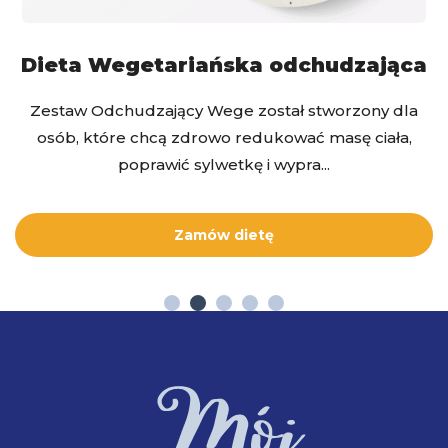
Dieta Wegetariańska odchudzająca
Zestaw Odchudzający Wege został stworzony dla
osób, które chcą zdrowo redukować masę ciała,
poprawić sylwetkę i wypra...
Zamów dietę