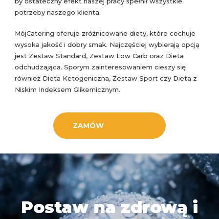
by ostateczny efekt naszej pracy spełnił wszystkie
potrzeby naszego klienta.
MójCatering oferuje zróżnicowane diety, które cechuje
wysoka jakość i dobry smak. Najczęściej wybierają opcją
jest Zestaw Standard, Zestaw Low Carb oraz Dieta
odchudzająca. Sporym zainteresowaniem cieszy się
również Dieta Ketogeniczna, Zestaw Sport czy Dieta z
Niskim Indeksem Glikemicznym.
ZAMÓW
Postaw na zdrową i