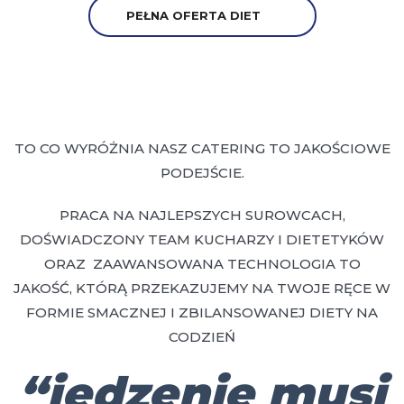
PEŁNA OFERTA DIET
TO CO WYRÓŻNIA NASZ CATERING TO JAKOŚCIOWE
PODEJŚCIE.
PRACA NA NAJLEPSZYCH SUROWCACH,
DOŚWIADCZONY TEAM KUCHARZY I DIETETYKÓW
ORAZ ZAAWANSOWANA TECHNOLOGIA TO
JAKOŚĆ, KTÓRĄ PRZEKAZUJEMY NA TWOJE RĘCE W
FORMIE SMACZNEJ I ZBILANSOWANEJ DIETY NA
CODZIEŃ
“jedzenie musi