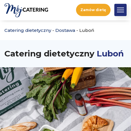
Zamów dietę
Catering dietetyczny
-
Dostawa
-
Luboń
Catering dietetyczny
Luboń