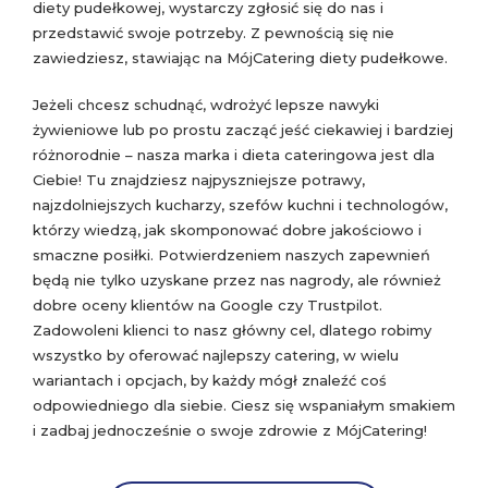
diety pudełkowej, wystarczy zgłosić się do nas i
przedstawić swoje potrzeby. Z pewnością się nie
zawiedziesz, stawiając na MójCatering diety pudełkowe.
Jeżeli chcesz schudnąć, wdrożyć lepsze nawyki
żywieniowe lub po prostu zacząć jeść ciekawiej i bardziej
różnorodnie – nasza marka i dieta cateringowa jest dla
Ciebie! Tu znajdziesz najpyszniejsze potrawy,
najzdolniejszych kucharzy, szefów kuchni i technologów,
którzy wiedzą, jak skomponować dobre jakościowo i
smaczne posiłki. Potwierdzeniem naszych zapewnień
będą nie tylko uzyskane przez nas nagrody, ale również
dobre oceny klientów na Google czy Trustpilot.
Zadowoleni klienci to nasz główny cel, dlatego robimy
wszystko by oferować najlepszy catering, w wielu
wariantach i opcjach, by każdy mógł znaleźć coś
odpowiedniego dla siebie. Ciesz się wspaniałym smakiem
i zadbaj jednocześnie o swoje zdrowie z MójCatering!