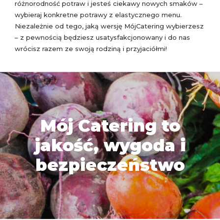
różnorodność potraw i jesteś ciekawy nowych smaków –
wybieraj konkretne potrawy z elastycznego menu.
Niezależnie od tego, jaką wersję MójCatering wybierzesz
– z pewnością będziesz usatysfakcjonowany i do nas
wrócisz razem ze swoją rodziną i przyjaciółmi!
Mój Catering to
jakość, wygoda i
bezpieczeństwo