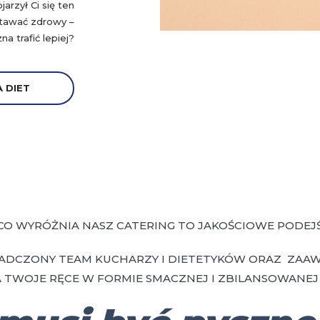
rzył Ci się ten
stawać zdrowy –
a trafić lepiej?
 DIET
CO WYRÓŻNIA NASZ CATERING TO JAKOŚCIOWE PODEJŚ
ADCZONY TEAM KUCHARZY I DIETETYKÓW ORAZ ZAA
 TWOJE RĘCE W FORMIE SMACZNEJ I ZBILANSOWANEJ 