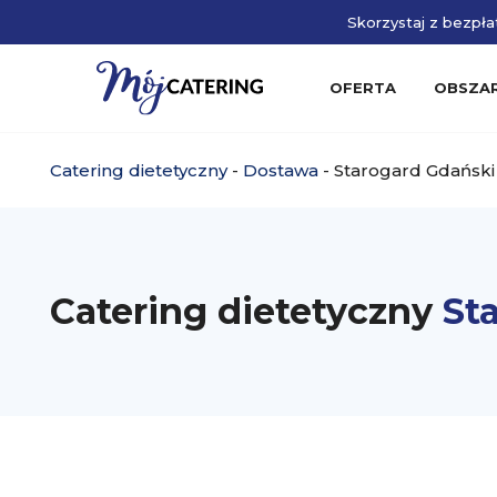
Skorzystaj z bezpłat
OFERTA
OBSZA
Catering dietetyczny
-
Dostawa
-
Starogard Gdański
Catering dietetyczny
St