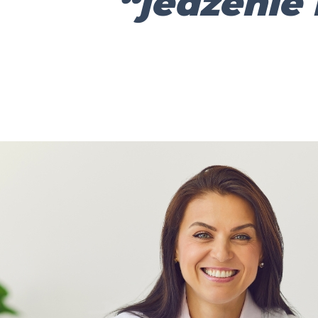
“jedzenie 