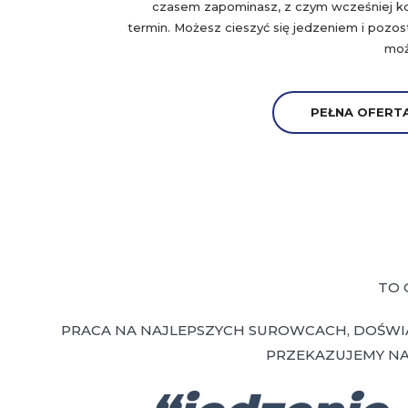
czasem zapominasz, z czym wcześniej koja
termin. Możesz cieszyć się jedzeniem i pozo
możn
PEŁNA OFERTA
TO 
PRACA NA NAJLEPSZYCH SUROWCACH, DOŚWI
PRZEKAZUJEMY NA