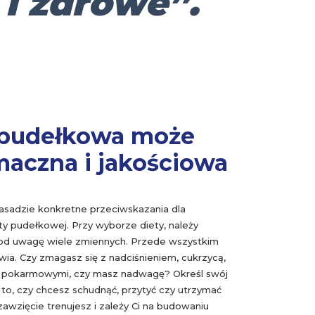
 i zdrowe”.
 pudełkowa może
maczna i jakościowa
 zasadzie konkretne przeciwskazania dla
ty pudełkowej. Przy wyborze diety, należy
od uwagę wiele zmiennych. Przede wszystkim
wia. Czy zmagasz się z nadciśnieniem, cukrzycą,
i pokarmowymi, czy masz nadwagę? Określ swój
 to, czy chcesz schudnąć, przytyć czy utrzymać
awzięcie trenujesz i zależy Ci na budowaniu