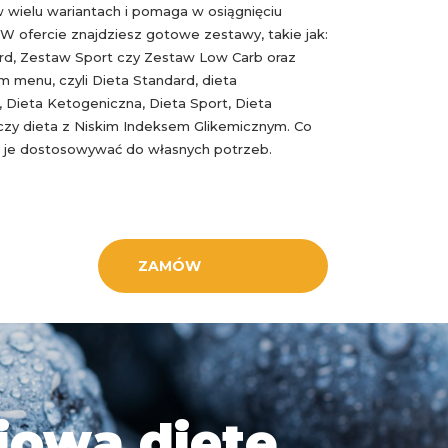
w wielu wariantach i pomaga w osiągnięciu
 W ofercie znajdziesz gotowe zestawy, takie jak:
d, Zestaw Sport czy Zestaw Low Carb oraz
m menu, czyli Dieta Standard, dieta
 Dieta Ketogeniczna, Dieta Sport, Dieta
zy dieta z Niskim Indeksem Glikemicznym. Co
 je dostosowywać do własnych potrzeb.
ZAMÓW
iową dietę