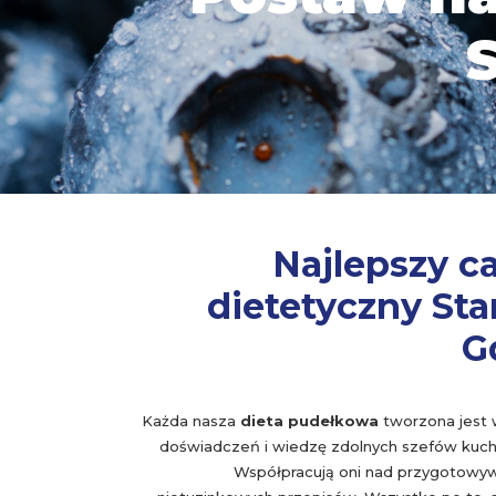
Najlepszy c
dietetyczny Sta
G
Każda nasza
dieta pudełkowa
tworzona jest w
doświadczeń i wiedzę zdolnych szefów kuchn
Współpracują oni nad przygotowy