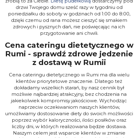
zrobią to za Ciebie.
Dietę pudełkową
dostarczymy pod
drzwi Twojego domu sześć razy w tygodniu od
poniedziałku do soboty w godzinach od 1:00 do 8:00,
dzięki czemu od rana możesz cieszyć się smakiem
zdrowych i pysznych dań, nie poświęcając na ich
przygotowanie ani chwili.
Cena cateringu dietetycznego w
Rumi - sprawdź zdrowe jedzenie
z dostawą w Rumii
Cena cateringu dietetycznego w Rumi ma dla wielu
klientów priorytetowe znaczenie. Dlatego też
dokładamy wszelkich starań, by nasz cennik był
możliwie najbardziej atrakcyjny, bez chodzenia na
jakiekolwiek kompromisy jakościowe. Wychodząc
naprzeciw oczekiwaniom naszych klientów,
umożliwiamy dostosowanie diety do swoich możliwości
poprzez wybór kaloryczności, ilości posiłków oraz
liczby dni, w których realizowana będzie dostawa.
Naszym celem jest wsparcie klientów w zmianie