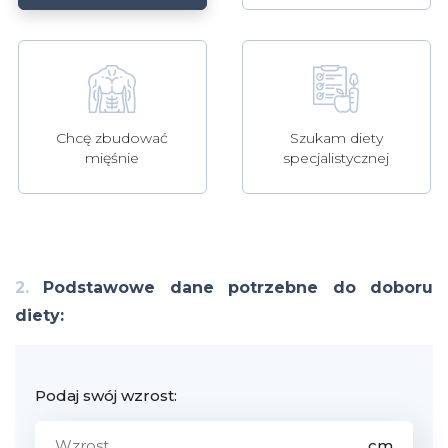
Szukam diety
Chcę zbudować
specjalistycznej
mięśnie
2.
Podstawowe dane potrzebne do doboru
diety:
Podaj swój wzrost: