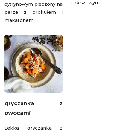
orkiszowym
cytrynowym pieczony na
parze z brokułem i
makaronem
gryczanka z
owocami
Lekka gryczanka z