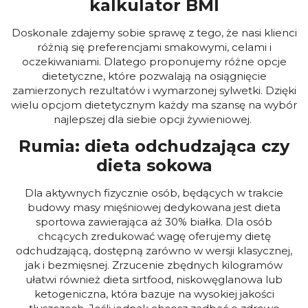
kalkulator BMI
Doskonale zdajemy sobie sprawę z tego, że nasi klienci
różnią się preferencjami smakowymi, celami i
oczekiwaniami. Dlatego proponujemy różne opcje
dietetyczne, które pozwalają na osiągnięcie
zamierzonych rezultatów i wymarzonej sylwetki. Dzięki
wielu opcjom dietetycznym każdy ma szansę na wybór
najlepszej dla siebie opcji żywieniowej.
Rumia: dieta odchudzająca czy
dieta sokowa
Dla aktywnych fizycznie osób, będących w trakcie
budowy masy mięśniowej dedykowana jest dieta
sportowa zawierająca aż 30% białka. Dla osób
chcących zredukować wagę oferujemy dietę
odchudzającą, dostępną zarówno w wersji klasycznej,
jak i bezmięsnej. Zrzucenie zbędnych kilogramów
ułatwi również dieta sirtfood, niskowęglanowa lub
ketogeniczna, która bazuje na wysokiej jakości