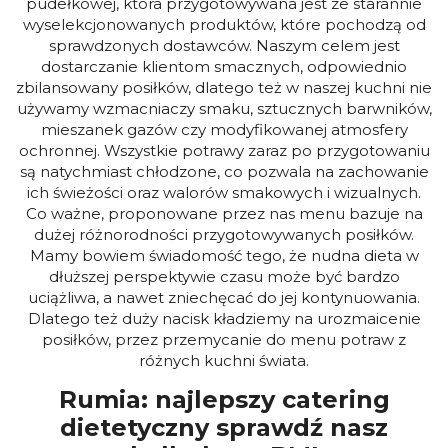
pudełkowej, która przygotowywana jest ze starannie
wyselekcjonowanych produktów, które pochodzą od
sprawdzonych dostawców. Naszym celem jest
dostarczanie klientom smacznych, odpowiednio
zbilansowany posiłków, dlatego też w naszej kuchni nie
używamy wzmacniaczy smaku, sztucznych barwników,
mieszanek gazów czy modyfikowanej atmosfery
ochronnej. Wszystkie potrawy zaraz po przygotowaniu
są natychmiast chłodzone, co pozwala na zachowanie
ich świeżości oraz walorów smakowych i wizualnych.
Co ważne, proponowane przez nas menu bazuje na
dużej różnorodności przygotowywanych posiłków.
Mamy bowiem świadomość tego, że nudna dieta w
dłuższej perspektywie czasu może być bardzo
uciążliwa, a nawet zniechęcać do jej kontynuowania.
Dlatego też duży nacisk kładziemy na urozmaicenie
posiłków, przez przemycanie do menu potraw z
różnych kuchni świata.
Rumia: najlepszy catering
dietetyczny sprawdź nasz