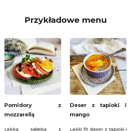
Przykładowe menu
Pomidory z
Deser z tapioki i
mozzarellą
mango
Lekka sałatka z
Lekki fit deser z tapioki i