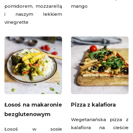
pomidorem, mozzarellą
mango
i naszym lekkiem
vinegrette
Łosoś na makaronie
Pizza z kalafiora
bezglutenowym
Wegetariańska pizza z
kalafiora na cieście
Łosoś w sosie