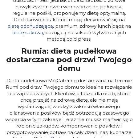
tłuszczach. Jeśli jednak chcesz zadbać o zdrowe
nawyki żywieniowe i wprowadzić do jadłospisu
regularne posiłki, proponujemy dietę optymalną.
Dodatkowo nasi klienci mogą decydować się na
dietę odchudzającą
, premium, zdrowy lunch bądź na
dietę sokową
, bazującą na sokach wytwarzanych
metodą cold press.
Rumia: dieta pudełkowa
dostarczana pod drzwi Twojego
domu
Dieta pudełkowa MójCatering dostarczana na terenie
Rumi pod drzwi Twojego domu to idealne rozwiązanie
dla zapracowanych klientów, a także dla osób, które
chcą przejść na zdrową dietę, ale nie mają
wystarczającej wiedzy z zakresu właściwego
bilansowania posiłków bądź potrzebują czasowego
wsparcia w tym zakresie. Teraz nie musisz martwić się o
robienie zakupów, komponowanie posiłków i
przygotowywanie potraw na cały dzień, nasi kucharze