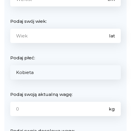
Podaj swój wiek:
Podaj płeć:
Podaj swoją aktualną wagę:
Podaj swoją docelową wagę: