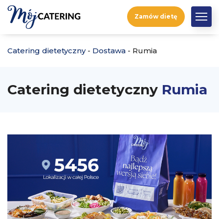
Zamów dietę
Catering dietetyczny
-
Dostawa
-
Rumia
Catering dietetyczny
Rumia