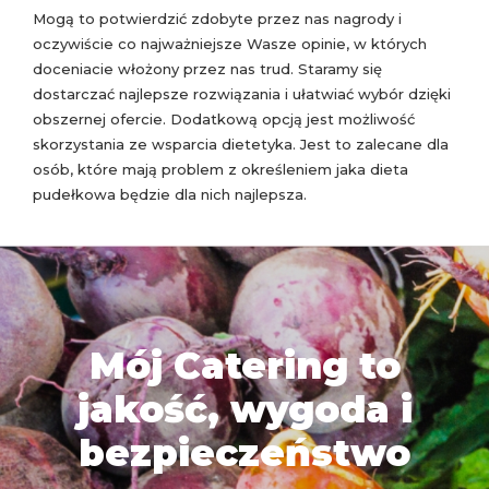
Mogą to potwierdzić zdobyte przez nas nagrody i
oczywiście co najważniejsze Wasze opinie, w których
doceniacie włożony przez nas trud. Staramy się
dostarczać najlepsze rozwiązania i ułatwiać wybór dzięki
obszernej ofercie. Dodatkową opcją jest możliwość
skorzystania ze wsparcia dietetyka. Jest to zalecane dla
osób, które mają problem z określeniem jaka dieta
pudełkowa będzie dla nich najlepsza.
Mój Catering to
jakość, wygoda i
bezpieczeństwo