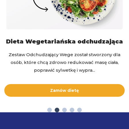
Dieta Wegetariańska odchudzająca
Zestaw Odchudzający Wege został stworzony dla
osób, które chcą zdrowo redukować masę ciała,
poprawić sylwetkę i wypra...
Zamów dietę