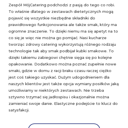
Zespół MójCatering podchodzi z pasją do tego co robi.
To właśnie dlatego w zestawach dietetycznych mogą
pojawić się wszystkie niezbędne składniki do
prawidłowego funkcjonowania ale także smak, który ma
ogromne znaczenie. To dzięki niemu ma się apetyt na to
co się je więc nie można go pomijać. Nasi kucharze
tworząc zdrowy catering wykorzystują różnego rodzaju
technologie tak aby smak podbijał kubki smakowe. To
dzięki takiemu zabiegowi chętnie sięga się po kolejne
opakowanie. Dodatkowo można poznać zupełnie nowe
smaki, gdzie w domu z racji braku czasu raczej ciężko
jest coś takiego uzyskać. Dużym udogodnieniem dla
naszych klientów jest także opcja wymiany posiłków jaką
umożliwiamy w niektórych zestawach. Nie trzeba
sztywno trzymać się jadłospisu i okazjonalnie można
zamieniać swoje danie. Elastyczne podejście to klucz do
satysfakcji.