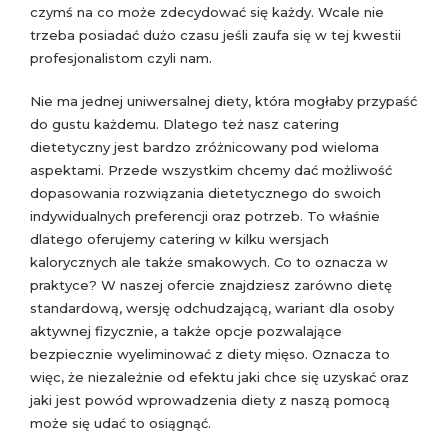
czymś na co może zdecydować się każdy. Wcale nie
trzeba posiadać dużo czasu jeśli zaufa się w tej kwestii
profesjonalistom czyli nam.
Nie ma jednej uniwersalnej diety, która mogłaby przypaść
do gustu każdemu. Dlatego też nasz catering
dietetyczny jest bardzo zróżnicowany pod wieloma
aspektami. Przede wszystkim chcemy dać możliwość
dopasowania rozwiązania dietetycznego do swoich
indywidualnych preferencji oraz potrzeb. To właśnie
dlatego oferujemy catering w kilku wersjach
kalorycznych ale także smakowych. Co to oznacza w
praktyce? W naszej ofercie znajdziesz zarówno dietę
standardową, wersję odchudzającą, wariant dla osoby
aktywnej fizycznie, a także opcje pozwalające
bezpiecznie wyeliminować z diety mięso. Oznacza to
więc, że niezależnie od efektu jaki chce się uzyskać oraz
jaki jest powód wprowadzenia diety z naszą pomocą
może się udać to osiągnąć.