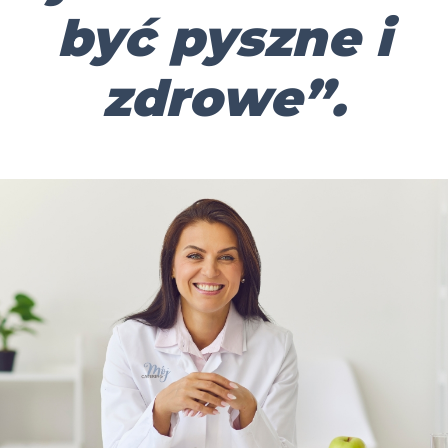
być pyszne i
zdrowe”.