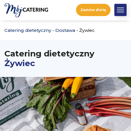
Zamów dietę
Catering dietetyczny
-
Dostawa
-
Żywiec
Catering dietetyczny
Żywiec