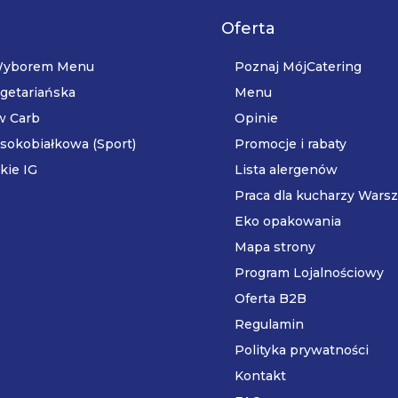
Oferta
 Wyborem Menu
Poznaj MójCatering
getariańska
Menu
w Carb
Opinie
sokobiałkowa (Sport)
Promocje i rabaty
kie IG
Lista alergenów
Praca dla kucharzy Wars
Eko opakowania
Mapa strony
Program Lojalnościowy
Oferta B2B
Regulamin
Polityka prywatności
Kontakt