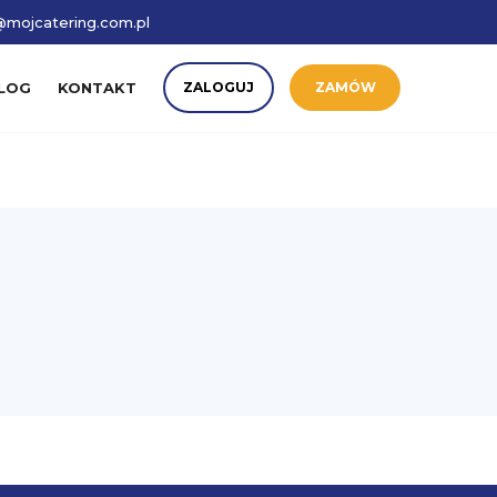
mojcatering.com.pl
LOG
KONTAKT
ZALOGUJ
ZAMÓW