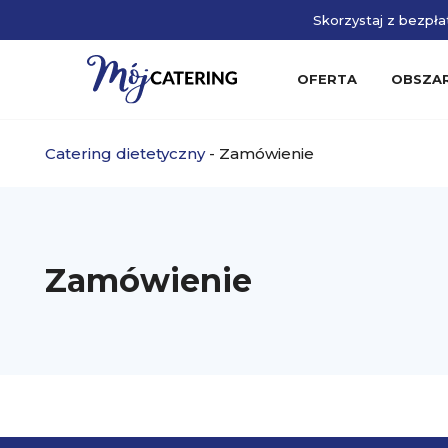
Skorzystaj z bezpłat
OFERTA
OBSZA
Catering dietetyczny
-
Zamówienie
Zamówienie