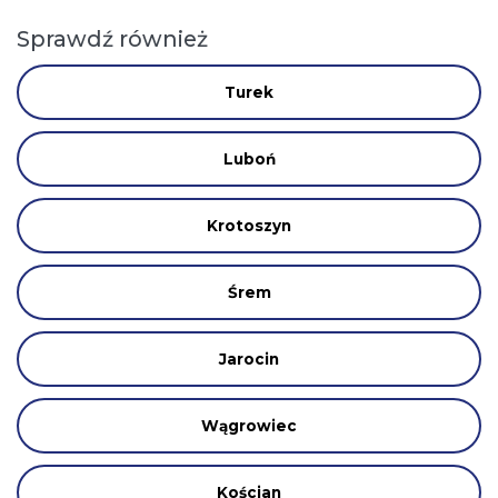
Sprawdź również
Turek
Luboń
Krotoszyn
Śrem
Jarocin
Wągrowiec
Kościan