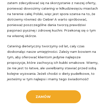
zatem zdecydować się na skorzystanie z naszej oferty,
ponieważ dowozimy catering w kilkudziesięciu miastach
na terenie całej Polski, więc jest spora szansa na to, że
dotrzemy również do Ciebie! A warto spróbować,
ponieważ poszczególne dania tworzą prawdziwi
pasjonaci pysznej i zdrowej kuchni. Przekonaj się o tym
na własnej skórze.
Catering dietetyczny tworzymy od lat, cały czas
doskonaląc nasze umiejętności. Zależy nam bowiem na
tym, aby oferować klientom jedynie najlepsze
propozycje, które zachwycą ich kubki smakowe. Wiemy,
że nie jest to łatwe, ale uwielbiamy stawiać przed sobą
kolejne wyzwania. Jeżeli chodzi o diety pudełkowe, to
jesteśmy w tym najlepsi i mamy tego świadomość!
ZAMÓW