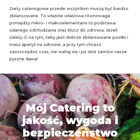
Diety cateringowe przede wszystkim muszą być bardzo
zbilansowane. To właśnie właściwa równowaga
pomiędzy mikro- i makroelementami to podstawa
udanego odchudzania oraz klucz do zdrowia. Jeżeli
zależy Ci na tym, żeby jeść dobrze zbilansowane posiłki i
masz apetyt na zdrowie, a przy tym chcesz
zaoszczędzić czas, nie wahaj się i już dziś zamów nasze
pyszne dania!
Mój Catering to
jakość, wygoda i
bezpieczeństwo