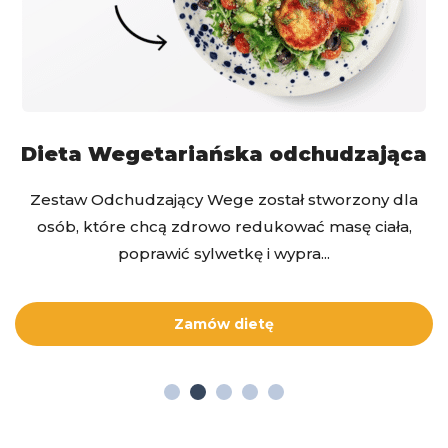
Dieta Wegetariańska odchudzająca
Zestaw Odchudzający Wege został stworzony dla
osób, które chcą zdrowo redukować masę ciała,
poprawić sylwetkę i wypra...
Zamów dietę