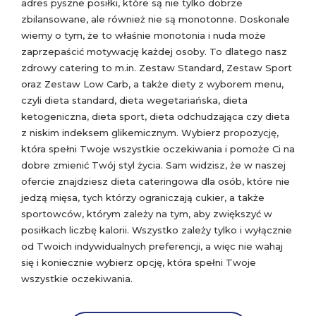
adres pyszne posiłki, które są nie tylko dobrze
zbilansowane, ale również nie są monotonne. Doskonale
wiemy o tym, że to właśnie monotonia i nuda może
zaprzepaścić motywację każdej osoby. To dlatego nasz
zdrowy catering to m.in. Zestaw Standard, Zestaw Sport
oraz Zestaw Low Carb, a także diety z wyborem menu,
czyli dieta standard, dieta wegetariańska, dieta
ketogeniczna, dieta sport, dieta odchudzająca czy dieta
z niskim indeksem glikemicznym. Wybierz propozycję,
która spełni Twoje wszystkie oczekiwania i pomoże Ci na
dobre zmienić Twój styl życia. Sam widzisz, że w naszej
ofercie znajdziesz dieta cateringowa dla osób, które nie
jedzą mięsa, tych którzy ograniczają cukier, a także
sportowców, którym zależy na tym, aby zwiększyć w
posiłkach liczbę kalorii. Wszystko zależy tylko i wyłącznie
od Twoich indywidualnych preferencji, a więc nie wahaj
się i koniecznie wybierz opcję, która spełni Twoje
wszystkie oczekiwania.