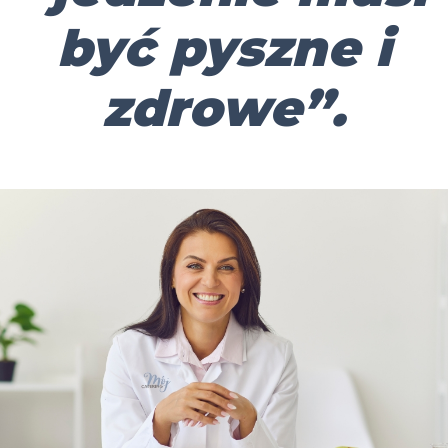
być pyszne i
zdrowe”.