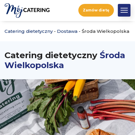
Zamów dietę
Catering dietetyczny
-
Dostawa
-
Środa Wielkopolska
Catering dietetyczny
Środa
Wielkopolska