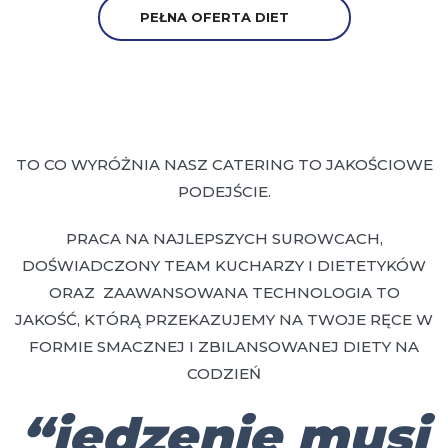
PEŁNA OFERTA DIET
TO CO WYRÓŻNIA NASZ CATERING TO JAKOŚCIOWE
PODEJŚCIE.
PRACA NA NAJLEPSZYCH SUROWCACH,
DOŚWIADCZONY TEAM KUCHARZY I DIETETYKÓW
ORAZ ZAAWANSOWANA TECHNOLOGIA TO
JAKOŚĆ, KTÓRĄ PRZEKAZUJEMY NA TWOJE RĘCE W
FORMIE SMACZNEJ I ZBILANSOWANEJ DIETY NA
CODZIEŃ
“jedzenie musi