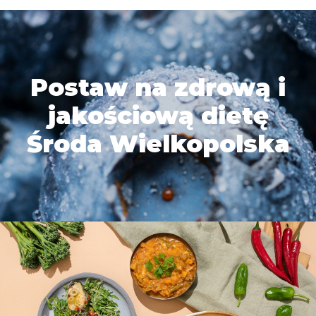
Postaw na zdrową i
jakościową dietę
Środa Wielkopolska