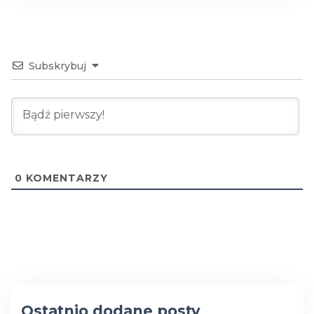
Subskrybuj
0
KOMENTARZY
Ostatnio dodane posty