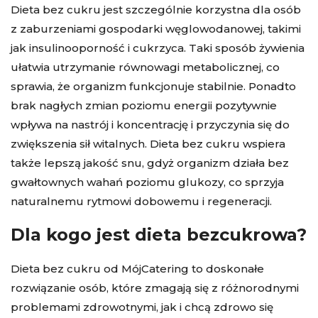
Dieta bez cukru jest szczególnie korzystna dla osób
z zaburzeniami gospodarki węglowodanowej, takimi
jak insulinooporność i cukrzyca. Taki sposób żywienia
ułatwia utrzymanie równowagi metabolicznej, co
sprawia, że organizm funkcjonuje stabilnie. Ponadto
brak nagłych zmian poziomu energii pozytywnie
wpływa na nastrój i koncentrację i przyczynia się do
zwiększenia sił witalnych. Dieta bez cukru wspiera
także lepszą jakość snu, gdyż organizm działa bez
gwałtownych wahań poziomu glukozy, co sprzyja
naturalnemu rytmowi dobowemu i regeneracji.
Dla kogo jest dieta bezcukrowa?
Dieta bez cukru od MójCatering to doskonałe
rozwiązanie osób, które zmagają się z różnorodnymi
problemami zdrowotnymi, jak i chcą zdrowo się