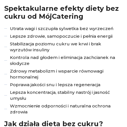
Spektakularne efekty diety bez
cukru od MójCatering
Utrata wagi i szczupła sylwetka bez wyrzeczeń
Lepsze zdrowie, samopoczucie i pełnia energii
Stabilizacja poziomu cukru we krwi i brak
wyrzutów insuliny
Kontrola nad głodem i eliminacja zachcianek na
słodycze
Zdrowy metabolizm i wsparcie równowagi
hormonalnej
Poprawa jakości snu i lepsza regeneracja
Lepsza koncentracja, stabilny nastrój i jasność
umysłu
Wzmocnienie odporności i naturalna ochrona
zdrowia
Jak działa dieta bez cukru?