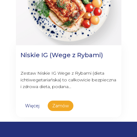
Niskie IG (Wege z Rybami)
Zestaw Niskie IG Wege z Rybami (dieta
ichtiwegetariańska) to całkowicie bezpieczna
i zdrowa dieta, podana...
Więcej
Zamów