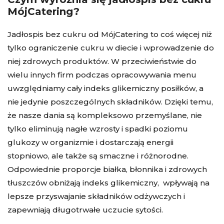
MójCatering?
Jadłospis bez cukru od MójCatering to coś więcej niż
tylko ograniczenie cukru w diecie i wprowadzenie do
niej zdrowych produktów. W przeciwieństwie do
wielu innych firm podczas opracowywania menu
uwzględniamy cały indeks glikemiczny posiłków, a
nie jedynie poszczególnych składników. Dzięki temu,
że nasze dania są kompleksowo przemyślane, nie
tylko eliminują nagłe wzrosty i spadki poziomu
glukozy w organizmie i dostarczają energii
stopniowo, ale także są smaczne i różnorodne.
Odpowiednie proporcje białka, błonnika i zdrowych
tłuszczów obniżają indeks glikemiczny, wpływają na
lepsze przyswajanie składników odżywczych i
zapewniają długotrwałe uczucie sytości.