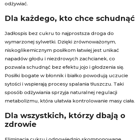
odżywiać.
Dla każdego, kto chce schudnąć
Jadłospis bez cukru to najprostsza droga do
wymarzonej sylwetki. Dzięki zrównoważonym,
niskoglikemicznym posiłkom łatwiej jest unikać
napadów głodu i niezdrowych zachcianek, co
pozwala schudnąć bez efektu jojo i głodzenia się.
Posiłki bogate w błonnik i białko powodują uczucie
sytości i wspierają procesy spalania tłuszczu. Taki
sposób odżywiania sprzyja naturalnej regulacji
metabolizmu, która ułatwia kontrolowanie masy ciała.
Dla wszystkich, którzy dbają o
zdrowie
Eliminacja cukru i odpowiednio skomponowane