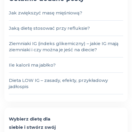
Jak zwiększyć masę mięśniową?
Jaką dietę stosować przy refluksie?
Ziemniaki IG (indeks glikemiczny) – jakie IG mają
ziemniaki i czy można je jeść na diecie?
Ile kalorii ma jabłko?
Dieta LOW IG – zasady, efekty, przykładowy
jadłospis
Wybierz dietę dla
siebie i stwórz swój