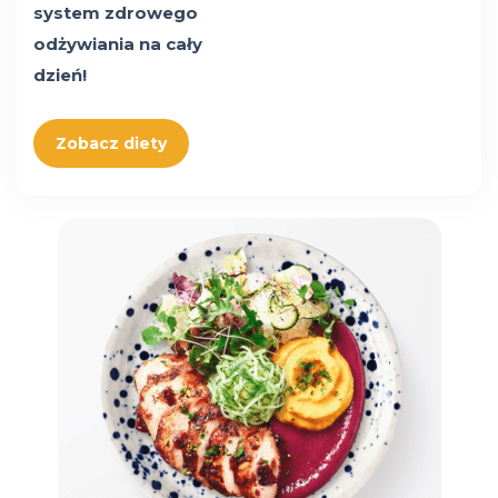
system zdrowego
odżywiania na cały
dzień!
Zobacz diety