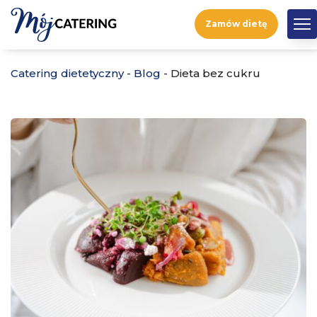
Zamów dietę
Catering dietetyczny
-
Blog
-
Dieta bez cukru