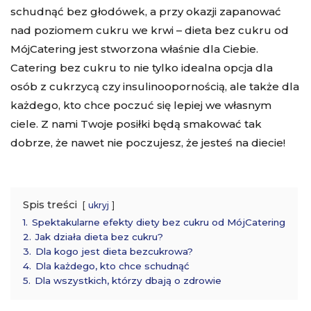
schudnąć bez głodówek, a przy okazji zapanować
nad poziomem cukru we krwi – dieta bez cukru od
MójCatering jest stworzona właśnie dla Ciebie.
Catering bez cukru to nie tylko idealna opcja dla
osób z cukrzycą czy insulinoopornością, ale także dla
każdego, kto chce poczuć się lepiej we własnym
ciele. Z nami Twoje posiłki będą smakować tak
dobrze, że nawet nie poczujesz, że jesteś na diecie!
Spis treści
ukryj
1.
Spektakularne efekty diety bez cukru od MójCatering
2.
Jak działa dieta bez cukru?
3.
Dla kogo jest dieta bezcukrowa?
4.
Dla każdego, kto chce schudnąć
5.
Dla wszystkich, którzy dbają o zdrowie