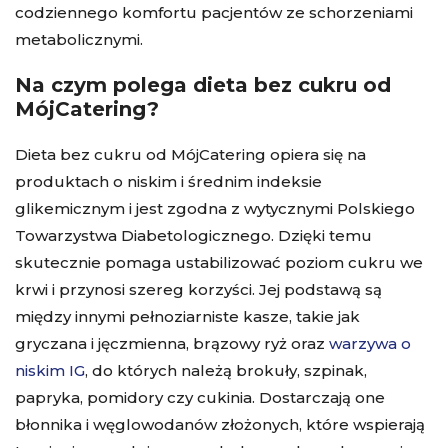
codziennego komfortu pacjentów ze schorzeniami
metabolicznymi.
Na czym polega dieta bez cukru od
MójCatering?
Dieta bez cukru od MójCatering opiera się na
produktach o niskim i średnim indeksie
glikemicznym i jest zgodna z wytycznymi Polskiego
Towarzystwa Diabetologicznego. Dzięki temu
skutecznie pomaga ustabilizować poziom cukru we
krwi i przynosi szereg korzyści. Jej podstawą są
między innymi pełnoziarniste kasze, takie jak
gryczana i jęczmienna, brązowy ryż oraz
warzywa o
niskim IG
, do których należą brokuły, szpinak,
papryka, pomidory czy cukinia. Dostarczają one
błonnika i węglowodanów złożonych, które wspierają