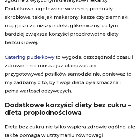
zgodnie z wytycznymi dietetyków i lekarzy.
Dodatkowo, ugotowane wcześniej produkty
skrobiowe, takie jak makarony, kasze czy ziemniaki,
mają jeszcze niższy indeks glikemiczny, co tym
bardziej zwiększa korzyści prozdrowotne diety
bezcukrowej.
Catering pudełkowy
to wygoda, oszczędność czasu i
zdrowie – nie musisz już planować ani
przygotowywać posiłków samodzielnie, ponieważ to
my zadbamy o to, by Twoja dieta była smaczna i
pełna wartości odżywczych.
Dodatkowe korzyści diety bez cukru –
dieta propłodnościowa
Dieta bez cukru nie tylko wspiera zdrowie ogólne, ale
także pomaga w utrzymaniu równowagi