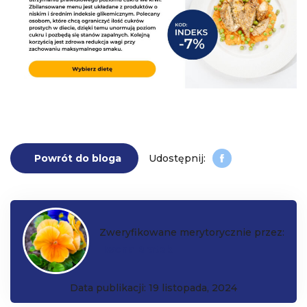
Powrót do bloga
Zweryfikowane merytorycznie przez:
Iwona Bratek
Data publikacji: 19 listopada, 2024