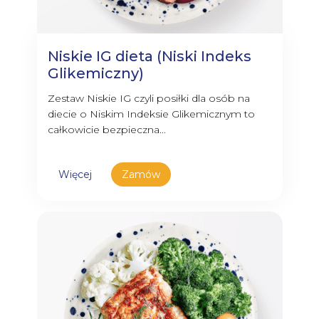
Niskie IG dieta (Niski Indeks
Glikemiczny)
Zestaw Niskie IG czyli posiłki dla osób na
diecie o Niskim Indeksie Glikemicznym to
całkowicie bezpieczna...
Więcej
Zamów