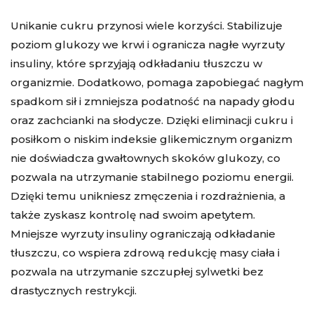
Unikanie cukru przynosi wiele korzyści. Stabilizuje
poziom glukozy we krwi i ogranicza nagłe wyrzuty
insuliny, które sprzyjają odkładaniu tłuszczu w
organizmie. Dodatkowo, pomaga zapobiegać nagłym
spadkom sił i zmniejsza podatność na napady głodu
oraz zachcianki na słodycze. Dzięki eliminacji cukru i
posiłkom o niskim indeksie glikemicznym organizm
nie doświadcza gwałtownych skoków glukozy, co
pozwala na utrzymanie stabilnego poziomu energii.
Dzięki temu unikniesz zmęczenia i rozdrażnienia, a
także zyskasz kontrolę nad swoim apetytem.
Mniejsze wyrzuty insuliny ograniczają odkładanie
tłuszczu, co wspiera zdrową redukcję masy ciała i
pozwala na utrzymanie szczupłej sylwetki bez
drastycznych restrykcji.