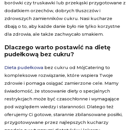
borówki czy truskawki lub przekąski przygotowane z
dodatkiem orzechów, dobrych tłuszczów i
zdrowszych zamienników cukru. Nasi kucharze
dbają o to, aby każde danie było nie tylko korzystne
dla zdrowia, ale także zachwycało smakiem.
Dlaczego warto postawić na dietę
pudełkową bez cukru?
Dieta pudełkowa
bez cukru od MójCatering to
kompleksowe rozwiązanie, które wspiera Twoje
zdrowie i pomaga osiągać zamierzone cele. Mamy
świadomość, że stosowanie diety o specjalnych
restrykcjach może być czasochłonne i wymagające
pod względem wiedzy i staranności. Dlatego też
oferujemy Ci gotowe, starannie zbilansowane posiłki,
przygotowywane przez najlepszych kucharzy