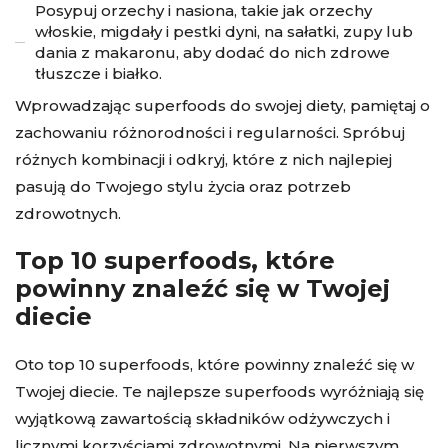
Posypuj orzechy i nasiona, takie jak orzechy
włoskie, migdały i pestki dyni, na sałatki, zupy lub
dania z makaronu, aby dodać do nich zdrowe
tłuszcze i białko.
Wprowadzając superfoods do swojej diety, pamiętaj o
zachowaniu różnorodności i regularności. Spróbuj
różnych kombinacji i odkryj, które z nich najlepiej
pasują do Twojego stylu życia oraz potrzeb
zdrowotnych.
Top 10 superfoods, które
powinny znaleźć się w Twojej
diecie
Oto top 10 superfoods, które powinny znaleźć się w
Twojej diecie. Te najlepsze superfoods wyróżniają się
wyjątkową zawartością składników odżywczych i
licznymi korzyściami zdrowotnymi. Na pierwszym