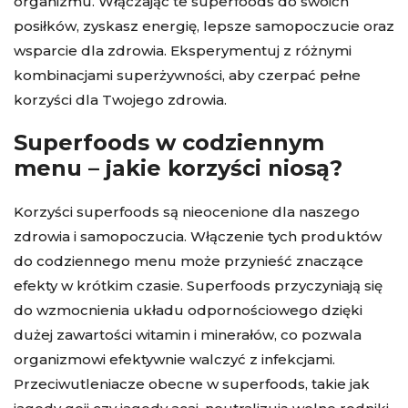
organizmu. Włączając te superfoods do swoich
posiłków, zyskasz energię, lepsze samopoczucie oraz
wsparcie dla zdrowia. Eksperymentuj z różnymi
kombinacjami superżywności, aby czerpać pełne
korzyści dla Twojego zdrowia.
Superfoods w codziennym
menu – jakie korzyści niosą?
Korzyści superfoods są nieocenione dla naszego
zdrowia i samopoczucia. Włączenie tych produktów
do codziennego menu może przynieść znaczące
efekty w krótkim czasie. Superfoods przyczyniają się
do wzmocnienia układu odpornościowego dzięki
dużej zawartości witamin i minerałów, co pozwala
organizmowi efektywnie walczyć z infekcjami.
Przeciwutleniacze obecne w superfoods, takie jak