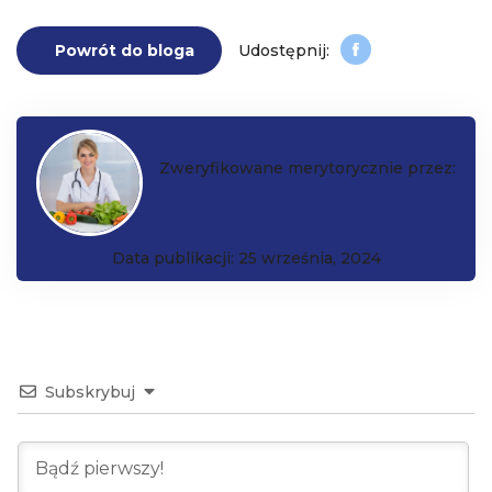
Powrót do bloga
Zweryfikowane merytorycznie przez:
Paulina
Data publikacji: 25 września, 2024
Subskrybuj