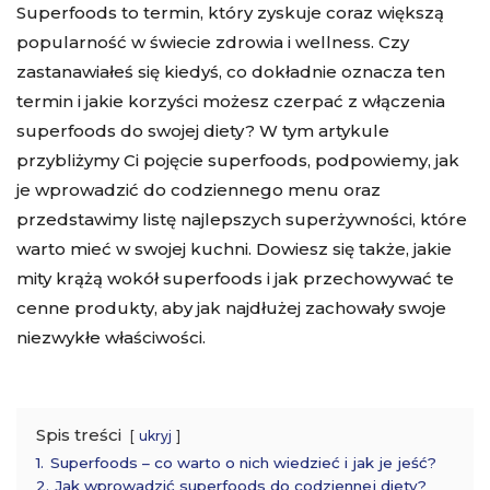
Superfoods to termin, który zyskuje coraz większą
popularność w świecie zdrowia i wellness. Czy
zastanawiałeś się kiedyś, co dokładnie oznacza ten
termin i jakie korzyści możesz czerpać z włączenia
superfoods do swojej diety? W tym artykule
przybliżymy Ci pojęcie superfoods, podpowiemy, jak
je wprowadzić do codziennego menu oraz
przedstawimy listę najlepszych superżywności, które
warto mieć w swojej kuchni. Dowiesz się także, jakie
mity krążą wokół superfoods i jak przechowywać te
cenne produkty, aby jak najdłużej zachowały swoje
niezwykłe właściwości.
Spis treści
ukryj
1.
Superfoods – co warto o nich wiedzieć i jak je jeść?
2.
Jak wprowadzić superfoods do codziennej diety?