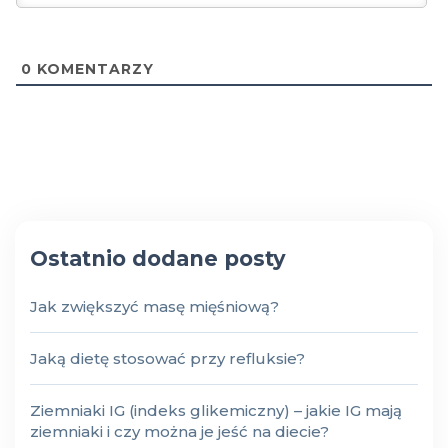
0
KOMENTARZY
Ostatnio dodane posty
Jak zwiększyć masę mięśniową?
Jaką dietę stosować przy refluksie?
Ziemniaki IG (indeks glikemiczny) – jakie IG mają
ziemniaki i czy można je jeść na diecie?