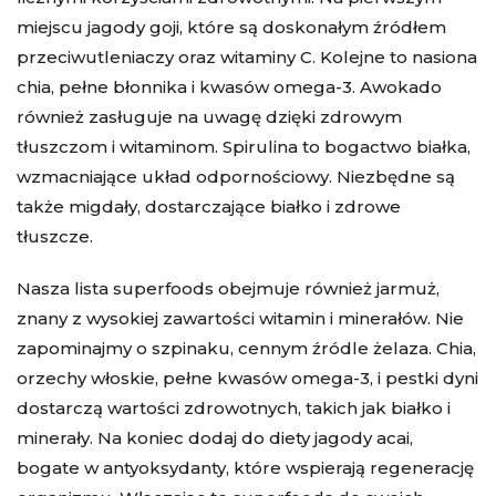
miejscu jagody goji, które są doskonałym źródłem
przeciwutleniaczy oraz witaminy C. Kolejne to nasiona
chia, pełne błonnika i kwasów omega-3. Awokado
również zasługuje na uwagę dzięki zdrowym
tłuszczom i witaminom. Spirulina to bogactwo białka,
wzmacniające układ odpornościowy. Niezbędne są
także migdały, dostarczające białko i zdrowe
tłuszcze.
Nasza lista superfoods obejmuje również jarmuż,
znany z wysokiej zawartości witamin i minerałów. Nie
zapominajmy o szpinaku, cennym źródle żelaza. Chia,
orzechy włoskie, pełne kwasów omega-3, i pestki dyni
dostarczą wartości zdrowotnych, takich jak białko i
minerały. Na koniec dodaj do diety jagody acai,
bogate w antyoksydanty, które wspierają regenerację