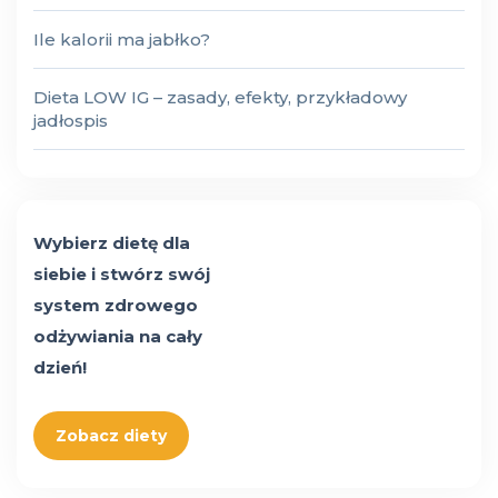
Ile kalorii ma jabłko?
Dieta LOW IG – zasady, efekty, przykładowy
jadłospis
Wybierz dietę dla
siebie i stwórz swój
system zdrowego
odżywiania na cały
dzień!
Zobacz diety