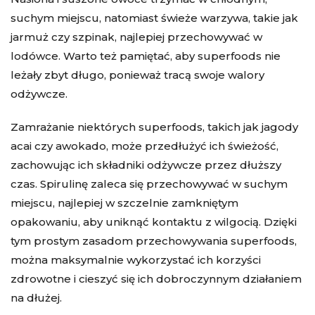
suchym miejscu, natomiast świeże warzywa, takie jak
jarmuż czy szpinak, najlepiej przechowywać w
lodówce. Warto też pamiętać, aby superfoods nie
leżały zbyt długo, ponieważ tracą swoje walory
odżywcze.
Zamrażanie niektórych superfoods, takich jak jagody
acai czy awokado, może przedłużyć ich świeżość,
zachowując ich składniki odżywcze przez dłuższy
czas. Spirulinę zaleca się przechowywać w suchym
miejscu, najlepiej w szczelnie zamkniętym
opakowaniu, aby uniknąć kontaktu z wilgocią. Dzięki
tym prostym zasadom przechowywania superfoods,
można maksymalnie wykorzystać ich korzyści
zdrowotne i cieszyć się ich dobroczynnym działaniem
na dłużej.