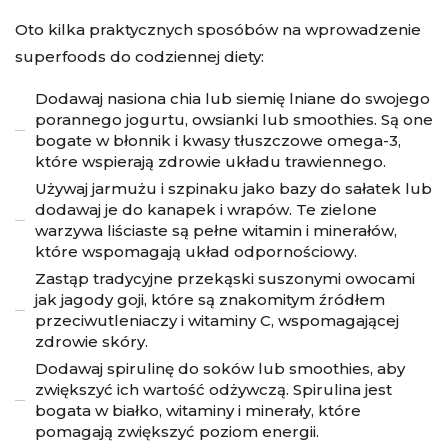
Oto kilka praktycznych sposóbów na wprowadzenie
superfoods do codziennej diety:
Dodawaj nasiona chia lub siemię lniane do swojego
porannego jogurtu, owsianki lub smoothies. Są one
bogate w błonnik i kwasy tłuszczowe omega-3,
które wspierają zdrowie układu trawiennego.
Używaj jarmużu i szpinaku jako bazy do sałatek lub
dodawaj je do kanapek i wrapów. Te zielone
warzywa liściaste są pełne witamin i minerałów,
które wspomagają układ odpornościowy.
Zastąp tradycyjne przekąski suszonymi owocami
jak jagody goji, które są znakomitym źródłem
przeciwutleniaczy i witaminy C, wspomagającej
zdrowie skóry.
Dodawaj spirulinę do soków lub smoothies, aby
zwiększyć ich wartość odżywczą. Spirulina jest
bogata w białko, witaminy i minerały, które
pomagają zwiększyć poziom energii.