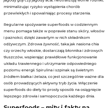
jagody goji czy jagody acai, neutralizują wolne rodniki,
minimalizując ryzyko wystąpienia chorób
przewlekłych i spowalniając procesy starzenia.
Regularne spożywanie superfoods w codziennym
menu pomaga także w poprawie stanu skóry, włosów
i paznokci, dzięki zawartym w nich składnikom
odżywczym. Zdrowa żywność, taka jak nasiona chia
czy orzechy włoskie, dostarczają błonnika i zdrowych
tłuszczów, wspierając prawidłowe funkcjonowanie
układu trawiennego i utrzymanie odpowiedniego
poziomu energii. Spirulina i szpinak są świetnym
źródłem białka i żelaza, co jest szczególnie ważne dla
osób prowadzących aktywny tryb życia. Włączenie
superfoods do diety to prosty sposób na osiągnięcie
lepszego zdrowia i samopoczucia każdego dnia.
Superfoods – mity i fakty na