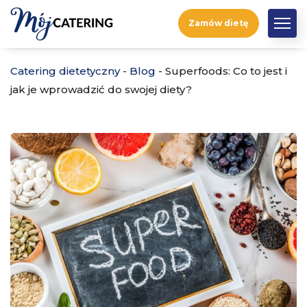
Zamów dietę
Catering dietetyczny
-
Blog
-
Superfoods: Co to jest i
jak je wprowadzić do swojej diety?