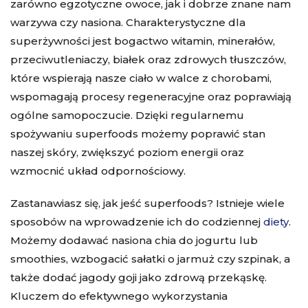
zarówno egzotyczne owoce, jak i dobrze znane nam
warzywa czy nasiona. Charakterystyczne dla
superżywności jest bogactwo witamin, minerałów,
przeciwutleniaczy, białek oraz zdrowych tłuszczów,
które wspierają nasze ciało w walce z chorobami,
wspomagają procesy regeneracyjne oraz poprawiają
ogólne samopoczucie. Dzięki regularnemu
spożywaniu superfoods możemy poprawić stan
naszej skóry, zwiększyć poziom energii oraz
wzmocnić układ odpornościowy.
Zastanawiasz się, jak jeść superfoods? Istnieje wiele
sposobów na wprowadzenie ich do codziennej
diety
.
Możemy dodawać nasiona chia do jogurtu lub
smoothies, wzbogacić sałatki o jarmuż czy szpinak, a
także dodać jagody goji jako zdrową przekąskę.
Kluczem do efektywnego wykorzystania