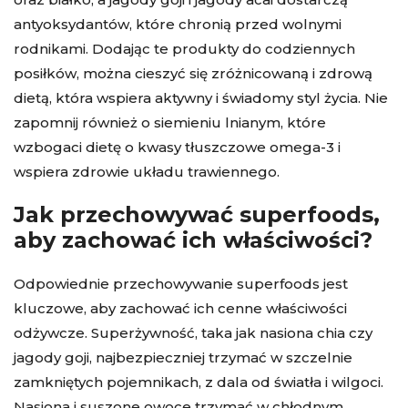
antyoksydantów, które chronią przed wolnymi
rodnikami. Dodając te produkty do codziennych
posiłków, można cieszyć się zróżnicowaną i zdrową
dietą, która wspiera aktywny i świadomy styl życia. Nie
zapomnij również o siemieniu lnianym, które
wzbogaci dietę o kwasy tłuszczowe omega-3 i
wspiera zdrowie układu trawiennego.
Jak przechowywać superfoods,
aby zachować ich właściwości?
Odpowiednie przechowywanie superfoods jest
kluczowe, aby zachować ich cenne właściwości
odżywcze. Superżywność, taka jak nasiona chia czy
jagody goji, najbezpieczniej trzymać w szczelnie
zamkniętych pojemnikach, z dala od światła i wilgoci.
Nasiona i suszone owoce trzymać w chłodnym,