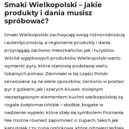
Smaki Wielkopolski – jakie
produkty i dania musisz
spróbować?
Smaki Wielkopolski zachwycają swoją różnorodnością
i autentycznością, a regionalne produkty i dania
przyciągają zarówno mieszkańców, jak i turystów.
Wśród wyjątkowych produktów Wielkopolski warto
wymienić pyry, które stanowią podstawę wielu
lokalnych potraw. Ziemniaki w tej części Polski
serwowane są na wiele sposobów, zarówno w postaci
pyr z gzikiem, jak i szarych klusek. Kolejnym
niezastąpionym elementem kuchni wielkopolskiej są
rogale świętomarcińskie – słodkie, bogate w
nadzienie wypieki, które stały się symbolem Poznania.
Nie można również zapomnieć o zupach, takich jak
kapuśniak czy zupa ogórkowa, które odzwierciedlają