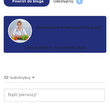
Powrót do bloga
Zweryfikowane merytorycznie przez:
Paulina
Data publikacji: 25 września, 2024
Subskrybuj