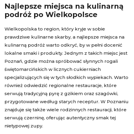
Najlepsze miejsca na kulinarną
podróż po Wielkopolsce
Wielkopolska to region, który kryje w sobie
prawdziwe kulinarne skarby, a najlepsze miejsca na
kulinarną podróż warto odkryć, by w pełni docenić
lokalne smaki i produkty. Jednym z takich miejsc jest
Poznań, gdzie można spróbować słynnych rogali
świętomarcińskich w licznych cukierniach
specjalizujących się w tych słodkich wypiekach. Warto
również odwiedzić regionalne restauracje, które
serwują tradycyjną pyrę z gzikiem oraz szagówki,
przygotowane według starych receptur. W Poznaniu
znajduje się także wiele rodzinnych restauracji, które
serwują czerninę, oferując autentyczny smak tej
nietypowej zupy.