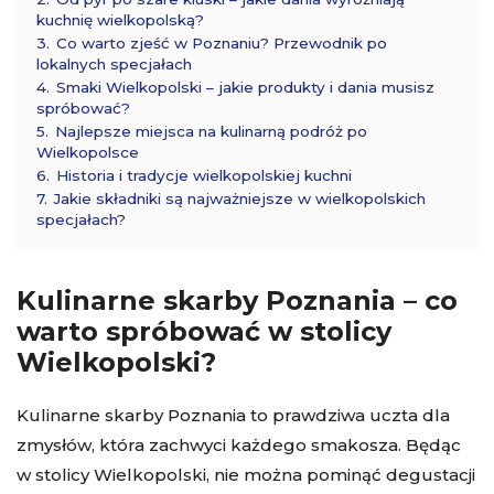
kuchnię wielkopolską?
3.
Co warto zjeść w Poznaniu? Przewodnik po
lokalnych specjałach
4.
Smaki Wielkopolski – jakie produkty i dania musisz
spróbować?
5.
Najlepsze miejsca na kulinarną podróż po
Wielkopolsce
6.
Historia i tradycje wielkopolskiej kuchni
7.
Jakie składniki są najważniejsze w wielkopolskich
specjałach?
Kulinarne skarby Poznania – co
warto spróbować w stolicy
Wielkopolski?
Kulinarne skarby Poznania to prawdziwa uczta dla
zmysłów, która zachwyci każdego smakosza. Będąc
w stolicy Wielkopolski, nie można pominąć degustacji