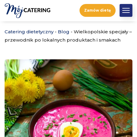
Zamów dietę
Catering dietetyczny
-
Blog
-
Wielkopolskie specjały –
przewodnik po lokalnych produktach i smakach