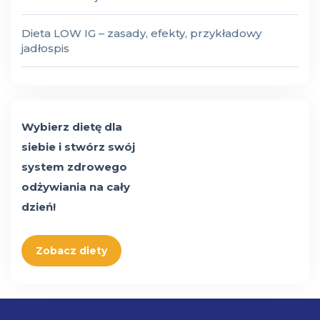
Dieta LOW IG – zasady, efekty, przykładowy
jadłospis
Wybierz dietę dla
siebie i stwórz swój
system zdrowego
odżywiania na cały
dzień!
Zobacz diety