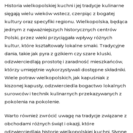
Historia wielkopolskiej kuchni i jej tradycje kulinarne
sięgają wielu wieków wstecz, czerpiąc z bogatej
kultury oraz specyfiki regionu. Wielkopolska, będąca
jednym z najważniejszych historycznych centrów
Polski, przez wieki przyciągała wpływy różnych
kultur, które kształtowały lokalne smaki. Tradycyjne
dania, takie jak pyra z gzikiem czy szare kluski,
odzwierciedlają prostotę i zaradność mieszkańców,
którzy umiejętnie wykorzystywali dostępne składniki.
Wiele potraw wielkopolskich, jak kapuśniak z
kiszonej kapusty, odzwierciedla bogactwo lokalnych
surowców i technik kulinarnych przekazywanych z
pokolenia na pokolenie.
Warto również zwrócić uwagę na tradycje związane z
obchodami różnych świąt i okazji, które
odzwierciedlają historię wielkopolskiej kuchni. Słynne