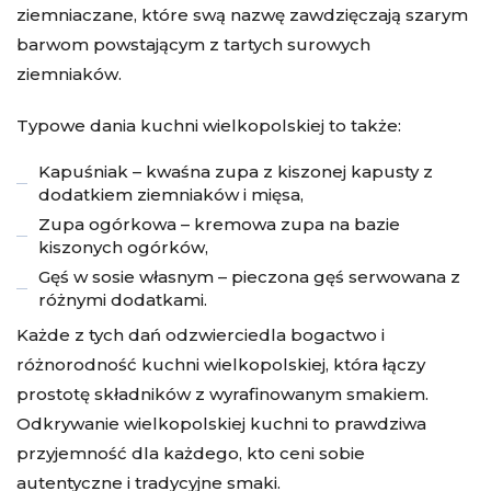
ziemniaczane, które swą nazwę zawdzięczają szarym
barwom powstającym z tartych surowych
ziemniaków.
Typowe dania kuchni wielkopolskiej to także:
Kapuśniak – kwaśna zupa z kiszonej kapusty z
dodatkiem ziemniaków i mięsa,
Zupa ogórkowa – kremowa zupa na bazie
kiszonych ogórków,
Gęś w sosie własnym – pieczona gęś serwowana z
różnymi dodatkami.
Każde z tych dań odzwierciedla bogactwo i
różnorodność kuchni wielkopolskiej, która łączy
prostotę składników z wyrafinowanym smakiem.
Odkrywanie wielkopolskiej kuchni to prawdziwa
przyjemność dla każdego, kto ceni sobie
autentyczne i tradycyjne smaki.