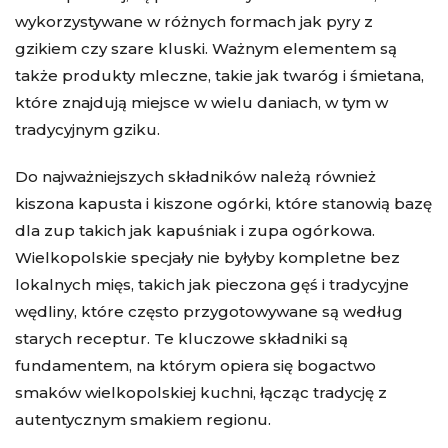
wykorzystywane w różnych formach jak pyry z
gzikiem czy szare kluski. Ważnym elementem są
także produkty mleczne, takie jak twaróg i śmietana,
które znajdują miejsce w wielu daniach, w tym w
tradycyjnym gziku.
Do najważniejszych składników należą również
kiszona kapusta i kiszone ogórki, które stanowią bazę
dla zup takich jak kapuśniak i zupa ogórkowa.
Wielkopolskie specjały nie byłyby kompletne bez
lokalnych mięs, takich jak pieczona gęś i tradycyjne
wędliny, które często przygotowywane są według
starych receptur. Te kluczowe składniki są
fundamentem, na którym opiera się bogactwo
smaków wielkopolskiej kuchni, łącząc tradycję z
autentycznym smakiem regionu.