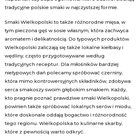
tradycyjne polskie smaki w najczystszej formie.
Smaki Wielkopolski to także różnorodne mięsa, w
tym pieczona gęś w sosie własnym, która zachwyca
aromatem i delikatnością. Do typowych produktów
Wielkopolski zaliczają się także lokalne kiełbasy i
wędliny, często przygotowywane według
tradycyjnych receptur. Dla miłośników bardziej
nietypowych dań polecamy spróbować czerniny,
która mimo kontrowersyjnych składników, zdobywa
serca smakoszy swoim głębokim smakiem. Każdy,
kto pragnie poznać prawdziwe smaki Wielkopolski,
powinien także spróbować lokalnych serów i miodu,
które doskonale oddają bogactwo i różnorodność
tego regionu. Wielkopolska to kulinarne skarby,
które z pewnością warto odkryć.