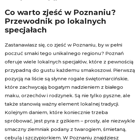
Co warto zjeść w Poznaniu?
Przewodnik po lokalnych
specjałach
Zastanawiasz się, co zjeść w Poznaniu, by w pełni
poczuć smaki tego unikalnego regionu? Poznań
oferuje wiele lokalnych specjałów, które z pewnością
przypadną do gustu każdemu smakoszowi. Pierwszą
pozycją na liście są słynne rogale świętomarcińskie,
które zachwycają bogatym nadzieniem z białego
maku, orzechów i rodzynek. Są nie tylko pyszne, ale
także stanowią ważny element lokalnej tradycji.
Kolejnym daniem, które koniecznie trzeba
spróbować, jest pyra z gzikiem – prosty, ale niezwykle
smaczny ziemniak podany z twarogiem, śmietaną,
cebulą i szczypiorkiem. W Poznaniu znajdziesz