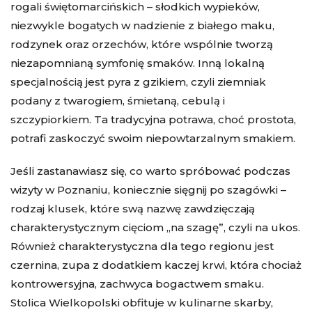
rogali świętomarcińskich – słodkich wypieków,
niezwykle bogatych w nadzienie z białego maku,
rodzynek oraz orzechów, które wspólnie tworzą
niezapomnianą symfonię smaków. Inną lokalną
specjalnością jest pyra z gzikiem, czyli ziemniak
podany z twarogiem, śmietaną, cebulą i
szczypiorkiem. Ta tradycyjna potrawa, choć prostota,
potrafi zaskoczyć swoim niepowtarzalnym smakiem.
Jeśli zastanawiasz się, co warto spróbować podczas
wizyty w Poznaniu, koniecznie sięgnij po szagówki –
rodzaj klusek, które swą nazwę zawdzięczają
charakterystycznym cięciom „na szagę”, czyli na ukos.
Również charakterystyczna dla tego regionu jest
czernina, zupa z dodatkiem kaczej krwi, która chociaż
kontrowersyjna, zachwyca bogactwem smaku.
Stolica Wielkopolski obfituje w kulinarne skarby,