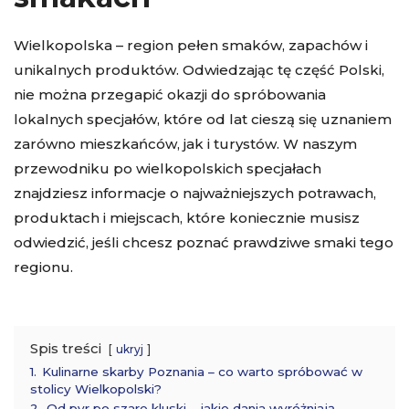
Wielkopolska – region pełen smaków, zapachów i
unikalnych produktów. Odwiedzając tę część Polski,
nie można przegapić okazji do spróbowania
lokalnych specjałów, które od lat cieszą się uznaniem
zarówno mieszkańców, jak i turystów. W naszym
przewodniku po wielkopolskich specjałach
znajdziesz informacje o najważniejszych potrawach,
produktach i miejscach, które koniecznie musisz
odwiedzić, jeśli chcesz poznać prawdziwe smaki tego
regionu.
Spis treści
ukryj
1.
Kulinarne skarby Poznania – co warto spróbować w
stolicy Wielkopolski?
2.
Od pyr po szare kluski – jakie dania wyróżniają