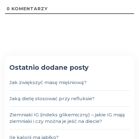
0
KOMENTARZY
Ostatnio dodane posty
Jak zwiększyć masę mięśniową?
Jaką dietę stosować przy refluksie?
Ziemniaki IG (indeks glikemiczny) – jakie IG mają
ziemniaki i czy można je jeść na diecie?
Ile kalorii ma jabłko?