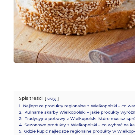
Spis treści
ukryj
1.
Najlepsze produkty regionalne z Wielkopolski – co wa
2.
Kulinarne skarby Wielkopolski – jakie produkty wyróżn
3.
Tradycyjne potrawy z Wielkopolski, które musisz sp
4.
Sezonowe produkty z Wielkopolski – co wybrać na ka
5.
Gdzie kupić najlepsze regionalne produkty w Wielkop