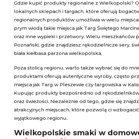
Gdzie kupić produkty regionalne z Wielkopolski? O
lokalnych sklepach i targach, które oferują bogac
regionalnych produktów umożliwia w wielu miejscac
prym wiodą takie miejsca jak Targ Świętego Marcin
oraz inne wypieki i przetwory. Wielu mieszkańców 
Poznański, gdzie znajdziesz rękodzielnicze sery, św
biała kiełbasa parzona wielkopolska.
Poza stolicą regionu, warto także wybrać się do mni
produktami oferują autentyczne wyroby, często pr
miejsca jak Targ w Pleszewie czy targowiska w Kal
Kupując produkty bezpośrednio od rękodzielników i
oraz świeżości. Niezależnie od tego, gdzie się znaj
atrakcyjnych miejscach, które pozwolą ci wzbogaci
wyjątkowego regionu.
Wielkopolskie smaki w domowej