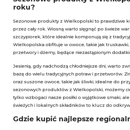
roku?
Sezonowe produkty z Wielkopolski to prawdziwe kul
przez cały rok. Wiosną warto sięgnąć po świeże warzyw
szczypiorek, które idealnie komponują się z tradyc
Wielkopolska obfituje w owoce, takie jak truskawki,
przetwory i dżemy, będące niezastąpionym dodatki
Jesienią, gdy nadchodzą chłodniejsze dni, warto zwr
bazę do wielu tradycyjnych potraw i przetworów. Zimą
oraz suszone owoce, takie jak śliwki, idealne do pr
sezonowych produktów z Wielkopolski, możemy cies
tylko wzbogaci nasze posiłki o wyjątkowe smaki, al
świeżych i lokalnych składników to klucz do odkry
Gdzie kupić najlepsze regiona