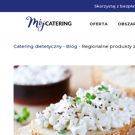
Skorzystaj z bezpłat
OFERTA
OBSZA
Catering dietetyczny
-
Blog
-
Regionalne produkty z