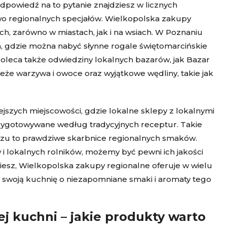
dpowiedź na to pytanie znajdziesz w licznych
two regionalnych specjałów. Wielkopolska zakupy
h, zarówno w miastach, jak i na wsiach. W Poznaniu
a, gdzie można nabyć słynne rogale świętomarcińskie
poleca także odwiedziny lokalnych bazarów, jak Bazar
ieże warzywa i owoce oraz wyjątkowe wędliny, takie jak
ejszych miejscowości, gdzie lokalne sklepy z lokalnymi
zygotowywane według tradycyjnych receptur. Takie
iszu to prawdziwe skarbnice regionalnych smaków.
 lokalnych rolników, możemy być pewni ich jakości
dziesz, Wielkopolska zakupy regionalne oferuje w wielu
ć swoją kuchnię o niezapomniane smaki i aromaty tego
 kuchni – jakie produkty warto