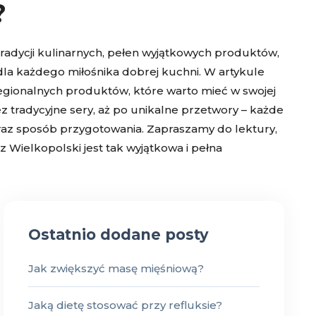
?
tradycji kulinarnych, pełen wyjątkowych produktów,
la każdego miłośnika dobrej kuchni. W artykule
egionalnych produktów, które warto mieć w swojej
z tradycyjne sery, aż po unikalne przetwory – każde
 oraz sposób przygotowania. Zapraszamy do lektury,
z Wielkopolski jest tak wyjątkowa i pełna
Ostatnio dodane posty
Jak zwiększyć masę mięśniową?
Jaką dietę stosować przy refluksie?