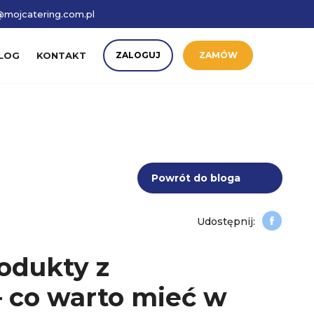
mojcatering.com.pl
LOG
KONTAKT
ZALOGUJ
ZAMÓW
Powrót do bloga
odukty z
– co warto mieć w