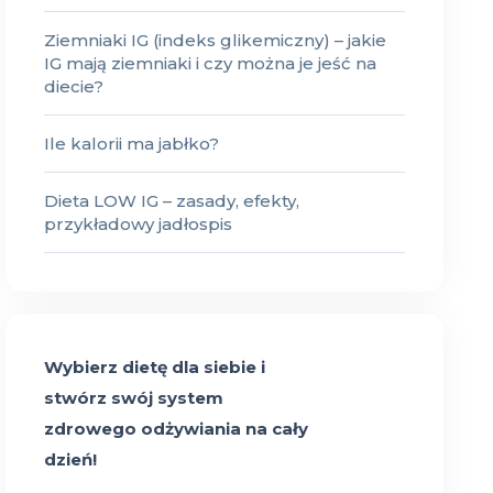
Ziemniaki IG (indeks glikemiczny) – jakie
IG mają ziemniaki i czy można je jeść na
diecie?
Ile kalorii ma jabłko?
Dieta LOW IG – zasady, efekty,
przykładowy jadłospis
Wybierz dietę dla siebie i
stwórz swój system
zdrowego odżywiania na cały
dzień!