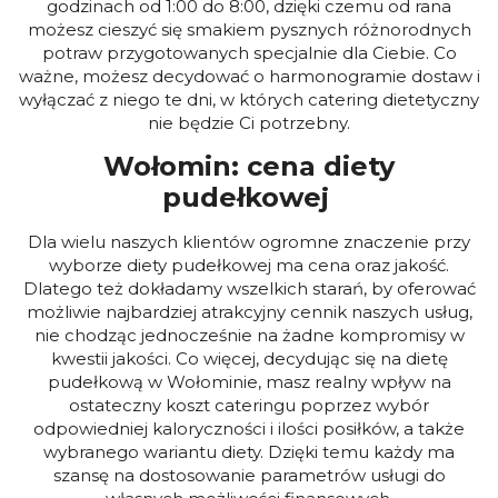
godzinach od 1:00 do 8:00, dzięki czemu od rana
możesz cieszyć się smakiem pysznych różnorodnych
potraw przygotowanych specjalnie dla Ciebie. Co
ważne, możesz decydować o harmonogramie dostaw i
wyłączać z niego te dni, w których catering dietetyczny
nie będzie Ci potrzebny.
Wołomin: cena diety
pudełkowej
Dla wielu naszych klientów ogromne znaczenie przy
wyborze diety pudełkowej ma cena oraz jakość.
Dlatego też dokładamy wszelkich starań, by oferować
możliwie najbardziej atrakcyjny cennik naszych usług,
nie chodząc jednocześnie na żadne kompromisy w
kwestii jakości. Co więcej, decydując się na dietę
pudełkową w Wołominie, masz realny wpływ na
ostateczny koszt cateringu poprzez wybór
odpowiedniej kaloryczności i ilości posiłków, a także
wybranego wariantu diety. Dzięki temu każdy ma
szansę na dostosowanie parametrów usługi do