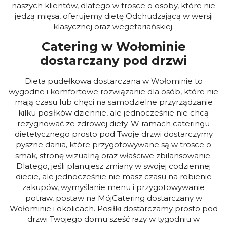
naszych klientów, dlatego w trosce o osoby, które nie
jedzą mięsa, oferujemy dietę Odchudzającą w wersji
klasycznej oraz wegetariańskiej.
Catering w Wołominie
dostarczany pod drzwi
Dieta pudełkowa dostarczana w Wołominie to
wygodne i komfortowe rozwiązanie dla osób, które nie
mają czasu lub chęci na samodzielne przyrządzanie
kilku posiłków dziennie, ale jednocześnie nie chcą
rezygnować ze zdrowej diety. W ramach cateringu
dietetycznego prosto pod Twoje drzwi dostarczymy
pyszne dania, które przygotowywane są w trosce o
smak, stronę wizualną oraz właściwe zbilansowanie.
Dlatego, jeśli planujesz zmiany w swojej codziennej
diecie, ale jednocześnie nie masz czasu na robienie
zakupów, wymyślanie menu i przygotowywanie
potraw, postaw na MójCatering dostarczany w
Wołominie i okolicach. Posiłki dostarczamy prosto pod
drzwi Twojego domu sześć razy w tygodniu w