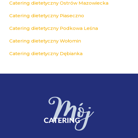
Catering dietetyczny Ostrów Mazowiecka
Catering dietetyczny Piaseczno
Catering dietetyczny Podkowa Leśna
Catering dietetyczny Wołomin
Catering dietetyczny Dębianka