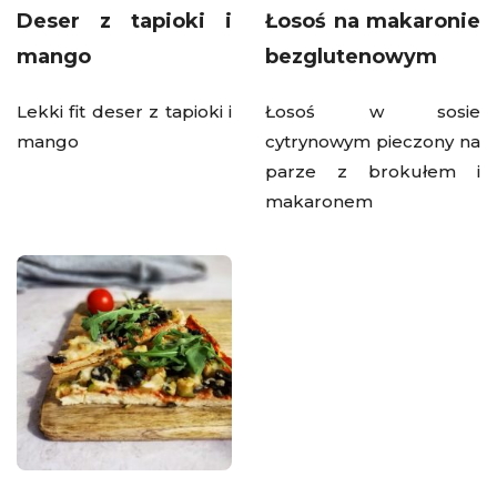
Deser z tapioki i
Łosoś na makaronie
mango
bezglutenowym
Lekki fit deser z tapioki i
Łosoś w sosie
mango
cytrynowym pieczony na
parze z brokułem i
makaronem