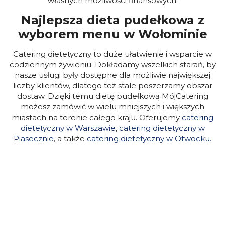
własnych możliwości finansowych.
Najlepsza dieta pudełkowa z
wyborem menu w Wołominie
Catering dietetyczny to duże ułatwienie i wsparcie w
codziennym żywieniu. Dokładamy wszelkich starań, by
nasze usługi były dostępne dla możliwie największej
liczby klientów, dlatego też stale poszerzamy obszar
dostaw. Dzięki temu dietę pudełkową MójCatering
możesz zamówić w wielu mniejszych i większych
miastach na terenie całego kraju. Oferujemy
catering
dietetyczny w Warszawie
,
catering dietetyczny w
Piasecznie
, a także
catering dietetyczny w Otwocku.