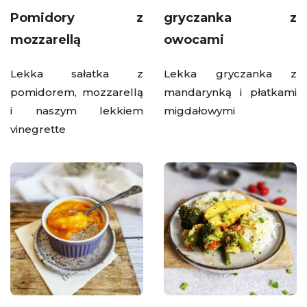
Pomidory z
gryczanka z
mozzarellą
owocami
Lekka sałatka z
Lekka gryczanka z
pomidorem, mozzarellą
mandarynką i płatkami
i naszym lekkiem
migdałowymi
vinegrette