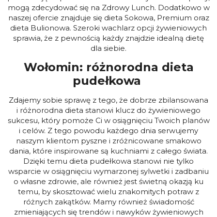
mogą zdecydować się na Zdrowy Lunch. Dodatkowo w
naszej ofercie znajduje się dieta Sokowa, Premium oraz
dieta Bulionowa. Szeroki wachlarz opcji żywieniowych
sprawia, że z pewnością każdy znajdzie idealną dietę
dla siebie.
Wołomin: różnorodna dieta
pudełkowa
Zdajemy sobie sprawę z tego, że dobrze zbilansowana
i różnorodna dieta stanowi klucz do żywieniowego
sukcesu, który pomoże Ci w osiągnięciu Twoich planów
i celów. Z tego powodu każdego dnia serwujemy
naszym klientom pyszne i zróżnicowane smakowo
dania, które inspirowane są kuchniami z całego świata.
Dzięki temu dieta pudełkowa stanowi nie tylko
wsparcie w osiągnięciu wymarzonej sylwetki i zadbaniu
o własne zdrowie, ale również jest świetną okazją ku
temu, by skosztować wielu znakomitych potraw z
różnych zakątków. Mamy również świadomość
zmieniających się trendów i nawyków żywieniowych