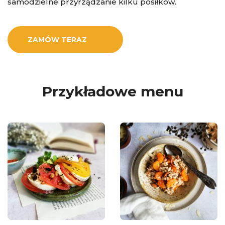
samodzielne przyrządzanie kilku posiłków.
ZAMÓW TERAZ
Przykładowe menu