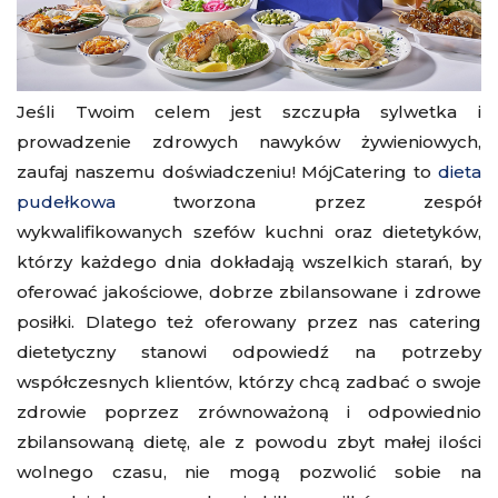
Jeśli Twoim celem jest szczupła sylwetka i
prowadzenie zdrowych nawyków żywieniowych,
zaufaj naszemu doświadczeniu! MójCatering to
dieta
pudełkowa
tworzona przez zespół
wykwalifikowanych szefów kuchni oraz dietetyków,
którzy każdego dnia dokładają wszelkich starań, by
oferować jakościowe, dobrze zbilansowane i zdrowe
posiłki. Dlatego też oferowany przez nas catering
dietetyczny stanowi odpowiedź na potrzeby
współczesnych klientów, którzy chcą zadbać o swoje
zdrowie poprzez zrównoważoną i odpowiednio
zbilansowaną dietę, ale z powodu zbyt małej ilości
wolnego czasu, nie mogą pozwolić sobie na