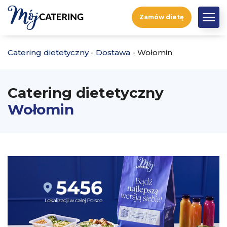
Zamów dietę
Catering dietetyczny
-
Dostawa
-
Wołomin
Catering dietetyczny
Wołomin