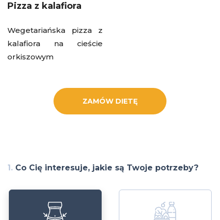
Pizza z kalafiora
Wegetariańska pizza z
kalafiora na cieście
orkiszowym
ZAMÓW DIETĘ
1.
Co Cię interesuje, jakie są Twoje potrzeby?