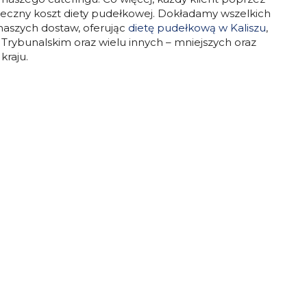
teczny koszt diety pudełkowej.
Dokładamy wszelkich
 naszych dostaw, oferując
dietę pudełkową w Kaliszu
,
e Trybunalskim
oraz wielu innych – mniejszych oraz
kraju.