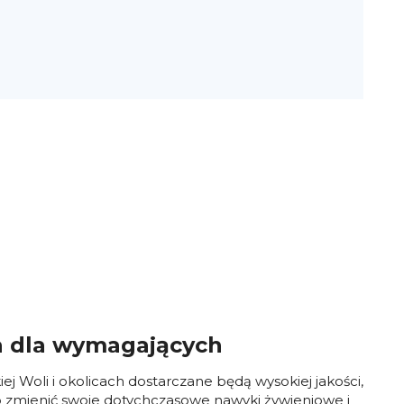
wa dla wymagających
 Woli i okolicach dostarczane będą wysokiej jakości,
b zmienić swoje dotychczasowe nawyki żywieniowe i