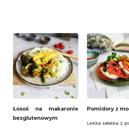
Łosoś na makaronie
Pomidory z moz
bezglutenowym
Lekka sałatka z 