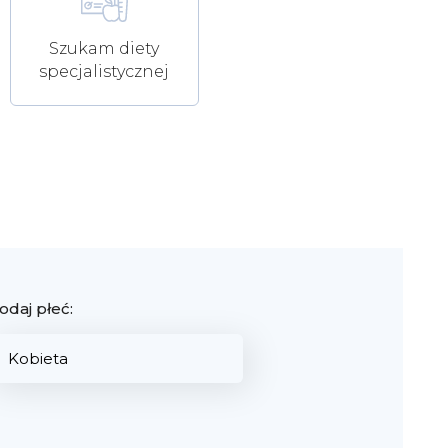
Szukam diety
specjalistycznej
odaj płeć: