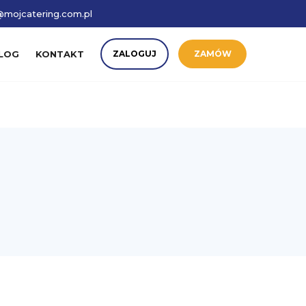
mojcatering.com.pl
LOG
KONTAKT
ZALOGUJ
ZAMÓW