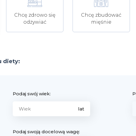
Chcę zdrowo się
Chcę zbudować
odżywiać
mięśnie
 diety:
Podaj swój wiek:
P
Podaj swoją docelową wagę: