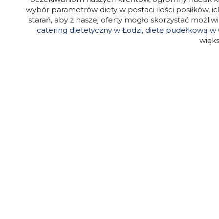
wybór parametrów diety w postaci ilości posiłków, 
starań, aby z naszej oferty mogło skorzystać możliw
catering dietetyczny w Łodzi
,
dietę pudełkową w 
więks