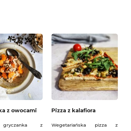
ka z owocami
Pizza z kalafiora
gryczanka z
Wegetariańska pizza z