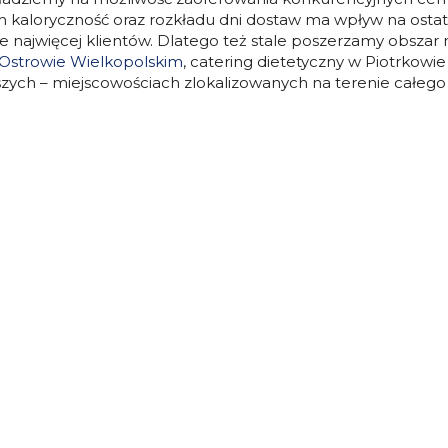
ich kaloryczność oraz rozkładu dni dostaw ma wpływ na osta
ie najwięcej klientów. Dlatego też stale poszerzamy obszar
Ostrowie Wielkopolskim
,
catering dietetyczny w Piotrkowi
zych – miejscowościach zlokalizowanych na terenie całego 