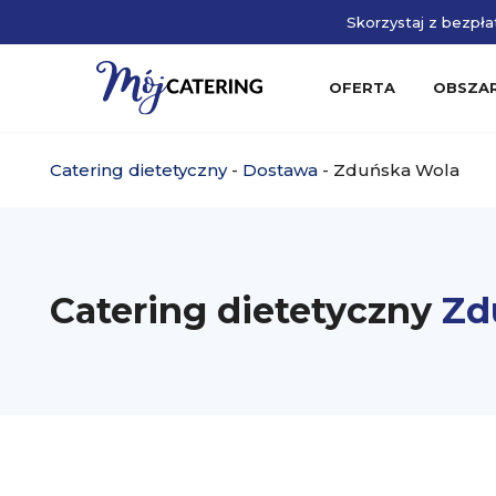
Skorzystaj z bezpłat
OFERTA
OBSZA
Catering dietetyczny
-
Dostawa
-
Zduńska Wola
Catering dietetyczny
Zd