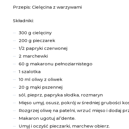
Przepis: Cielęcina z warzywami
Składniki:
300 g cielęciny
200 g pieczarek
1/2 papryki czerwonej
2 marchewki
60 g makaronu pełnoziarnistego
1 szalotka
10 ml oliwy z oliwek
20 g mąki pszennej
sól, pieprz, papryka słodka, rozmaryn
Mięso umyj, osusz, pokrój w średniej grubości ko
Rozgrzej oliwę na patelni, wrzuć mięso i dodaj pr
Makaron ugotuj al’dente.
Umyj i oczyść pieczarki, marchew obierz.