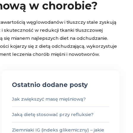
nową w chorobie?
awartością węglowodanów i tłuszczy stale zyskują
 i skuteczność w redukcji tkanki tłuszczowej
zą się mianem najlepszych diet na odchudzanie.
ści kojarzy się z dietą odchudzającą, wykorzystuje
lement leczenia chorób mięśni i nowotworów.
Ostatnio dodane posty
Jak zwiększyć masę mięśniową?
Jaką dietę stosować przy refluksie?
Ziemniaki IG (indeks glikemiczny) – jakie