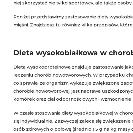
niej skorzystać nie tylko sportowcy, ale także osob
Poniżej przedstawimy zastosowanie diety wysokob
mięśni. Znajdziesz tu również kilka przepisów, któr
Dieta wysokobiałkowa w choro
Dieta wysokoproteinowa znajduje zastosowanie jako 
leczeniu chorób nowotworowych. W przypadku chor
co sprawia, że organizm wykazuje zwiększone zapotr
chorobie nowotworowej, jest naprawa uszkodzonych
komórek oraz ciał odpornościowych i wzmocnieni
W czasie stosowania diety wysokobiałkowej w chor
się indywidualnie. Zazwyczaj zaleca się zwiększeni
osób zdrowych o połowę (średnio 1,5 g na kg masy c