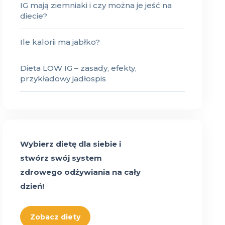
IG mają ziemniaki i czy można je jeść na
diecie?
Ile kalorii ma jabłko?
Dieta LOW IG – zasady, efekty,
przykładowy jadłospis
Wybierz dietę dla siebie i
stwórz swój system
zdrowego odżywiania na cały
dzień!
Zobacz diety