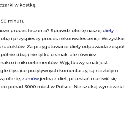
czarki w kostkę.
.
 50 minut).
może proces leczenia? Sprawdź ofertę naszej
diety
robą i przyspieszy proces rekonwalescencji. Wszystkie
i produktów. Za przygotowanie diety odpowiada zespół
pólnie dbają nie tylko o smak, ale również
 makro i mikroelementów. Wyjątkowy smak jest
le i tysiące pozytywnych komentarzy, są niezbitym
ą ofertę,
zamów
jedną z diet, przestań martwić się
 do ponad 3000 miast w Polsce. Nie szukaj wymówek i