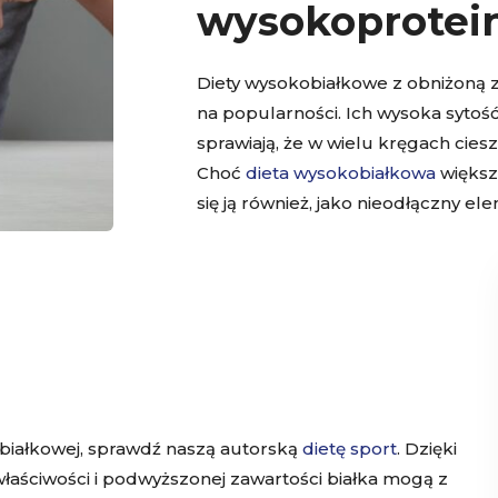
wysokoprotei
Diety wysokobiałkowe z obniżoną z
na popularności. Ich wysoka sytość
sprawiają, że w wielu kręgach cies
Choć
dieta wysokobiałkowa
większo
się ją również, jako nieodłączny e
iałkowej, sprawdź naszą autorską
dietę sport
. Dzięki
łaściwości i podwyższonej zawartości białka mogą z