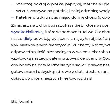
Szalotkę pokrój w piórka, paprykę, marchew i pie
Wrzuć warzywa na patelnię i zalej odrobiną wody
Patelnie przykryj i duś mięso do miękkości (około
Zmagasz się z chorobą i szukasz diety, która wspo
wysokobiałkowej
, która wspomoże trud walki z cho
nasze
diety
powstają wyłącznie z najwyższej jakośc
wykwalifikowanych dietetyków i kucharzy, którzy ws
odpowiednią ilość niezbędnych w walce z chorobą
wizytówką naszego cateringu, wysokie oceny w Goog
dowodem na potwierdzenie tych słów. Sprawdź nasz
gotowaniem i odzyskaj zdrowie z dietą dostarczaną
dołącz do grona naszych klientów już dziś!
Bibliografia: