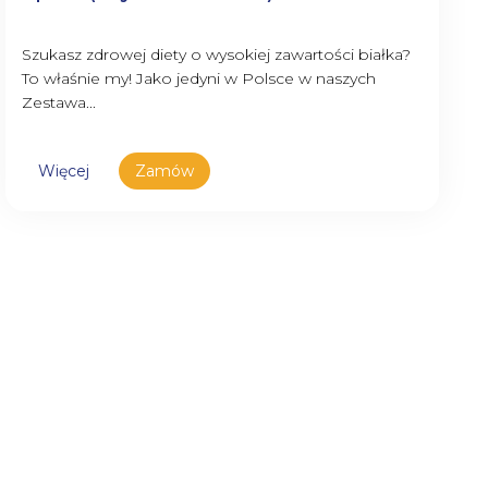
Szukasz zdrowej diety o wysokiej zawartości białka?
To właśnie my! Jako jedyni w Polsce w naszych
Zestawa...
Więcej
Zamów