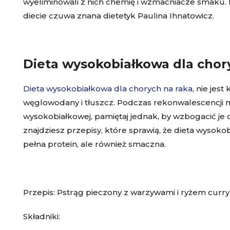
wyeliminowali z nich chemię i wzmacniacze smak
diecie czuwa znana dietetyk Paulina Ihnatowicz.
Dieta wysokobiałkowa dla chor
Dieta wysokobiałkowa dla chorych na raka
, nie jes
węglowodany i tłuszcz. Podczas rekonwalescencji
wysokobiałkowej
, pamiętaj jednak, by wzbogacić j
znajdziesz przepisy, które sprawią, że dieta wysok
pełna protein, ale również smaczna.
Przepis: Pstrąg pieczony z warzywami i ryżem curry
Składniki: