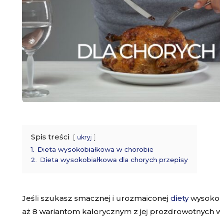
Spis treści
ukryj
1.
Dieta wysokobiałkowa w chorobie
2.
Dieta wysokobiałkowa dla chorych przepisy
Jeśli szukasz smacznej i urozmaiconej
diety
wysokob
aż 8 wariantom kalorycznym z jej prozdrowotnych w