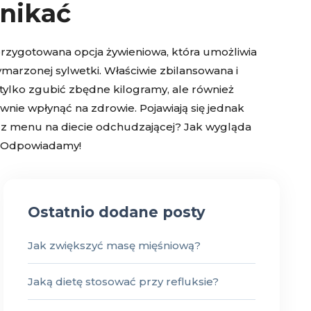
unikać
przygotowana opcja żywieniowa, która umożliwia
wymarzonej sylwetki. Właściwie zbilansowana i
ylko zgubić zbędne kilogramy, ale również
wnie wpłynąć na zdrowie. Pojawiają się jednak
ać z menu na diecie odchudzającej? Jak wygląda
j? Odpowiadamy!
Ostatnio dodane posty
Jak zwiększyć masę mięśniową?
Jaką dietę stosować przy refluksie?