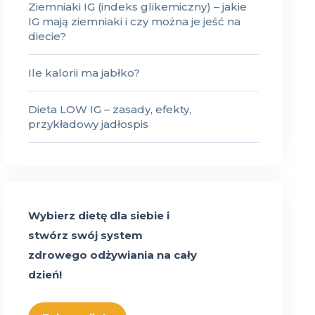
Ziemniaki IG (indeks glikemiczny) – jakie
IG mają ziemniaki i czy można je jeść na
diecie?
Ile kalorii ma jabłko?
Dieta LOW IG – zasady, efekty,
przykładowy jadłospis
Wybierz dietę dla siebie i
stwórz swój system
zdrowego odżywiania na cały
dzień!