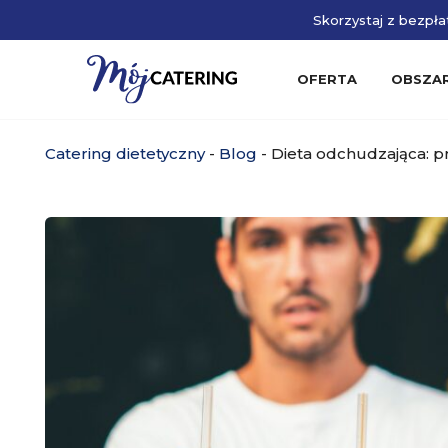
Skorzystaj z bezpłat
OFERTA
OBSZA
Catering dietetyczny
-
Blog
-
Dieta odchudzająca: pr