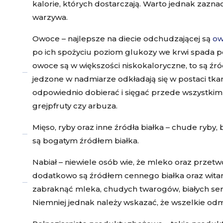
kalorie, których dostarczają. Warto jednak zazna
warzywa.
Owoce – najlepsze na diecie odchudzającej są
ow
po ich spożyciu poziom glukozy we krwi spada p
owoce są w większości niskokaloryczne, to są źr
jedzone w nadmiarze odkładają się w postaci tk
odpowiednio dobierać i sięgać przede wszystkim
grejpfruty czy arbuza.
Mięso, ryby oraz inne źródła białka – chude ryby, b
są bogatym źródłem białka.
Nabiał – niewiele osób wie, że mleko oraz prze
dodatkowo są źródłem cennego białka oraz witam
zabraknąć mleka, chudych twarogów, białych ser
Niemniej jednak należy wskazać, że wszelkie odmi