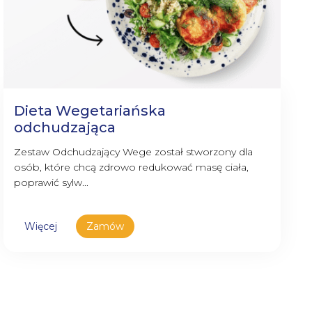
Dieta Wegetariańska
odchudzająca
Zestaw Odchudzający Wege został stworzony dla
osób, które chcą zdrowo redukować masę ciała,
poprawić sylw...
Więcej
Zamów