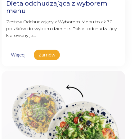
Dieta odchudzająca z wyborem
menu
Zestaw Odchudzający z Wyborem Menu to aż 30
posiłków do wyboru dziennie. Pakiet odchudzający
kierowany je...
Więcej
Zamów