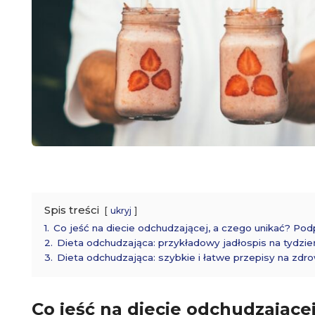
Spis treści
ukryj
1.
Co jeść na diecie odchudzającej, a czego unikać? Po
2.
Dieta odchudzająca: przykładowy jadłospis na tydzie
3.
Dieta odchudzająca: szybkie i łatwe przepisy na zdr
Co jeść na diecie odchudzającej