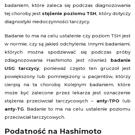
badaniem, które zaleca się podczas diagnozowania
tej choroby jest
stężenie poziomu TSH
, który dotyczy
diagnostyki niedoczynności tarczycy.
Badanie to ma na celu ustalenie czy poziom TSH jest
w normie, czy są jakieś odchylenia. Innymi badaniami,
których można spodziewać się podczas próby
zdiagnozowania Hashimoto jest również
badanie
USG tarczycy
, ponieważ często ten gruczoł jest
powiększony lub pomniejszony u pacjentów, którzy
cierpią na ta chorobę. Kolejnym badaniem, które
może być zalecone przez lekarza jest oznaczenie
stężenia przeciwciał tarczycowych –
anty-TPO
lub
anty-TG
. Badanie to ma na celu ustalenie poziomu
przeciwciał tarczycowych.
Podatność na Hashimoto