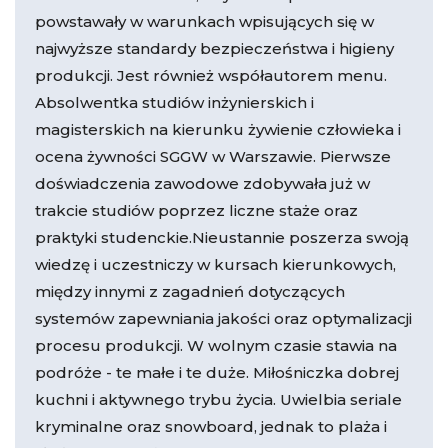
powstawały w warunkach wpisujących się w
najwyższe standardy bezpieczeństwa i higieny
produkcji. Jest również współautorem menu.
Absolwentka studiów inżynierskich i
magisterskich na kierunku żywienie człowieka i
ocena żywności SGGW w Warszawie. Pierwsze
doświadczenia zawodowe zdobywała już w
trakcie studiów poprzez liczne staże oraz
praktyki studenckie.Nieustannie poszerza swoją
wiedzę i uczestniczy w kursach kierunkowych,
między innymi z zagadnień dotyczących
systemów zapewniania jakości oraz optymalizacji
procesu produkcji. W wolnym czasie stawia na
podróże - te małe i te duże. Miłośniczka dobrej
kuchni i aktywnego trybu życia. Uwielbia seriale
kryminalne oraz snowboard, jednak to plaża i