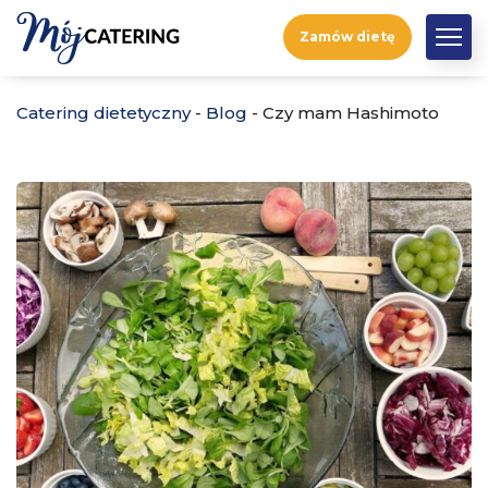
Zamów dietę
Catering dietetyczny
-
Blog
-
Czy mam Hashimoto