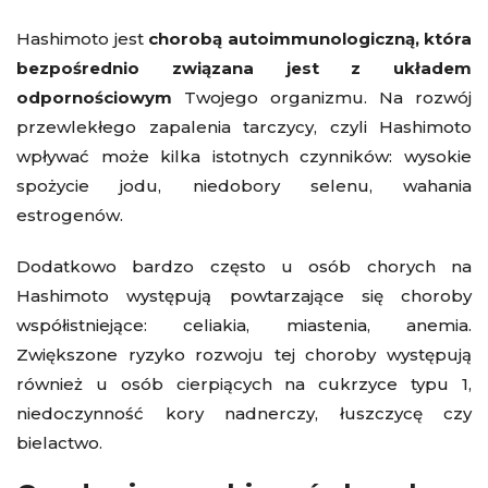
Hashimoto jest
chorobą autoimmunologiczną, która
bezpośrednio związana jest z układem
odpornościowym
Twojego organizmu. Na rozwój
przewlekłego zapalenia tarczycy, czyli Hashimoto
wpływać może kilka istotnych czynników: wysokie
spożycie jodu, niedobory selenu, wahania
estrogenów.
Dodatkowo bardzo często u osób chorych na
Hashimoto występują powtarzające się choroby
współistniejące: celiakia, miastenia, anemia.
Zwiększone ryzyko rozwoju tej choroby występują
również u osób cierpiących na cukrzyce typu 1,
niedoczynność kory nadnerczy, łuszczycę czy
bielactwo.