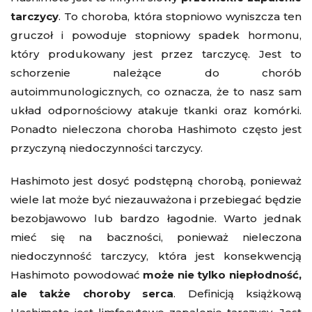
tarczycy
. To choroba, która stopniowo wyniszcza ten
gruczoł i powoduje stopniowy spadek hormonu,
który produkowany jest przez tarczycę. Jest to
schorzenie należące do chorób
autoimmunologicznych, co oznacza, że to nasz sam
układ odpornościowy atakuje tkanki oraz komórki.
Ponadto nieleczona choroba Hashimoto często jest
przyczyną niedoczynności tarczycy.
Hashimoto jest dosyć podstępną chorobą, ponieważ
wiele lat może być niezauważona i przebiegać będzie
bezobjawowo lub bardzo łagodnie. Warto jednak
mieć się na baczności, ponieważ nieleczona
niedoczynność tarczycy, która jest konsekwencją
Hashimoto powodować
może nie tylko niepłodność,
ale także choroby serca
. Definicją książkową