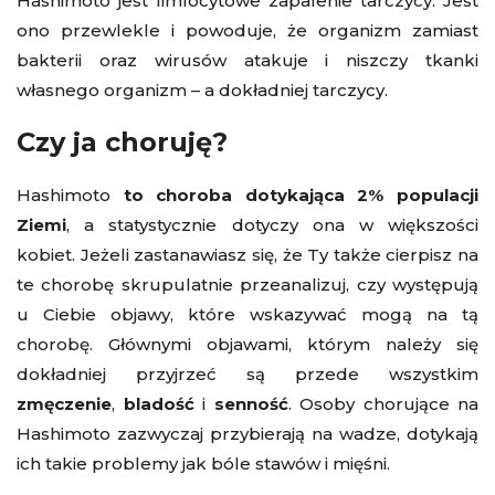
Hashimoto jest limfocytowe zapalenie tarczycy. Jest
ono przewlekle i powoduje, że organizm zamiast
bakterii oraz wirusów atakuje i niszczy tkanki
własnego organizm – a dokładniej tarczycy.
Czy ja choruję?
Hashimoto
to choroba dotykająca 2% populacji
Ziemi
, a statystycznie dotyczy ona w większości
kobiet. Jeżeli zastanawiasz się, że Ty także cierpisz na
te chorobę skrupulatnie przeanalizuj, czy występują
u Ciebie objawy, które wskazywać mogą na tą
chorobę. Głównymi objawami, którym należy się
dokładniej przyjrzeć są przede wszystkim
zmęczenie
,
bladość
i
senność
. Osoby chorujące na
Hashimoto zazwyczaj przybierają na wadze, dotykają
ich takie problemy jak bóle stawów i mięśni.