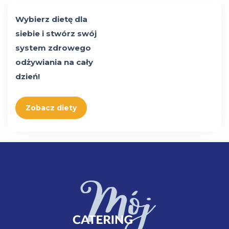
Wybierz dietę dla
siebie i stwórz swój
system zdrowego
odżywiania na cały
dzień!
Zobacz diety