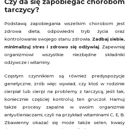
Czy da się zapobiegać chorobom
tarczycy?
Podstawą zapobiegania wszelkim chorobom jest
zdrowa dieta, odpowiedni tryb życia oraz
kontrolowanie swojego stanu zdrowia.
Zadbaj siebie,
minimalizuj stres i zdrowo się odżywiaj
. Zapewniaj
organizmowi wszystkie niezbędne składniki
odżywcze i witaminy.
Częstym czynnikiem są również predyspozycje
genetyczne, zrób więc wywiad, czy ktoś w rodzinie
cierpiał lub cierpi na problemy z tarczycą, jeśli tak,
koniecznie częściej kontroluj ten gruczoł. Hamuj
także procesy zapalne w swoim organizmie
antyutleniaczami, czyli na przykład witaminami C, E, B.
Zbawienny okazać się może także selen, kwasy