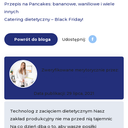
Przepis na Pancakes: bananowe, waniliowe i wiele
innych
Catering dietetyczny – Black Friday!
Powrót do bloga
Zweryfikowane merytorycznie przez:
Katarzyna Czarkowska
Data publikacji: 29 lipca, 2021
Technolog z zacięciem dietetycznym Nasz
zakład produkcyjny nie ma przed nią tajemnic
Na co dzień dba o to, aby wasze posiłki