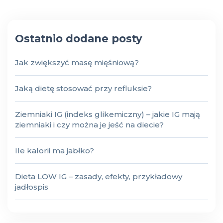
Ostatnio dodane posty
Jak zwiększyć masę mięśniową?
Jaką dietę stosować przy refluksie?
Ziemniaki IG (indeks glikemiczny) – jakie IG mają
ziemniaki i czy można je jeść na diecie?
Ile kalorii ma jabłko?
Dieta LOW IG – zasady, efekty, przykładowy
jadłospis