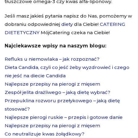
tłuszczowe omega-3 czy kwas alfa-liponowy.
Jeśli masz jakieś pytania napisz do Nas, pomożemy w
dobraniu odpowiedniej
diety
dla Ciebie!
CATERING
DIETETYCZNY
MójCatering czeka na Ciebie!
Najciekawsze wpisy na naszym blogu:
Refluks u niemowlaka – jak rozpoznać?
Dieta Candida, czyli co jeść żeby wyzdrowieć i czego
nie jeść na diecie Candida
Najlepsze przepisy na pierogi z mięsem
Zespół jelita drażliwego – jaką dietę wybrać?
Przepuklina rozworu przełykowego – jaką dietę
stosować?
Najlepsze pierogi ruskie – przepis i gotowe danie
Najlepsze przepisy na pierogi z mięsem
Co neutralizuje kwas żołądkowy?