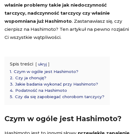
właśnie problemy takie jak niedoczynność
tarczycy, nadczynność tarczycy czy właśnie
wspomniana już Hashimoto
. Zastanawiasz się, czy
cierpisz na Hashimoto? Ten artykuł na pewno rozjaśni
Ci wszystkie wątpliwości.
Spis treści
ukryj
1.
Czym w ogóle jest Hashimoto?
2.
Czy ja choruję?
3.
Jakie badania wykonać przy Hashimoto?
4.
Podatność na Hashimoto
5.
Czy da się zapobiegać chorobom tarczycy?
Czym w ogóle jest Hashimoto?
Hashimoto jest to innymi słowy
przewlekłe zapalenie