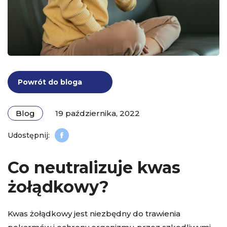
Powrót do bloga
Blog
19 października, 2022
Co neutralizuje kwas
żołądkowy?
Kwas żołądkowy jest niezbędny do trawienia