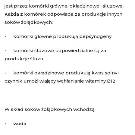
jest przez komórki główne, okładzinowe i śluzowe.
Każda z komórek odpowiada za produkcje innych
soków żołądkowych:
• komórki główne produkują pepsynogeny
• komórki śluzowe odpowiedzialne są za
produkcję śluzu
• komórki okładzinowe produkują kwas solny i
czynnik umożliwiający wchłanianie witaminy B12
W skład soków żołądkowych wchodzą:
• woda