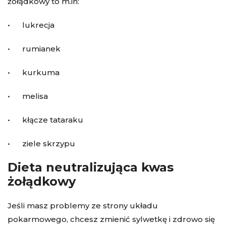
żołądkowy to m.in:
• lukrecja
• rumianek
• kurkuma
• melisa
• kłącze tataraku
• ziele skrzypu
Dieta neutralizująca kwas
żołądkowy
Jeśli masz problemy ze strony układu
pokarmowego, chcesz zmienić sylwetkę i zdrowo się