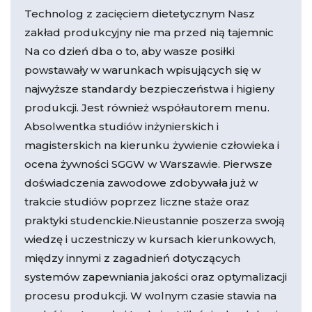
Technolog z zacięciem dietetycznym Nasz
zakład produkcyjny nie ma przed nią tajemnic
Na co dzień dba o to, aby wasze posiłki
powstawały w warunkach wpisujących się w
najwyższe standardy bezpieczeństwa i higieny
produkcji. Jest również współautorem menu.
Absolwentka studiów inżynierskich i
magisterskich na kierunku żywienie człowieka i
ocena żywności SGGW w Warszawie. Pierwsze
doświadczenia zawodowe zdobywała już w
trakcie studiów poprzez liczne staże oraz
praktyki studenckie.Nieustannie poszerza swoją
wiedzę i uczestniczy w kursach kierunkowych,
między innymi z zagadnień dotyczących
systemów zapewniania jakości oraz optymalizacji
procesu produkcji. W wolnym czasie stawia na