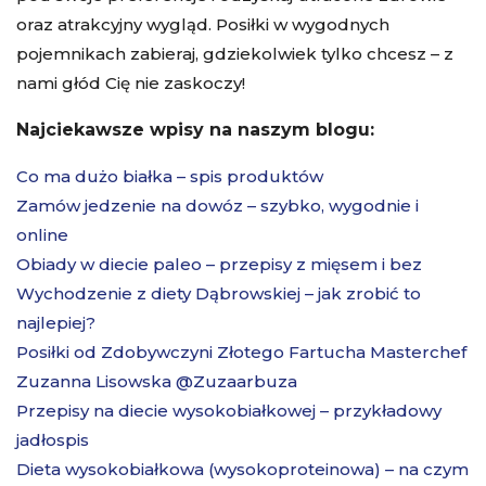
oraz atrakcyjny wygląd. Posiłki w wygodnych
pojemnikach zabieraj, gdziekolwiek tylko chcesz – z
nami głód Cię nie zaskoczy!
Najciekawsze wpisy na naszym blogu:
Co ma dużo białka – spis produktów
Zamów jedzenie na dowóz – szybko, wygodnie i
online
Obiady w diecie paleo – przepisy z mięsem i bez
Wychodzenie z diety Dąbrowskiej – jak zrobić to
najlepiej?
Posiłki od Zdobywczyni Złotego Fartucha Masterchef
Zuzanna Lisowska @Zuzaarbuza
Przepisy na diecie wysokobiałkowej – przykładowy
jadłospis
Dieta wysokobiałkowa (wysokoproteinowa) – na czym