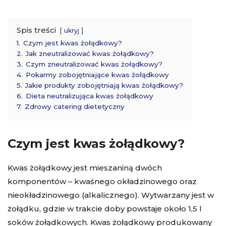
Spis treści
ukryj
1.
Czym jest kwas żołądkowy?
2.
Jak zneutralizować kwas żołądkowy?
3.
Czym zneutralizować kwas żołądkowy?
4.
Pokarmy zobojętniające kwas żołądkowy
5.
Jakie produkty zobojętniają kwas żołądkowy?
6.
Dieta neutralizująca kwas żołądkowy
7.
Zdrowy catering dietetyczny
Czym jest kwas żołądkowy?
Kwas żołądkowy jest mieszaniną dwóch
komponentów – kwaśnego okładzinowego oraz
nieokładzinowego (alkalicznego). Wytwarzany jest w
żołądku, gdzie w trakcie doby powstaje około 1,5 l
soków żołądkowych. Kwas żołądkowy produkowany