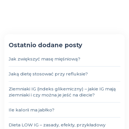
Ostatnio dodane posty
Jak zwiększyć masę mięśniową?
Jaką dietę stosować przy refluksie?
Ziemniaki IG (indeks glikemiczny) – jakie IG mają
ziemniaki i czy można je jeść na diecie?
Ile kalorii ma jabłko?
Dieta LOW IG – zasady, efekty, przykładowy