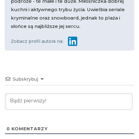
podróże - te małe i te duże. Miłośniczka dobrej
kuchni i aktywnego trybu życia. Uwielbia seriale
kryminalne oraz snowboard, jednak to plaża i
słońce są najbliższe jej sercu.
Zobacz profil autora na:
Subskrybuj
0
KOMENTARZY