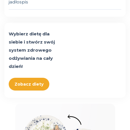
jadłospis
Wybierz dietę dla
siebie i stwórz swój
system zdrowego
odżywiania na cały
dzień!
Zobacz diety