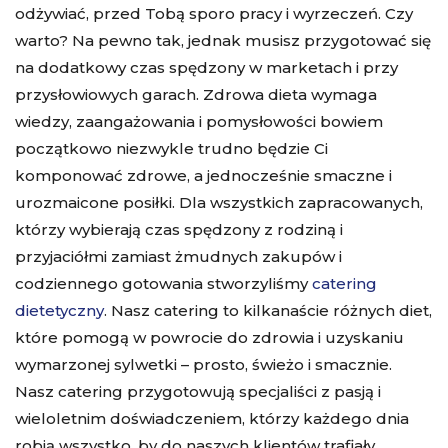
odżywiać, przed Tobą sporo pracy i wyrzeczeń. Czy
warto? Na pewno tak, jednak musisz przygotować się
na dodatkowy czas spędzony w marketach i przy
przysłowiowych garach. Zdrowa dieta wymaga
wiedzy, zaangażowania i pomysłowości bowiem
początkowo niezwykle trudno będzie Ci
komponować zdrowe, a jednocześnie smaczne i
urozmaicone posiłki. Dla wszystkich zapracowanych,
którzy wybierają czas spędzony z rodziną i
przyjaciółmi zamiast żmudnych zakupów i
codziennego gotowania stworzyliśmy
catering
dietetyczny
. Nasz catering to kilkanaście różnych diet,
które pomogą w powrocie do zdrowia i uzyskaniu
wymarzonej sylwetki – prosto, świeżo i smacznie.
Nasz catering przygotowują specjaliści z pasją i
wieloletnim doświadczeniem, którzy każdego dnia
robią wszystko, by do naszych klientów trafiały