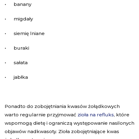
• banany
• migdały
• siemię lniane
• buraki
• sałata
• jabłka
Ponadto do zobojętniania kwasów żołądkowych
warto regularnie przyjmować
zioła na refluks
, które
wspomogą dietę i ograniczą występowanie nasilonych
objawów nadkwasoty. Zioła zobojętniające kwas