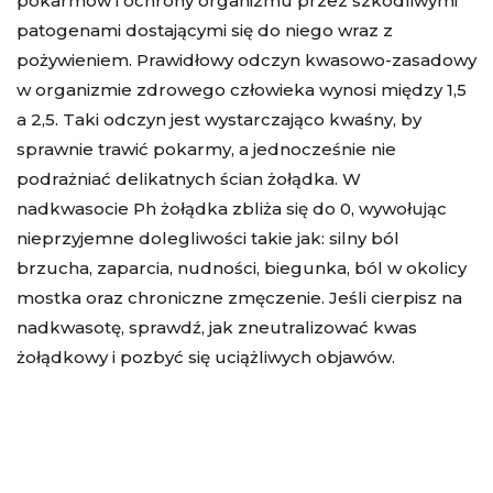
pokarmów i ochrony organizmu przez szkodliwymi
patogenami dostającymi się do niego wraz z
pożywieniem. Prawidłowy odczyn kwasowo-zasadowy
w organizmie zdrowego człowieka wynosi między 1,5
a 2,5. Taki odczyn jest wystarczająco kwaśny, by
sprawnie trawić pokarmy, a jednocześnie nie
podrażniać delikatnych ścian żołądka. W
nadkwasocie Ph żołądka zbliża się do 0, wywołując
nieprzyjemne dolegliwości takie jak: silny ból
brzucha, zaparcia, nudności, biegunka, ból w okolicy
mostka oraz chroniczne zmęczenie. Jeśli cierpisz na
nadkwasotę, sprawdź, jak zneutralizować kwas
żołądkowy i pozbyć się uciążliwych objawów.