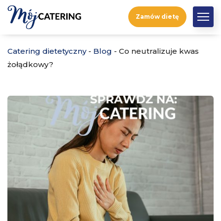
Zamów dietę
Catering dietetyczny
-
Blog
-
Co neutralizuje kwas
żołądkowy?