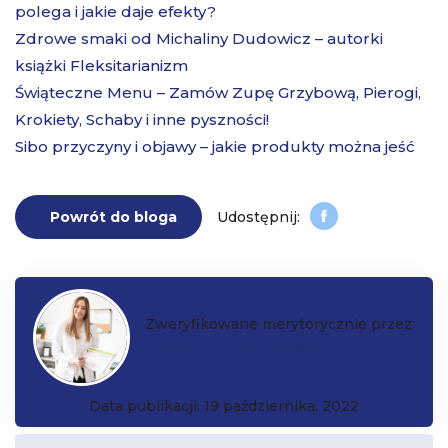
polega i jakie daje efekty?
Zdrowe smaki od Michaliny Dudowicz – autorki
książki Fleksitarianizm
Świąteczne Menu – Zamów Zupę Grzybową, Pierogi,
Krokiety, Schaby i inne pyszności!
Sibo przyczyny i objawy – jakie produkty można jeść
Powrót do bloga
Zweryfikowane merytorycznie przez:
Katarzyna Czarkowska
Data publikacji: 19 października, 2022