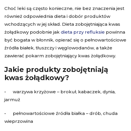
Choć leki są często konieczne, nie bez znaczenia jest
również odpowiednia dieta i dobór produktów
wchodzących w jej skład. Dieta zobojętniająca kwas
żołądkowy podobnie jak
dieta przy refluksie
powinna
być bogata w błonnik, opierać się o pełnowartościowe
źródła białek, tłuszczy i węglowodanów, a także
zawierać pokarm zobojętniający kwas żołądkowy.
Jakie produkty zobojętniają
kwas żołądkowy?
• warzywa krzyżowe – brokuł, kabaczek, dynia,
jarmuż
• pełnowartościowe źródła białka – drób, chuda
wieprzowina