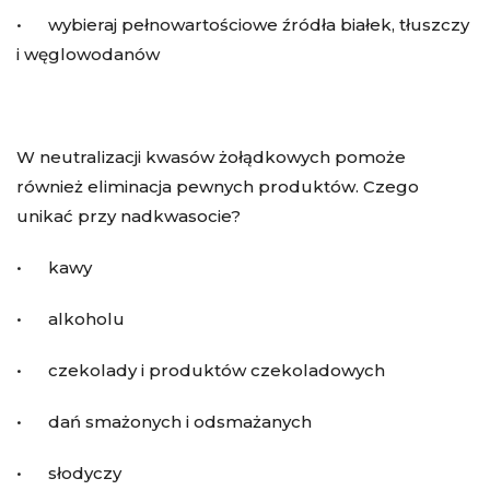
• wybieraj pełnowartościowe źródła białek, tłuszczy
i węglowodanów
W neutralizacji kwasów żołądkowych pomoże
również eliminacja pewnych produktów. Czego
unikać przy nadkwasocie?
• kawy
• alkoholu
• czekolady i produktów czekoladowych
• dań smażonych i odsmażanych
• słodyczy