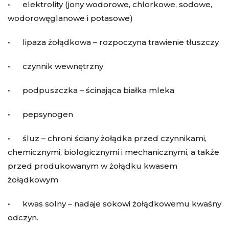
• elektrolity (jony wodorowe, chlorkowe, sodowe,
wodorowęglanowe i potasowe)
• lipaza żołądkowa – rozpoczyna trawienie tłuszczy
• czynnik wewnętrzny
• podpuszczka – ścinająca białka mleka
• pepsynogen
• śluz – chroni ściany żołądka przed czynnikami,
chemicznymi, biologicznymi i mechanicznymi, a także
przed produkowanym w żołądku kwasem
żołądkowym
• kwas solny – nadaje sokowi żołądkowemu kwaśny
odczyn.