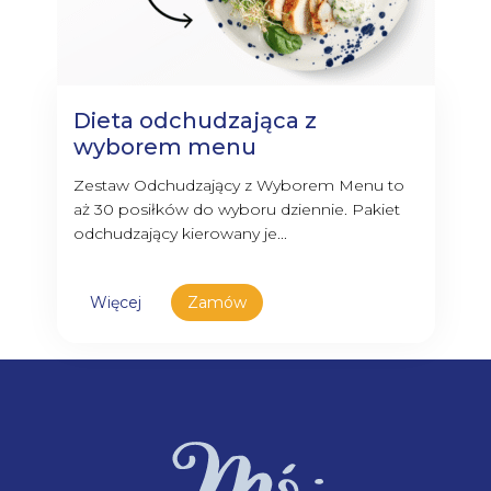
Dieta odchudzająca z
wyborem menu
Zestaw Odchudzający z Wyborem Menu to
aż 30 posiłków do wyboru dziennie. Pakiet
odchudzający kierowany je...
Więcej
Zamów