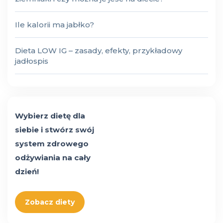
Ile kalorii ma jabłko?
Dieta LOW IG – zasady, efekty, przykładowy
jadłospis
Wybierz dietę dla
siebie i stwórz swój
system zdrowego
odżywiania na cały
dzień!
Zobacz diety