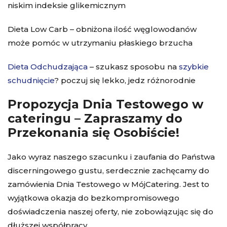
niskim indeksie glikemicznym
Dieta Low Carb – obniżona ilość węglowodanów
może pomóc w utrzymaniu płaskiego brzucha
Dieta Odchudzająca
– szukasz sposobu na
szybkie
schudnięcie
? poczuj się lekko, jedz różnorodnie
Propozycja Dnia Testowego w
cateringu – Zapraszamy do
Przekonania się Osobiście!
Jako wyraz naszego szacunku i zaufania do Państwa
discerningowego gustu, serdecznie zachęcamy do
zamówienia Dnia Testowego w MójCatering. Jest to
wyjątkowa okazja do bezkompromisowego
doświadczenia naszej oferty, nie zobowiązując się do
dłuższej współpracy.