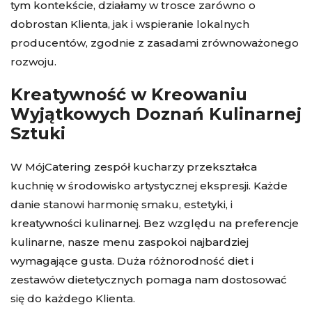
tym kontekście, działamy w trosce zarówno o
dobrostan Klienta, jak i wspieranie lokalnych
producentów, zgodnie z zasadami zrównoważonego
rozwoju.
Kreatywność w Kreowaniu
Wyjątkowych Doznań Kulinarnej
Sztuki
W MójCatering zespół kucharzy przekształca
kuchnię w środowisko artystycznej ekspresji. Każde
danie stanowi harmonię smaku, estetyki, i
kreatywności kulinarnej. Bez względu na preferencje
kulinarne, nasze menu zaspokoi najbardziej
wymagające gusta. Duża różnorodność diet i
zestawów dietetycznych pomaga nam dostosować
się do każdego Klienta.