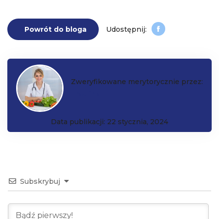
Powrót do bloga
Zweryfikowane merytorycznie przez:
Paulina
Data publikacji: 22 stycznia, 2024
Subskrybuj