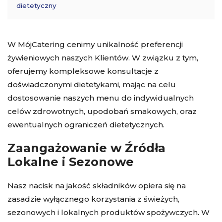
dietetyczny
W MójCatering cenimy unikalność preferencji
żywieniowych naszych Klientów. W związku z tym,
oferujemy kompleksowe konsultacje z
doświadczonymi dietetykami, mając na celu
dostosowanie naszych menu do indywidualnych
celów zdrowotnych, upodobań smakowych, oraz
ewentualnych ograniczeń dietetycznych.
Zaangażowanie w Źródła
Lokalne i Sezonowe
Nasz nacisk na jakość składników opiera się na
zasadzie wyłącznego korzystania z świeżych,
sezonowych i lokalnych produktów spożywczych. W