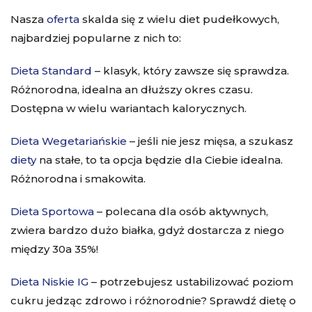
Nasza
oferta
skalda się z wielu diet pudełkowych,
najbardziej popularne z nich to:
Dieta Standard
– klasyk, który zawsze się sprawdza.
Różnorodna, idealna an dłuższy okres czasu.
Dostępna w wielu wariantach kalorycznych.
Dieta Wegetariańskie
– jeśli nie jesz mięsa, a szukasz
diety
na stałe, to ta opcja będzie dla Ciebie idealna.
Różnorodna i smakowita.
Dieta Sportowa
– polecana dla osób aktywnych,
zwiera bardzo dużo białka, gdyż dostarcza z niego
między 30a 35%!
Dieta Niskie IG
– potrzebujesz ustabilizować poziom
cukru jedząc zdrowo i różnorodnie? Sprawdź dietę o