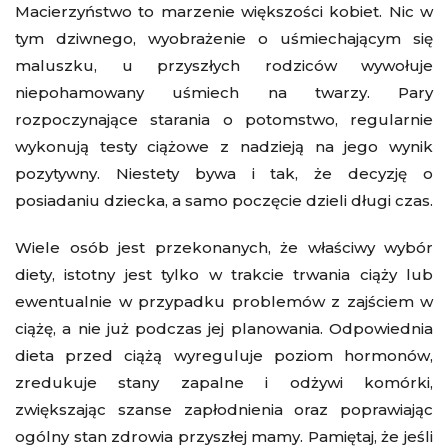
Macierzyństwo to marzenie większości kobiet. Nic w
tym dziwnego, wyobrażenie o uśmiechającym się
maluszku, u przyszłych rodziców wywołuje
niepohamowany uśmiech na twarzy. Pary
rozpoczynające starania o potomstwo, regularnie
wykonują testy ciążowe z nadzieją na jego wynik
pozytywny. Niestety bywa i tak, że decyzję o
posiadaniu dziecka, a samo poczęcie dzieli długi czas.
Wiele osób jest przekonanych, że właściwy wybór
diety
, istotny jest tylko w trakcie trwania ciąży lub
ewentualnie w przypadku problemów z zajściem w
ciążę, a nie już podczas jej planowania. Odpowiednia
dieta przed ciążą wyreguluje poziom hormonów,
zredukuje stany zapalne i odżywi komórki,
zwiększając szanse zapłodnienia oraz poprawiając
ogólny stan zdrowia przyszłej mamy. Pamiętaj, że jeśli