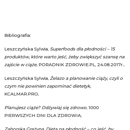
Bibliografia:
Leszczyńska Sylwia,
Superfoods dla płodności – 15
produktów, które warto jeść, żeby zwiększyć szansę na
zajście w ciąże
, PORADNIK ZDROWIE.PL, 24.08.2017r.,
Leszczyńska Sylwia,
Żelazo a planowanie ciąży, czyli o
czym nie powinien zapominać dietetyk,
KCALMAR.PRO,
Planujesz ciąże? Odżywiaj się zdrowo
, 1000
PIERWSZYCH DNI DLA ZDROWIA,
Zaborska Grażyna, Dieta na płodność – co jeść, by