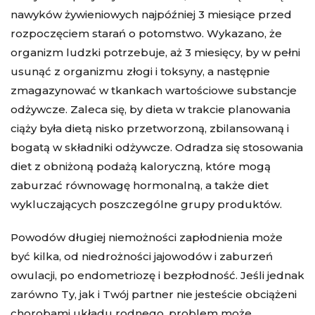
nawyków żywieniowych najpóźniej 3 miesiące przed
rozpoczęciem starań o potomstwo. Wykazano, że
organizm ludzki potrzebuje, aż 3 miesięcy, by w pełni
usunąć z organizmu złogi i toksyny, a następnie
zmagazynować w tkankach wartościowe substancje
odżywcze. Zaleca się, by dieta w trakcie planowania
ciąży była dietą nisko przetworzoną, zbilansowaną i
bogatą w składniki odżywcze. Odradza się stosowania
diet z obniżoną podażą kaloryczną, które mogą
zaburzać równowagę hormonalną, a także diet
wykluczających poszczególne grupy produktów.
Powodów długiej niemożności zapłodnienia może
być kilka, od niedrożności jajowodów i zaburzeń
owulacji, po endometriozę i bezpłodność. Jeśli jednak
zarówno Ty, jak i Twój partner nie jesteście obciążeni
chorobami układu rodnego, problem może