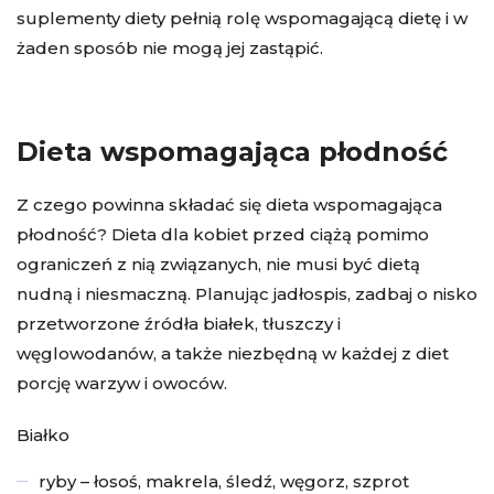
suplementy diety pełnią rolę wspomagającą dietę i w
żaden sposób nie mogą jej zastąpić.
Dieta wspomagająca płodność
Z czego powinna składać się dieta wspomagająca
płodność? Dieta dla kobiet przed ciążą pomimo
ograniczeń z nią związanych, nie musi być dietą
nudną i niesmaczną. Planując jadłospis, zadbaj o nisko
przetworzone źródła białek, tłuszczy i
węglowodanów, a także niezbędną w każdej z diet
porcję warzyw i owoców.
Białko
ryby – łosoś, makrela, śledź, węgorz, szprot