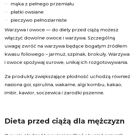
mąka z pełnego przemiału
płatki owsiane
pieczywo pełnoziarniste
Warzywa i owoce — do diety przed ciążą możesz
włączyć dowolne owoce i warzywa. Szczególną
uwagę zwróć na warzywa będące bogatym źródłem
kwasu foliowego – jarmuż, szpinak, brokuły. Warzywa
i owoce spożywaj surowe, unikaj ich rozgotowywania.
Za produkty zwiększające płodność uchodzą również
nasiona goi, spirulina, wakame, algi kombu, kakao,
imbir, kawior, soczewica i zarodki pszenne.
Dieta przed ciążą dla mężczyzn