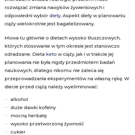
rozwiązać zmiana nawyków żywieniowych i
odpowiedni
wybór
diety
. Aspekt diety w planowaniu
ciąży wielokrotnie jest bagatelizowany.
Mowa tu głównie o dietach wysoko tłuszczowych,
których stosowanie w tym okresie jest stanowczo
odradzane.
Dieta
keto
w ciąży
, jak i w trakcie jej
planowania nie była nigdy przedmiotem badań
naukowych, dlatego nikomu nie zaleca się
przeprowadzania eksperymentów na własną rękę. W
diecie przed ciążą należy wyeliminować:
alkohol
duże dawki kofeiny
mocną herbatę
wysoko przetworzoną żywność
cukier