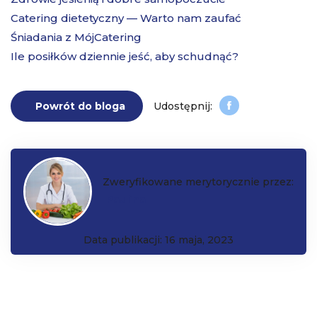
Catering dietetyczny — Warto nam zaufać
Śniadania z MójCatering
Ile posiłków dziennie jeść, aby schudnąć?
Powrót do bloga
Zweryfikowane merytorycznie przez:
Paulina
Data publikacji: 16 maja, 2023