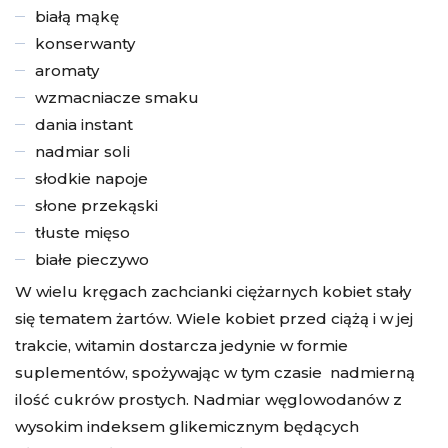
białą mąkę
konserwanty
aromaty
wzmacniacze smaku
dania instant
nadmiar soli
słodkie napoje
słone przekąski
tłuste mięso
białe pieczywo
W wielu kręgach zachcianki ciężarnych kobiet stały
się tematem żartów. Wiele kobiet przed ciążą i w jej
trakcie, witamin dostarcza jedynie w formie
suplementów, spożywając w tym czasie nadmierną
ilość cukrów prostych. Nadmiar węglowodanów z
wysokim indeksem glikemicznym będących