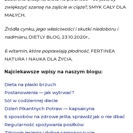
zwiększyć szansę na zajście w ciąże?,
SMYK CAŁY DLA
MAŁYCH,
Źródła cynku, jego właściwości i skutki niedoboru i
nadmiaru,
DIETLY BLOG, 23.10.2020r.,
6 witamin, które poprawiają płodność
, FERTINEA
NATURA I NAUKA DLA ŻYCIA,
Najciekawsze wpisy na naszym blogu:
Dieta na płaski brzuch
Postanowienia — jak wytrwać?
Sól w codziennej diecie
Dzień Pikantnych Potraw — kapsaicyna
6 sposobów na zdrowe jelita, sprawdź jak o nie dbać
Regularność spożywania posiłków
Zdrowie jesienią i dobre samopoczucie