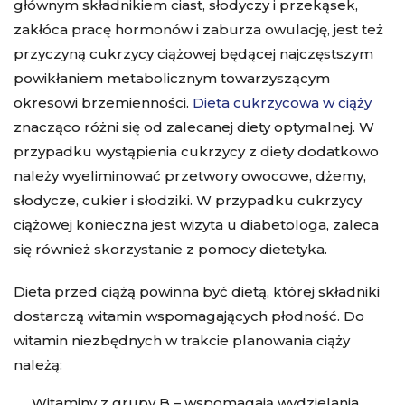
głównym składnikiem ciast, słodyczy i przekąsek,
zakłóca pracę hormonów i zaburza owulację, jest też
przyczyną cukrzycy ciążowej będącej najczęstszym
powikłaniem metabolicznym towarzyszącym
okresowi brzemienności.
Dieta cukrzycowa w ciąży
znacząco różni się od zalecanej diety optymalnej. W
przypadku wystąpienia cukrzycy z diety dodatkowo
należy wyeliminować przetwory owocowe, dżemy,
słodycze, cukier i słodziki. W przypadku cukrzycy
ciążowej konieczna jest wizyta u diabetologa, zaleca
się również skorzystanie z pomocy dietetyka.
Dieta przed ciążą powinna być dietą, której składniki
dostarczą witamin wspomagających płodność. Do
witamin niezbędnych w trakcie planowania ciąży
należą:
Witaminy z grupy B – wspomagają wydzielania