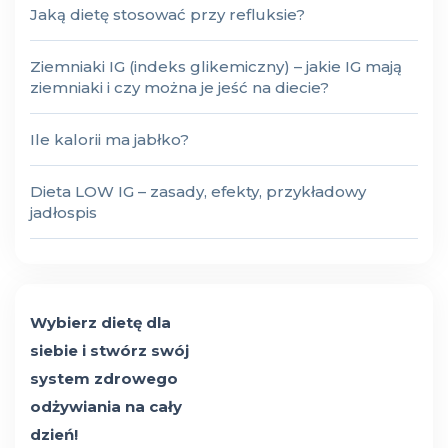
Jaką dietę stosować przy refluksie?
Ziemniaki IG (indeks glikemiczny) – jakie IG mają
ziemniaki i czy można je jeść na diecie?
Ile kalorii ma jabłko?
Dieta LOW IG – zasady, efekty, przykładowy
jadłospis
Wybierz dietę dla
siebie i stwórz swój
system zdrowego
odżywiania na cały
dzień!