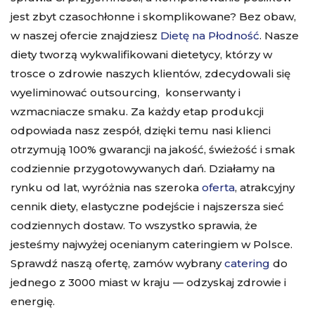
jest zbyt czasochłonne i skomplikowane? Bez obaw,
w naszej ofercie znajdziesz
Dietę na Płodność
. Nasze
diety tworzą wykwalifikowani dietetycy, którzy w
trosce o zdrowie naszych klientów, zdecydowali się
wyeliminować outsourcing, konserwanty i
wzmacniacze smaku. Za każdy etap produkcji
odpowiada nasz zespół, dzięki temu nasi klienci
otrzymują 100% gwarancji na jakość, świeżość i smak
codziennie przygotowywanych dań. Działamy na
rynku od lat, wyróżnia nas szeroka
oferta
, atrakcyjny
cennik diety
, elastyczne podejście i najszersza sieć
codziennych dostaw. To wszystko sprawia, że
jesteśmy najwyżej ocenianym cateringiem w Polsce.
Sprawdź naszą ofertę, zamów wybrany
catering
do
jednego z 3000 miast w kraju — odzyskaj zdrowie i
energię.