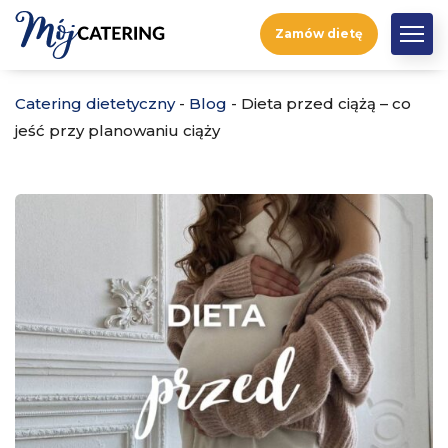
Zamów dietę
Catering dietetyczny
-
Blog
-
Dieta przed ciążą – co
jeść przy planowaniu ciąży