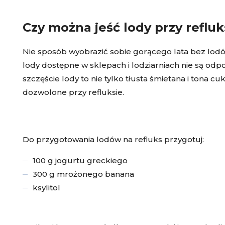
Czy można jeść lody przy refluk
Nie sposób wyobrazić sobie gorącego lata bez lodó
lody dostępne w sklepach i lodziarniach nie są od
szczęście lody to nie tylko tłusta śmietana i tona c
dozwolone przy refluksie.
Do przygotowania lodów na refluks przygotuj:
100 g jogurtu greckiego
300 g mrożonego banana
ksylitol