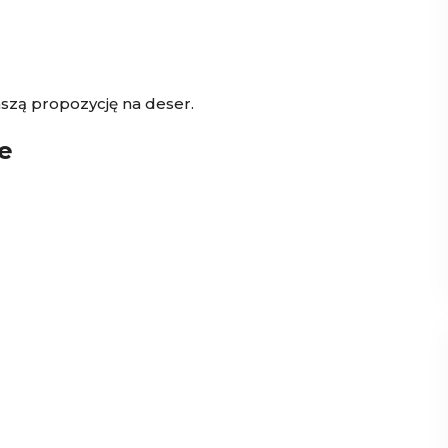
szą propozycję na deser.
ie