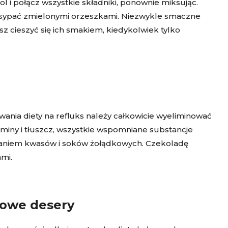
ol i połącz wszystkie składniki, ponownie miksując.
sypać zmielonymi orzeszkami. Niezwykle smaczne
z cieszyć się ich smakiem, kiedykolwiek tylko
wania diety na refluks należy całkowicie wyeliminować
rominy i tłuszcz, wszystkie wspomniane substancje
aniem kwasów i soków żołądkowych. Czekoladę
mi.
towe desery