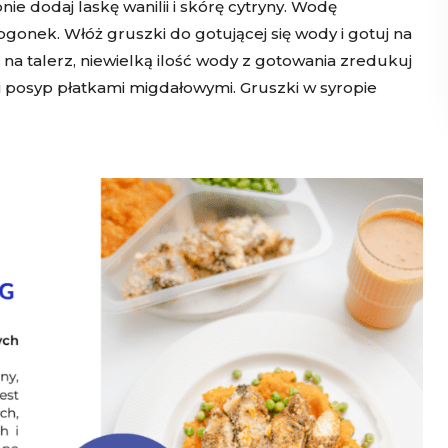
ie dodaj laskę wanilii i skórę cytryny. Wodę
gonek. Włóż gruszki do gotującej się wody i gotuj na
na talerz, niewielką ilość wody z gotowania zredukuj
i posyp płatkami migdałowymi. Gruszki w syropie