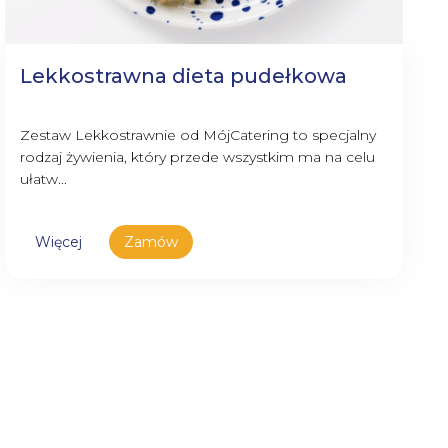
Lekkostrawna dieta pudełkowa
Zestaw Lekkostrawnie od MójCatering to specjalny
rodzaj żywienia, który przede wszystkim ma na celu
ułatw...
Więcej
Zamów