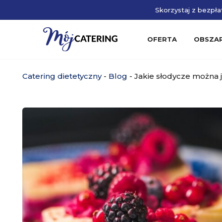
Skorzystaj z bezpłat
OFERTA
OBSZA
Catering dietetyczny
-
Blog
-
Jakie słodycze można j