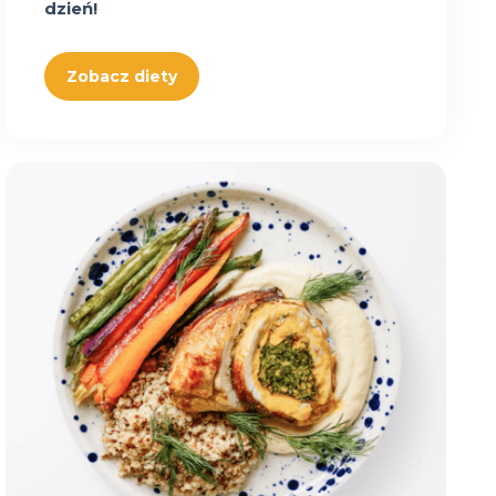
dzień!
Zobacz diety