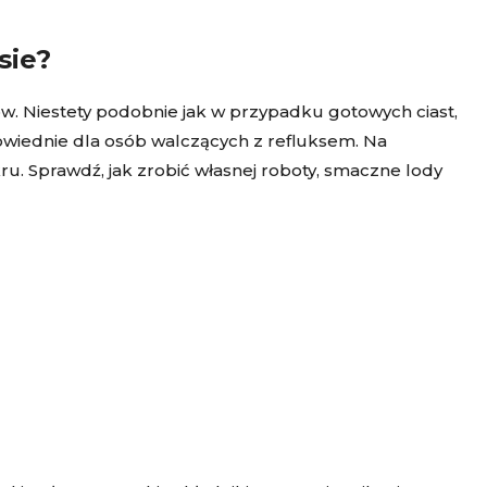
sie?
w. Niestety podobnie jak w przypadku gotowych ciast,
powiednie dla osób walczących z refluksem. Na
ukru. Sprawdź, jak zrobić własnej roboty, smaczne lody