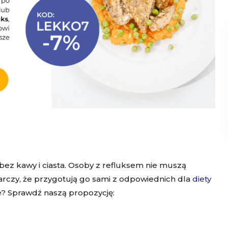
bez kawy i ciasta. Osoby z refluksem nie muszą
rczy, że przygotują go sami z odpowiednich dla
diety
sie? Sprawdź naszą propozycję: