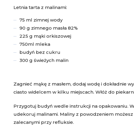
Letnia tarta z malinami:
75 ml zimnej wody
90 g zimnego masła 82%
225 g mąki orkiszowej
750ml mleka
budyń bez cukru
300 g świeżych malin
Zagnieć mąkę z masłem, dodaj wodę i dokładnie wymi
ciasto widelcem w kilku miejscach. Włóż do piekarn
Przygotuj budyń wedle instrukcji na opakowaniu. W
udekoruj malinami. Maliny z powodzeniem możesz
zalecanymi przy refluksie.