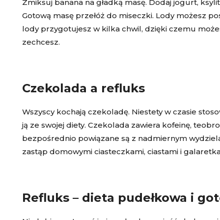
Zmiksuj banana na gładką masę. Dodaj jogurt, ksylit
Gotową masę przełóż do miseczki. Lody możesz po
lody przygotujesz w kilka chwil, dzięki czemu możes
zechcesz.
Czekolada a refluks
Wszyscy kochają czekoladę. Niestety w czasie stoso
ją ze swojej diety. Czekolada zawiera kofeinę, teob
bezpośrednio powiązane są z nadmiernym wydziel
zastąp domowymi ciasteczkami, ciastami i galaretka
Refluks – dieta pudełkowa i go