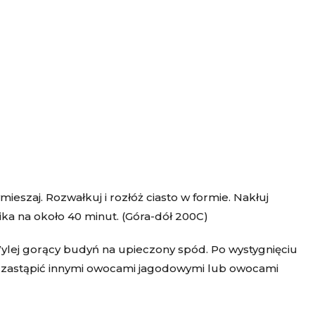
eszaj. Rozwałkuj i rozłóż ciasto w formie. Nakłuj
ika na około 40 minut. (Góra-dół 200C)
ylej gorący budyń na upieczony spód. Po wystygnięciu
 zastąpić innymi owocami jagodowymi lub owocami