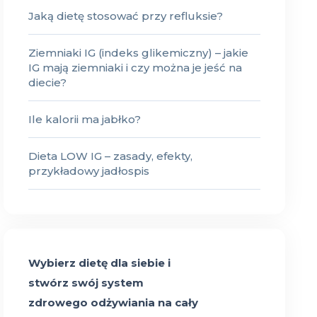
Jaką dietę stosować przy refluksie?
Ziemniaki IG (indeks glikemiczny) – jakie
IG mają ziemniaki i czy można je jeść na
diecie?
Ile kalorii ma jabłko?
Dieta LOW IG – zasady, efekty,
przykładowy jadłospis
Wybierz dietę dla siebie i
stwórz swój system
zdrowego odżywiania na cały