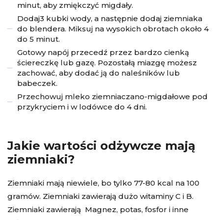
minut, aby zmiękczyć migdały.
Dodaj3 kubki wody, a następnie dodaj ziemniaka
do blendera. Miksuj na wysokich obrotach około 4
do 5 minut.
Gotowy napój przecedź przez bardzo cienką
ściereczkę lub gazę. Pozostałą miazgę możesz
zachować, aby dodać ją do naleśników lub
babeczek.
Przechowuj mleko ziemniaczano-migdałowe pod
przykryciem i w lodówce do 4 dni.
Jakie wartości odżywcze mają
ziemniaki?
Ziemniaki mają niewiele, bo tylko 77-80 kcal na 100
gramów. Ziemniaki zawierają dużo witaminy C i B.
Ziemniaki zawierają Magnez, potas, fosfor i inne