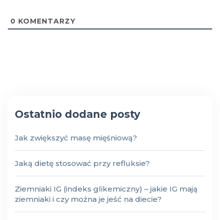
0
KOMENTARZY
Ostatnio dodane posty
Jak zwiększyć masę mięśniową?
Jaką dietę stosować przy refluksie?
Ziemniaki IG (indeks glikemiczny) – jakie IG mają
ziemniaki i czy można je jeść na diecie?