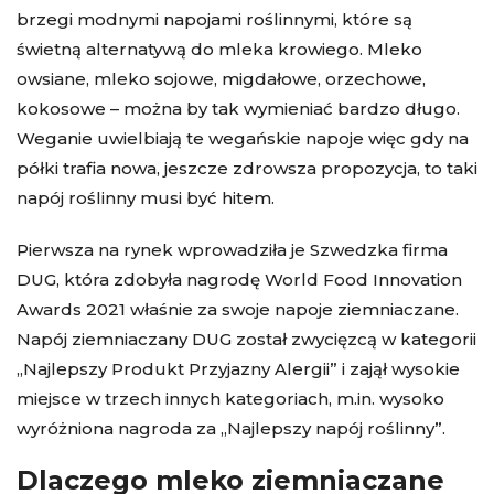
brzegi modnymi napojami roślinnymi, które są
świetną alternatywą do mleka krowiego. Mleko
owsiane, mleko sojowe, migdałowe, orzechowe,
kokosowe – można by tak wymieniać bardzo długo.
Weganie uwielbiają te wegańskie napoje więc gdy na
półki trafia nowa, jeszcze zdrowsza propozycja, to taki
napój roślinny musi być hitem.
Pierwsza na rynek wprowadziła je Szwedzka firma
DUG, która zdobyła nagrodę World Food Innovation
Awards 2021 właśnie za swoje napoje ziemniaczane.
Napój ziemniaczany DUG został zwycięzcą w kategorii
„Najlepszy Produkt Przyjazny Alergii” i zajął wysokie
miejsce w trzech innych kategoriach, m.in. wysoko
wyróżniona nagroda za „Najlepszy napój roślinny”.
Dlaczego mleko ziemniaczane