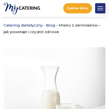
Zamów dietę
Catering dietetyczny
-
Blog
-
Mleko z ziemniaków –
jak powstaje i czy jest zdrowe