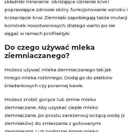
składniki mineralne obniżające ciśnienie krwi i
poprawiające zdrowie skóry, funkcjonowanie wzroku i
krzepnięcie krwi. Ziemniaki zapobiegają także mutacji
komórek nowotworowych, dlatego warto po nie
sięgać w ramach profilaktyki.
Do czego używać mleka
ziemniaczanego?
Możesz używać mleka ziemniaczanego tak jak
innego mleka roślinnego. Dodaj go do płatków
śniadaniowych czy porannej kawie.
Możesz zrobić gorące lub zimne mleko
ziemniaczane. Aby uzyskać ciepłe mleko
ziemniaczane, po prostu zarezerwuj wrzącą wodę (z
ziemniaków) do zmieszania z gotowanymi
ziemniakami. Lub podgrzej zimne mleko