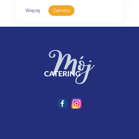
Więcej
Zamów