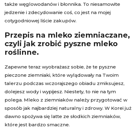
także węglowodanów i błonnika. To niesamowite
jedzenie i zdecydowanie coś, co jest na mojej
cotygodniowej liście zakupów.
Przepis na mleko ziemniaczane,
czyli jak zrobić pyszne mleko
roślinne.
Zapewne teraz wyobrażasz sobie, że te pyszne
pieczone ziemniaki, które wylądowały na Twoim
talerzu podczas wczorajszego obiadu zmiksujesz,
dolejesz wody i wypijesz. Niestety, to nie na tym
polega. Mleko z ziemniaków należy przygotować w
sposób jak najbardziej naturalny i zdrowy. W Korei już
dawno spożywa się latte ze słodkich ziemniaków,
które jest bardzo smaczne.