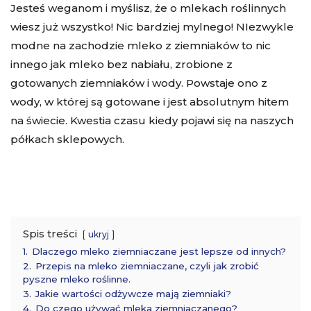
Jesteś weganom i myślisz, że o mlekach roślinnych
wiesz już wszystko! Nic bardziej mylnego! NIezwykle
modne na zachodzie mleko z ziemniaków to nic
innego jak mleko bez nabiału, zrobione z
gotowanych ziemniaków i wody. Powstaje ono z
wody, w której są gotowane i jest absolutnym hitem
na świecie. Kwestia czasu kiedy pojawi się na naszych
półkach sklepowych.
Spis treści
ukryj
1.
Dlaczego mleko ziemniaczane jest lepsze od innych?
2.
Przepis na mleko ziemniaczane, czyli jak zrobić
pyszne mleko roślinne.
3.
Jakie wartości odżywcze mają ziemniaki?
4.
Do czego używać mleka ziemniaczanego?