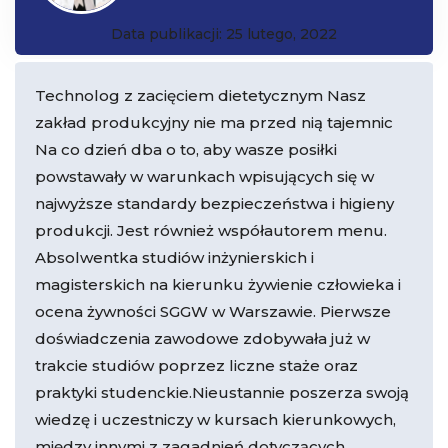
Data publikacji: 25 lutego, 2022
Technolog z zacięciem dietetycznym Nasz
zakład produkcyjny nie ma przed nią tajemnic
Na co dzień dba o to, aby wasze posiłki
powstawały w warunkach wpisujących się w
najwyższe standardy bezpieczeństwa i higieny
produkcji. Jest również współautorem menu.
Absolwentka studiów inżynierskich i
magisterskich na kierunku żywienie człowieka i
ocena żywności SGGW w Warszawie. Pierwsze
doświadczenia zawodowe zdobywała już w
trakcie studiów poprzez liczne staże oraz
praktyki studenckie.Nieustannie poszerza swoją
wiedzę i uczestniczy w kursach kierunkowych,
między innymi z zagadnień dotyczących