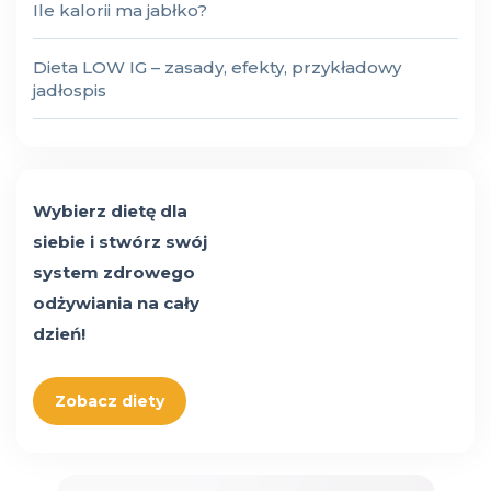
Ile kalorii ma jabłko?
Dieta LOW IG – zasady, efekty, przykładowy
jadłospis
Wybierz dietę dla
siebie i stwórz swój
system zdrowego
odżywiania na cały
dzień!
Zobacz diety