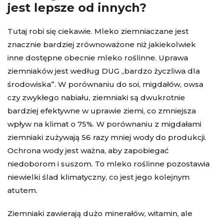
jest lepsze od innych?
Tutaj robi się ciekawie. Mleko ziemniaczane jest
znacznie bardziej zrównoważone niż jakiekolwiek
inne dostępne obecnie mleko roślinne. Uprawa
ziemniaków jest według DUG „bardzo życzliwa dla
środowiska”. W porównaniu do soi, migdałów, owsa
czy zwykłego nabiału, ziemniaki są dwukrotnie
bardziej efektywne w uprawie ziemi, co zmniejsza
wpływ na klimat o 75%. W porównaniu z migdałami
ziemniaki zużywają 56 razy mniej wody do produkcji.
Ochrona wody jest ważna, aby zapobiegać
niedoborom i suszom. To mleko roślinne pozostawia
niewielki ślad klimatyczny, co jest jego kolejnym
atutem.
Ziemniaki zawierają dużo minerałów, witamin, ale