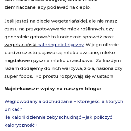
ziemniaczane, aby podawać na ciepło.
Jeśli jesteś na diecie wegetariańskiej, ale nie masz
czasu na przygotowywanie mlek roślinnych, czy
generalnie gotować to koniecznie sprawdź nasz
wegetariański
catering dietetyczny
. W jego ofercie
bardzo często pojawia się mleko owsiane, mleko
migdałowe i pyszne mleko orzechowe. Za każdym
razem dodajemy do nich warzywa, zioła, nasiona czy
super foods. Po prostu rozpływają się w ustach!
Najciekawsze wpisy na naszym blogu:
Węglowodany a odchudzanie – które jeść, a których
unikać?
Ile kalorii dziennie żeby schudnąć – jak policzyć
kaloryczność?