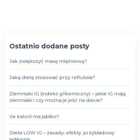
Ostatnio dodane posty
Jak zwiększyć masę mięśniową?
Jaką dietę stosować przy refluksie?
Ziemniaki IG (indeks glikemiczny) – jakie IG mają
ziemniaki i czy można je jeść na diecie?
Ile kalorii ma jabłko?
Dieta LOW IG – zasady, efekty, przykładowy
jadłospis