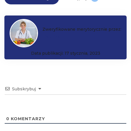
Zweryfikowane merytorycznie przez:
Paulina
Data publikacji: 17 stycznia, 2023
Subskrybuj
0
KOMENTARZY