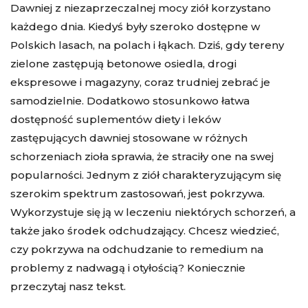
Dawniej z niezaprzeczalnej mocy ziół korzystano
każdego dnia. Kiedyś były szeroko dostępne w
Polskich lasach, na polach i łąkach. Dziś, gdy tereny
zielone zastępują betonowe osiedla, drogi
ekspresowe i magazyny, coraz trudniej zebrać je
samodzielnie. Dodatkowo stosunkowo łatwa
dostępność suplementów diety i leków
zastępujących dawniej stosowane w różnych
schorzeniach zioła sprawia, że straciły one na swej
popularności. Jednym z ziół charakteryzującym się
szerokim spektrum zastosowań, jest pokrzywa.
Wykorzystuje się ją w leczeniu niektórych schorzeń, a
także jako środek odchudzający. Chcesz wiedzieć,
czy pokrzywa na odchudzanie to remedium na
problemy z nadwagą i otyłością? Koniecznie
przeczytaj nasz tekst.