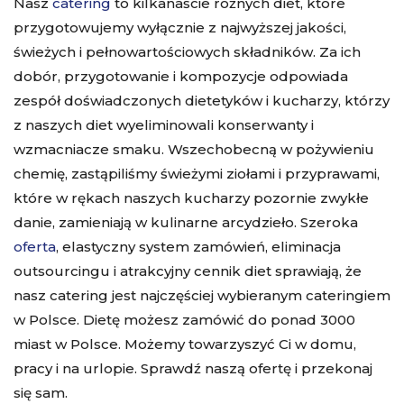
Nasz
catering
to kilkanaście różnych diet, które
przygotowujemy wyłącznie z najwyższej jakości,
świeżych i pełnowartościowych składników. Za ich
dobór, przygotowanie i kompozycje odpowiada
zespół doświadczonych dietetyków i kucharzy, którzy
z naszych diet wyeliminowali konserwanty i
wzmacniacze smaku. Wszechobecną w pożywieniu
chemię, zastąpiliśmy świeżymi ziołami i przyprawami,
które w rękach naszych kucharzy pozornie zwykłe
danie, zamieniają w kulinarne arcydzieło. Szeroka
oferta
, elastyczny system zamówień, eliminacja
outsourcingu i atrakcyjny
cennik diet
sprawiają, że
nasz catering jest najczęściej wybieranym cateringiem
w Polsce. Dietę możesz zamówić do ponad 3000
miast w Polsce. Możemy towarzyszyć Ci w domu,
pracy i na urlopie. Sprawdź naszą ofertę i przekonaj
się sam.