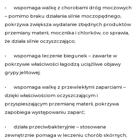
• wspomaga walkę z chorobami dróg moczowych
– pomimo braku działania silnie moczopędnego,
pokrzywa zwiększa wydalanie zbędnych produktów
przemiany materii, mocznika i chlorków, co sprawia,
że działa silnie oczyszczająco;
• wspomaga leczenie biegunek – zawarte w
pokrzywie właściwości łagodzą uciążliwe objawy
grypy jelitowej;
• wspomaga walkę z przewlekłymi zaparciami –
dzięki właściwościom oczyszczającym i
przyspieszającym przemianę materii, pokrzywa
zapobiega występowaniu zaparć;
• działa przeciwbakteryjnie – stosowana
zewnętrznie pomaga w leczeniu chorób skórnych,