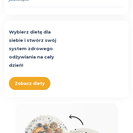
Wybierz dietę dla
siebie i stwórz swój
system zdrowego
odżywiania na cały
dzień!
Zobacz diety