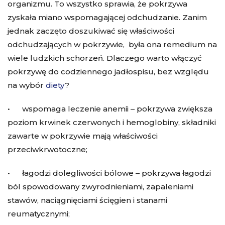
organizmu. To wszystko sprawia, że pokrzywa
zyskała miano wspomagającej odchudzanie. Zanim
jednak zaczęto doszukiwać się właściwości
odchudzających w pokrzywie, była ona remedium na
wiele ludzkich schorzeń. Dlaczego warto włączyć
pokrzywę do codziennego jadłospisu, bez względu
na
wybór
diety
?
• wspomaga leczenie anemii – pokrzywa zwiększa
poziom krwinek czerwonych i hemoglobiny, składniki
zawarte w pokrzywie mają właściwości
przeciwkrwotoczne;
• łagodzi dolegliwości bólowe – pokrzywa łagodzi
ból spowodowany zwyrodnieniami, zapaleniami
stawów, naciągnięciami ścięgien i stanami
reumatycznymi;