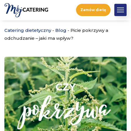
Zamów dietę
Catering dietetyczny
-
Blog
-
Picie pokrzywy a
odchudzanie – jaki ma wpływ?