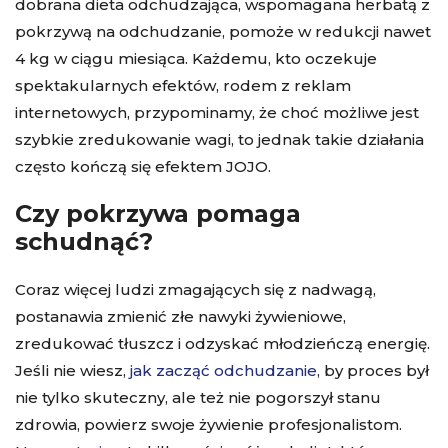
dobrana dieta odchudzająca, wspomagana herbatą z
pokrzywą na odchudzanie, pomoże w redukcji nawet
4 kg w ciągu miesiąca. Każdemu, kto oczekuje
spektakularnych efektów, rodem z reklam
internetowych, przypominamy, że choć możliwe jest
szybkie zredukowanie wagi, to jednak takie działania
często kończą się efektem JOJO.
Czy pokrzywa pomaga
schudnąć?
Coraz więcej ludzi zmagających się z nadwagą,
postanawia zmienić złe nawyki żywieniowe,
zredukować tłuszcz i odzyskać młodzieńczą energię.
Jeśli nie wiesz,
jak zacząć odchudzanie
, by proces był
nie tylko skuteczny, ale też nie pogorszył stanu
zdrowia, powierz swoje żywienie profesjonalistom.