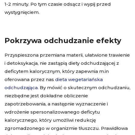
1-2 minuty. Po tym czasie odsącz i wypij przed
wystygnięciem.
Pokrzywa odchudzanie efekty
Przyspieszona przemiana materii, ułatwione trawienie
i detoksykacja, nie zastąpią diety odchudzającej z
deficytem kalorycznym, który zapewnia m.in
oferowana przez nas
dieta wegetariańska
odchudzająca
. By mówić o skutecznym odchudzaniu,
niezbędne jest dokładne obliczenie
zapotrzebowania, a następnie wyznaczenie i
wdrożenie spersonalizowanego deficytu
kalorycznego, który umożliwi redukcję
zgromadzonego w organizmie tłuszczu. Prawidłowa