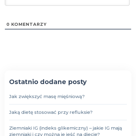
0
KOMENTARZY
Ostatnio dodane posty
Jak zwiększyć masę mięśniową?
Jaką dietę stosować przy refluksie?
Ziemniaki IG (indeks glikemiczny) – jakie IG mają
ziemniaki i czy można je jeść na diecie?