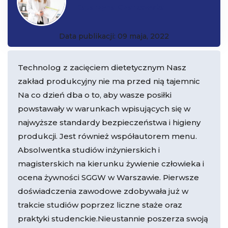
Katarzyna Czarkowska
Data publikacji: 09 maja, 2022
Technolog z zacięciem dietetycznym Nasz
zakład produkcyjny nie ma przed nią tajemnic
Na co dzień dba o to, aby wasze posiłki
powstawały w warunkach wpisujących się w
najwyższe standardy bezpieczeństwa i higieny
produkcji. Jest również współautorem menu.
Absolwentka studiów inżynierskich i
magisterskich na kierunku żywienie człowieka i
ocena żywności SGGW w Warszawie. Pierwsze
doświadczenia zawodowe zdobywała już w
trakcie studiów poprzez liczne staże oraz
praktyki studenckie.Nieustannie poszerza swoją