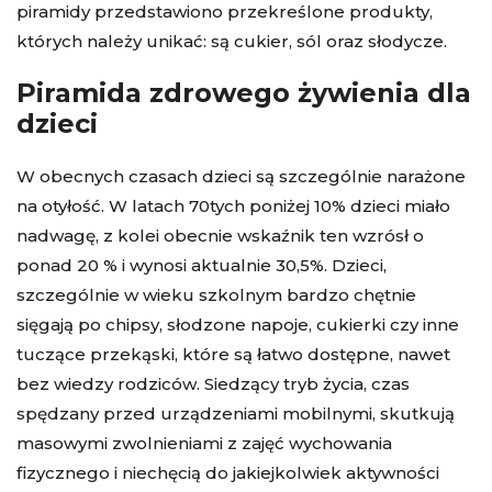
piramidy przedstawiono przekreślone produkty,
których należy unikać: są cukier, sól oraz słodycze.
Piramida zdrowego żywienia dla
dzieci
W obecnych czasach dzieci są szczególnie narażone
na otyłość. W latach 70tych poniżej 10% dzieci miało
nadwagę, z kolei obecnie wskaźnik ten wzrósł o
ponad 20 % i wynosi aktualnie 30,5%. Dzieci,
szczególnie w wieku szkolnym bardzo chętnie
sięgają po chipsy, słodzone napoje, cukierki czy inne
tuczące przekąski, które są łatwo dostępne, nawet
bez wiedzy rodziców. Siedzący tryb życia, czas
spędzany przed urządzeniami mobilnymi, skutkują
masowymi zwolnieniami z zajęć wychowania
fizycznego i niechęcią do jakiejkolwiek aktywności