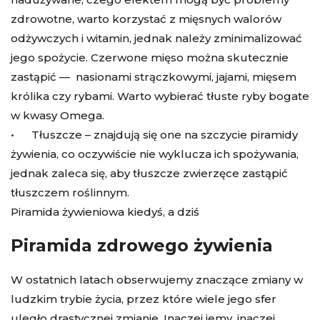
zdrowotne, warto korzystać z mięsnych walorów
odżywczych i witamin, jednak należy zminimalizować
jego spożycie. Czerwone mięso można skutecznie
zastąpić — nasionami strączkowymi, jajami, mięsem
królika czy rybami. Warto wybierać tłuste ryby bogate
w kwasy Omega.
• Tłuszcze – znajdują się one na szczycie piramidy
żywienia, co oczywiście nie wyklucza ich spożywania,
jednak zaleca się, aby tłuszcze zwierzęce zastąpić
tłuszczem roślinnym.
Piramida żywieniowa kiedyś, a dziś
Piramida zdrowego żywienia
W ostatnich latach obserwujemy znaczące zmiany w
ludzkim trybie życia, przez które wiele jego sfer
uległo drastycznej zmianie. Inaczej jemy, inaczej