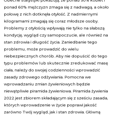
Obecne statystyki pokazują, że ponad 50% kobiet i
ponad 60% mężczyzn zmaga się z nadwagą, a około
połowę z nich dotknęła otyłość. Z nadmiernymi
kilogramami zmagają się coraz młodsze osoby.
Problemy z otyłością wpływają nie tylko na słabszą
kondycję, wygląd czy samopoczucie, ale również na
stan zdrowia i długość życia. Zaniedbanie tego
problemu, może prowadzić do wielu
niebezpiecznych chorób. Aby nie dopuścić do tego
typu problemów lub skutecznie zredukować masę
ciała, należy do swojej codzienności wprowadzić
zasady zdrowego odżywiania. Pomocna we
wprowadzaniu zmian żywieniowych będzie
niewątpliwie piramida żywieniowa. Piramida żywienia
2022 jest zbiorem składającym się z sześciu zasada,
których wprowadzenie w życie poprawi jakość
zarówno Twój wygląd, jak i stan zdrowia. Główną