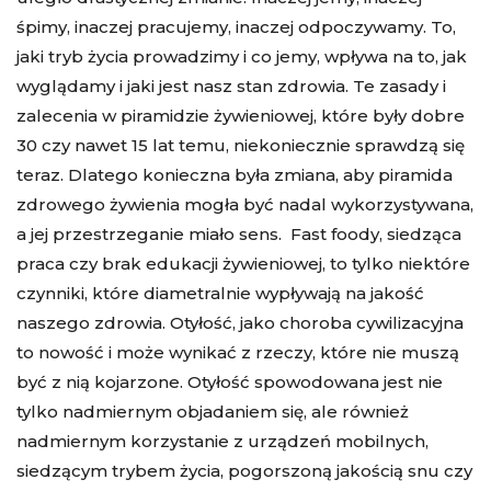
śpimy, inaczej pracujemy, inaczej odpoczywamy. To,
jaki tryb życia prowadzimy i co jemy, wpływa na to, jak
wyglądamy i jaki jest nasz stan zdrowia. Te zasady i
zalecenia w piramidzie żywieniowej, które były dobre
30 czy nawet 15 lat temu, niekoniecznie sprawdzą się
teraz. Dlatego konieczna była zmiana, aby piramida
zdrowego żywienia mogła być nadal wykorzystywana,
a jej przestrzeganie miało sens. Fast foody, siedząca
praca czy brak edukacji żywieniowej, to tylko niektóre
czynniki, które diametralnie wypływają na jakość
naszego zdrowia. Otyłość, jako choroba cywilizacyjna
to nowość i może wynikać z rzeczy, które nie muszą
być z nią kojarzone. Otyłość spowodowana jest nie
tylko nadmiernym objadaniem się, ale również
nadmiernym korzystanie z urządzeń mobilnych,
siedzącym trybem życia, pogorszoną jakością snu czy