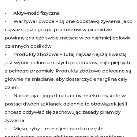
• Aktywność fizyczna
• Warzywa i owoce – są one podstawą żywienia, jako
najważniejsza grupa produktów w piramidzie
powinny znaleźć swoje miejsce w co najmniej połowie
dziennych posiłków
• Produkty zbożowe – tutaj najważniejszą kwestią
jest wybór pełnoziarnistych produktów, najlepiej tych
z pełnego przemiały. Produkty zbożowe polecane są
głównie na śniadanie, aby dostarczyć energii na cały
dzień.
• Nabiał, jaja – jogurt naturalny, mleko czy kefir w
postaci dwóch szklanek dziennie to obowiązek jeśli
chcesz odżywiać się zachowując zasady piramidy
żywienia
• Mięso, ryby – mięso jest bardzo często
nadużywane, czego efektem mogą być problemy