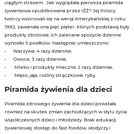
ciągłym stresem. Jak wyglądała pierwsza piramida
żywieniowa opublikowana przez IŻŻ? Jej Polscy
twórcy wzorowali się na wersji Amerykańskiej z roku
1992, zawierała ona pięć pięter, których podstawą były
produkty zbożowe, ich zalecane spożycie dzienne
wynosiło 5 posiłków. Następnie umieszczono:
• Warzywa, 4 razy dziennie,
• Owoce, 3 razy dziennie,
• Mleko i produkty mleczne 2 razy dziennie,
• Mięso, jaja, rośliny strączkowe, ryby.
Piramida żywienia dla dzieci
Piramida zdrowego żywienia dla dzieci powstała
również na skutek zmian zachodzących w stylu życia
współczesnych dzieci i młodzieży. Brak edukacji
żywieniowej, dostęp do fast foodów, słodyczy i