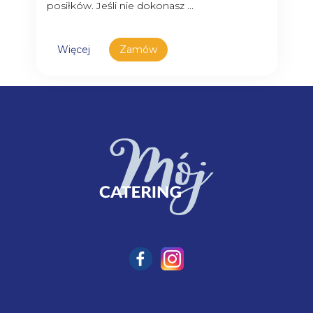
posiłków. Jeśli nie dokonasz ...
Więcej
Zamów