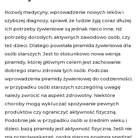
Rozwój medycyny, wprowadzenie nowych leków i
szybszej diagnozy, sprawił, że ludzie żyją coraz dłużej.
Ich potrzeby żywieniowe są jednak nieco inne, niż
potrzeby dorosłych, aktywnych zawodowo osób, czy
też dzieci. Dlatego powstała piramida żywieniowa dla
osób starszych. Jest to stosunkowo nowa wersja
piramidy, której głównym celem jest zachowanie
dobrego stanu zdrowia tych osób. Podczas
wprowadzenia piramidy żywieniowej do codzienności,
w przypadku osób starszych szczególną uwagę
należy zwrócić na aspekt zdrowotny. Niektóre
choroby mogą wykluczać spożywanie pewnych
produktów czy ograniczyć aktywność fizyczną.
Podobnie jak w przypadku osób w średnim wieku i
dzieci, bazą piramidy jest aktywność fizyczna. Jeśli nie
ma przeciwwskazań, osoba starsza powinna spędzać