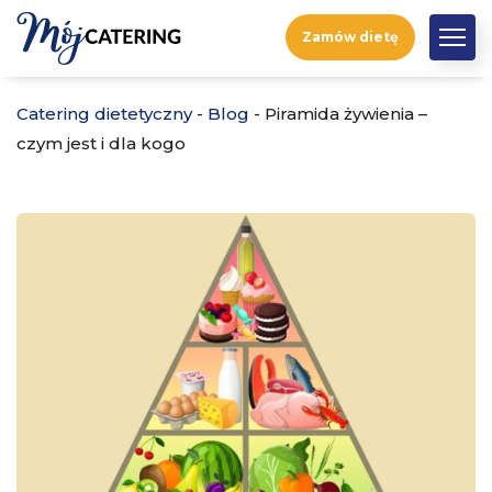
Zamów dietę
Catering dietetyczny
-
Blog
-
Piramida żywienia –
czym jest i dla kogo