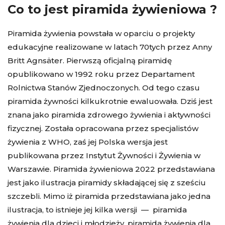
Co to jest piramida żywieniowa ?
Piramida żywienia powstała w oparciu o projekty
edukacyjne realizowane w latach 70tych przez Anny
Britt Agnsäter. Pierwszą oficjalną piramidę
opublikowano w 1992 roku przez Departament
Rolnictwa Stanów Zjednoczonych. Od tego czasu
piramida żywności kilkukrotnie ewaluowała. Dziś jest
znana jako piramida zdrowego żywienia i aktywności
fizycznej. Została opracowana przez specjalistów
żywienia z WHO, zaś jej Polska wersja jest
publikowana przez Instytut Żywności i Żywienia w
Warszawie. Piramida żywieniowa 2022 przedstawiana
jest jako ilustracja piramidy składającej się z sześciu
szczebli. Mimo iż piramida przedstawiana jako jedna
ilustracja, to istnieje jej kilka wersji — piramida
żywienia dla dzieci i młodzieży, piramida żywienia dla