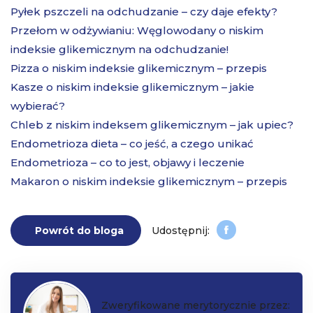
Pyłek pszczeli na odchudzanie – czy daje efekty?
Przełom w odżywianiu: Węglowodany o niskim
indeksie glikemicznym na odchudzanie!
Pizza o niskim indeksie glikemicznym – przepis
Kasze o niskim indeksie glikemicznym – jakie
wybierać?
Chleb z niskim indeksem glikemicznym – jak upiec?
Endometrioza dieta – co jeść, a czego unikać
Endometrioza – co to jest, objawy i leczenie
Makaron o niskim indeksie glikemicznym – przepis
Powrót do bloga
Zweryfikowane merytorycznie przez: