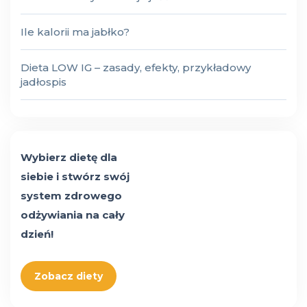
Ile kalorii ma jabłko?
Dieta LOW IG – zasady, efekty, przykładowy
jadłospis
Wybierz dietę dla
siebie i stwórz swój
system zdrowego
odżywiania na cały
dzień!
Zobacz diety