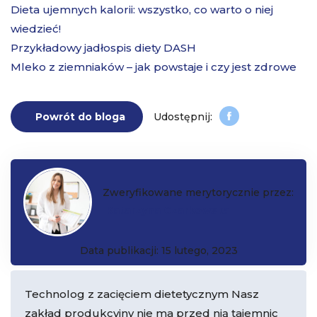
Dieta ujemnych kalorii: wszystko, co warto o niej
wiedzieć!
Przykładowy jadłospis diety DASH
Mleko z ziemniaków – jak powstaje i czy jest zdrowe
Powrót do bloga
Zweryfikowane merytorycznie przez:
Katarzyna Czarkowska
Data publikacji: 15 lutego, 2023
Technolog z zacięciem dietetycznym Nasz
zakład produkcyjny nie ma przed nią tajemnic