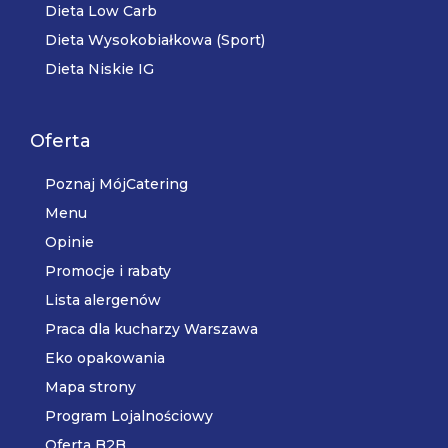
Dieta Low Carb
Dieta Wysokobiałkowa (Sport)
Dieta Niskie IG
Oferta
Poznaj MójCatering
Menu
Opinie
Promocje i rabaty
Lista alergenów
Praca dla kucharzy Warszawa
Eko opakowania
Mapa strony
Program Lojalnościowy
Oferta B2B