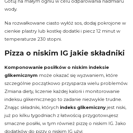
Gotuj na małym ogniu w celu odparowania nadmiaru
wody.
Na rozwałkowane ciasto wyłóż sos, dodaj pokrojone w
cienkie plastry lub kostkę dodatki i piecz 12 minut w
temperaturze 230 stopni.
Pizza o niskim IG jakie składniki
Komponowanie posiłków o niskim indeksie
glikemicznym
może okazać się wyzwaniem, które
szczególnie początkowo przysparza wielu problemów.
Zmiana diety, liczenie każdej kalorii i monitorowanie
indeksu glikemicznego to zadanie niezwykle trudne.
Znając składniki, których
indeks glikemiczny
jest niski,
już po kilku tygodniach z łatwością przygotowujesz
smaczne posiłki, w tym również pizzę o niskim IG. Jako
dodatków do pizzy o niskim IG użyj: