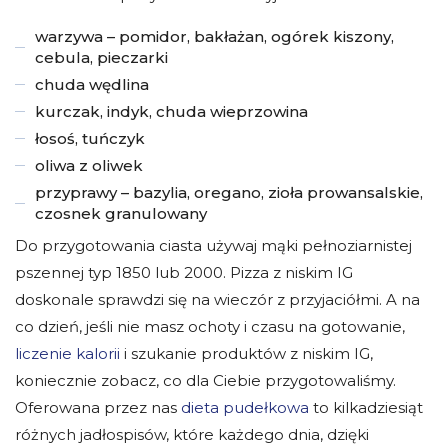
warzywa – pomidor, bakłażan, ogórek kiszony,
cebula, pieczarki
chuda wędlina
kurczak, indyk, chuda wieprzowina
łosoś, tuńczyk
oliwa z oliwek
przyprawy – bazylia, oregano, zioła prowansalskie,
czosnek granulowany
Do przygotowania ciasta używaj mąki pełnoziarnistej
pszennej typ 1850 lub 2000. Pizza z niskim IG
doskonale sprawdzi się na wieczór z przyjaciółmi. A na
co dzień, jeśli nie masz ochoty i czasu na gotowanie,
liczenie kalorii
i szukanie produktów z niskim IG,
koniecznie zobacz, co dla Ciebie przygotowaliśmy.
Oferowana przez nas
dieta pudełkowa
to kilkadziesiąt
różnych jadłospisów, które każdego dnia, dzięki