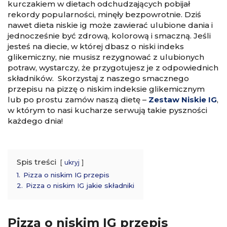
kurczakiem w dietach odchudzających pobijał
rekordy popularności, minęły bezpowrotnie. Dziś
nawet dieta niskie ig może zawierać ulubione dania i
jednocześnie być zdrową, kolorową i smaczną. Jeśli
jesteś na diecie, w której dbasz o niski indeks
glikemiczny, nie musisz rezygnować z ulubionych
potraw, wystarczy, że przygotujesz je z odpowiednich
składników. Skorzystaj z naszego smacznego
przepisu na pizzę o niskim indeksie glikemicznym
lub po prostu zamów naszą dietę –
Zestaw Niskie IG
,
w którym to nasi kucharze serwują takie pyszności
każdego dnia!
Spis treści
ukryj
1.
Pizza o niskim IG przepis
2.
Pizza o niskim IG jakie składniki
Pizza o niskim IG przepis