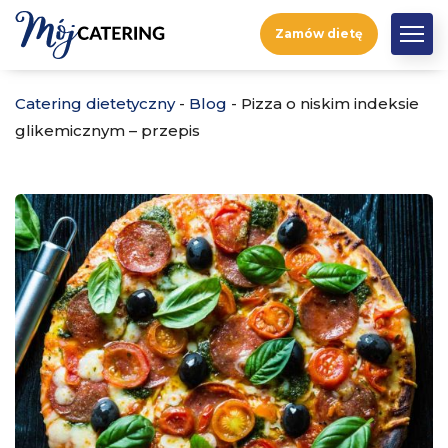
Zamów dietę
Catering dietetyczny
-
Blog
-
Pizza o niskim indeksie
glikemicznym – przepis