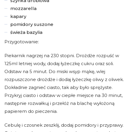
szynka drobiowa
mozzarella
kapary
pomidory suszone
świeża bazylia
Przygotowanie:
Piekarnik nagrzej na 230 stopni. Drożdże rozpuść w
125ml letniej wody, dodaj łyżeczkę cukru oraz soli.
Odstaw na 5 minut. Do miski wsyp mąkę, wlej
rozpuszczone drożdże i dodaj łyżeczkę oliwy z oliwek.
Dokładnie zagnieć ciasto, tak aby było sprężyste.
Przykryj ciasto i odstaw w ciepłe miejsce na 30 minut,
następnie rozwałkuj i przełóż na blachę wyłożoną
papierem do pieczenia.
Cebulę i czosnek zeszklij, dodaj pomidory i przyprawy.