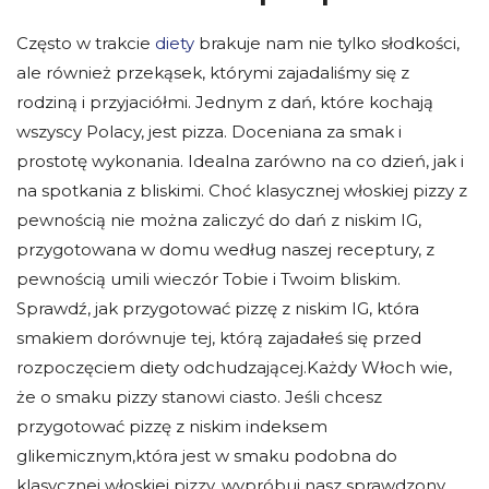
Często w trakcie
diety
brakuje nam nie tylko słodkości,
ale również przekąsek, którymi zajadaliśmy się z
rodziną i przyjaciółmi. Jednym z dań, które kochają
wszyscy Polacy, jest pizza. Doceniana za smak i
prostotę wykonania. Idealna zarówno na co dzień, jak i
na spotkania z bliskimi. Choć klasycznej włoskiej pizzy z
pewnością nie można zaliczyć do dań z niskim IG,
przygotowana w domu według naszej receptury, z
pewnością umili wieczór Tobie i Twoim bliskim.
Sprawdź, jak przygotować pizzę z niskim IG, która
smakiem dorównuje tej, którą zajadałeś się przed
rozpoczęciem diety odchudzającej.Każdy Włoch wie,
że o smaku pizzy stanowi ciasto. Jeśli chcesz
przygotować pizzę z niskim indeksem
glikemicznym,która jest w smaku podobna do
klasycznej włoskiej pizzy, wypróbuj nasz sprawdzony