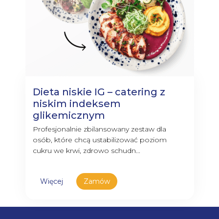
Dieta niskie IG – catering z
niskim indeksem
glikemicznym
Profesjonalnie zbilansowany zestaw dla
osób, które chcą ustabilizować poziom
cukru we krwi, zdrowo schudn...
Więcej
Zamów