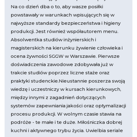
Na co dzień dba o to, aby wasze posiłki
powstawały w warunkach wpisujących się w
najwyższe standardy bezpieczeństwa i higieny
produkcji. Jest również współautorem menu.
Absolwentka studiów inżynierskich i
magisterskich na kierunku żywienie człowieka i
ocena żywności SGGW w Warszawie. Pierwsze
doświadczenia zawodowe zdobywała już w
trakcie studiów poprzez liczne staże oraz
praktyki studenckie.Nieustannie poszerza swoją
wiedzę i uczestniczy w kursach kierunkowych,
między innymi z zagadnień dotyczących
systemów zapewniania jakości oraz optymalizacji
procesu produkcji. W wolnym czasie stawia na
podróże - te małe i te duże. Miłośniczka dobrej
kuchni i aktywnego trybu życia. Uwielbia seriale