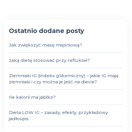
Ostatnio dodane posty
Jak zwiększyć masę mięśniową?
Jaką dietę stosować przy refluksie?
Ziemniaki IG (indeks glikemiczny) – jakie IG mają
ziemniaki i czy można je jeść na diecie?
Ile kalorii ma jabłko?
Dieta LOW IG – zasady, efekty, przykładowy
jadłospis