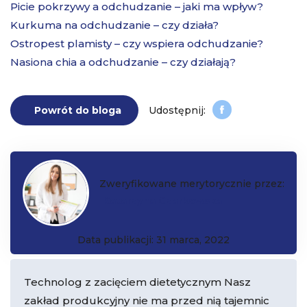
Picie pokrzywy a odchudzanie – jaki ma wpływ?
Kurkuma na odchudzanie – czy działa?
Ostropest plamisty – czy wspiera odchudzanie?
Nasiona chia a odchudzanie – czy działają?
Powrót do bloga
Zweryfikowane merytorycznie przez:
Katarzyna Czarkowska
Data publikacji: 31 marca, 2022
Technolog z zacięciem dietetycznym Nasz
zakład produkcyjny nie ma przed nią tajemnic