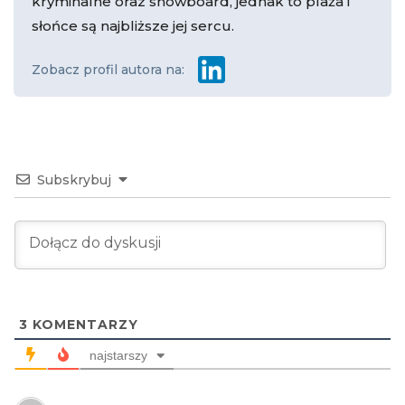
kryminalne oraz snowboard, jednak to plaża i
słońce są najbliższe jej sercu.
Zobacz profil autora na:
Subskrybuj
3
KOMENTARZY
najstarszy