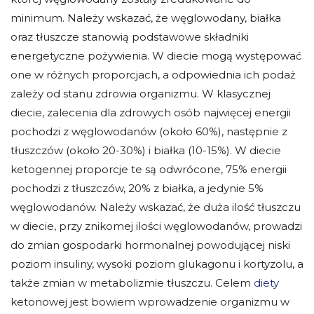
minimum. Należy wskazać, że węglowodany, białka
oraz tłuszcze stanowią podstawowe składniki
energetyczne pożywienia. W diecie mogą występować
one w różnych proporcjach, a odpowiednia ich podaż
zależy od stanu zdrowia organizmu. W klasycznej
diecie, zalecenia dla zdrowych osób najwięcej energii
pochodzi z węglowodanów (około 60%), następnie z
tłuszczów (około 20-30%) i białka (10-15%). W diecie
ketogennej proporcje te są odwrócone, 75% energii
pochodzi z tłuszczów, 20% z białka, a jedynie 5%
węglowodanów. Należy wskazać, że duża ilość tłuszczu
w diecie, przy znikomej ilości węglowodanów, prowadzi
do zmian gospodarki hormonalnej powodującej niski
poziom insuliny, wysoki poziom glukagonu i kortyzolu, a
także zmian w metabolizmie tłuszczu. Celem
diety
ketonowej jest bowiem wprowadzenie organizmu w