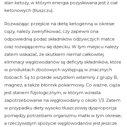
stan ketozy, w którym energia pozyskiwana jest z ciał
ketonowych (tłuszczu).
Rozważając przejście na dietę ketogenną w okresie
ciąży, należy zweryfikować, czy zapewni ona
odpowiednią podaż składników odżywczych matce
oraz rozwijającemu się dziecku. W tym miejscu należy
zatem wskazać, że skutkiem niemal całkowitej
eliminacji węglowodanów są deficyty składników, które
w produktach zbożowych występują w znacznych
ilościach. Są to przede wszystkim witaminy z grupy B,
magnez, a także błonnik pokarmowy. Co ważne, ciąża
jest stanem fizjologicznym, w którym wzrasta
zapotrzebowanie na węglowodany o około 1/3. Zatem
w przypadku diety wysoko tłuszczowej dysproporcja
pomiędzy potrzebami organizmu matki w tym okresie,
a rzeczywistym spożycie węglowodanów jest jeszcze