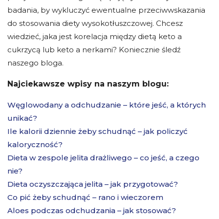
badania, by wykluczyć ewentualne przeciwwskazania
do stosowania diety wysokotłuszczowej. Chcesz
wiedzieć, jaka jest korelacja między dietą keto a
cukrzycą lub keto a nerkami? Koniecznie śledź
naszego bloga.
Najciekawsze wpisy na naszym blogu:
Węglowodany a odchudzanie – które jeść, a których
unikać?
Ile kalorii dziennie żeby schudnąć – jak policzyć
kaloryczność?
Dieta w zespole jelita drażliwego – co jeść, a czego
nie?
Dieta oczyszczająca jelita – jak przygotować?
Co pić żeby schudnąć – rano i wieczorem
Aloes podczas odchudzania – jak stosować?