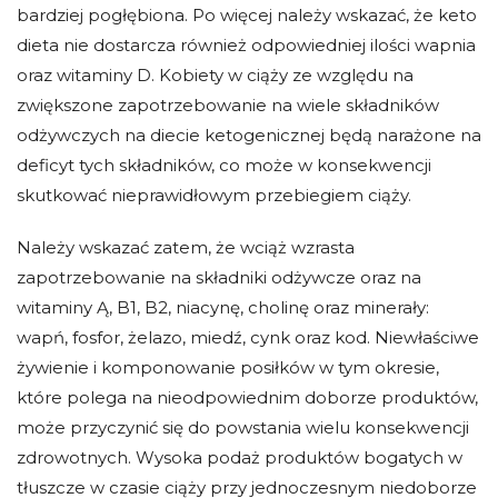
bardziej pogłębiona. Po więcej należy wskazać, że keto
dieta nie dostarcza również odpowiedniej ilości wapnia
oraz witaminy D. Kobiety w ciąży ze względu na
zwiększone zapotrzebowanie na wiele składników
odżywczych na diecie ketogenicznej będą narażone na
deficyt tych składników, co może w konsekwencji
skutkować nieprawidłowym przebiegiem ciąży.
Należy wskazać zatem, że wciąż wzrasta
zapotrzebowanie na składniki odżywcze oraz na
witaminy Ą, B1, B2, niacynę, cholinę oraz minerały:
wapń, fosfor, żelazo, miedź, cynk oraz kod. Niewłaściwe
żywienie i komponowanie posiłków w tym okresie,
które polega na nieodpowiednim doborze produktów,
może przyczynić się do powstania wielu konsekwencji
zdrowotnych. Wysoka podaż produktów bogatych w
tłuszcze w czasie ciąży przy jednoczesnym niedoborze