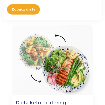
Zobacz diety
Dieta keto – catering