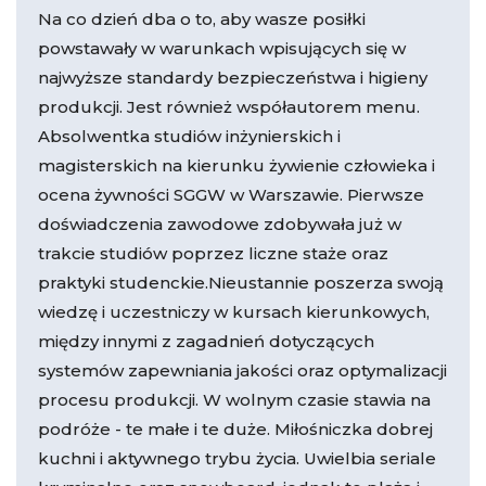
Na co dzień dba o to, aby wasze posiłki
powstawały w warunkach wpisujących się w
najwyższe standardy bezpieczeństwa i higieny
produkcji. Jest również współautorem menu.
Absolwentka studiów inżynierskich i
magisterskich na kierunku żywienie człowieka i
ocena żywności SGGW w Warszawie. Pierwsze
doświadczenia zawodowe zdobywała już w
trakcie studiów poprzez liczne staże oraz
praktyki studenckie.Nieustannie poszerza swoją
wiedzę i uczestniczy w kursach kierunkowych,
między innymi z zagadnień dotyczących
systemów zapewniania jakości oraz optymalizacji
procesu produkcji. W wolnym czasie stawia na
podróże - te małe i te duże. Miłośniczka dobrej
kuchni i aktywnego trybu życia. Uwielbia seriale