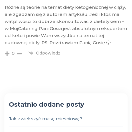
Różne są teorie na temat diety ketogenicznej w ciąży,
ale zgadzam się z autorem artykułu. Jeśli ktoś ma
wątpliwości to dobrze skonsultować z dietetykiem –
w MójCatering Pani Gosia jest absolutnym ekspertem
od keto i powie Wam wszystko na temat tej
cudownej diety. PS. Pozdrawiam Panią Gosię 🙂
Odpowiedz
0
Ostatnio dodane posty
Jak zwiększyć masę mięśniową?