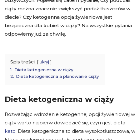
odżywczych. Pojawia się zatem pytanie, czy podczas
ciąży można znacznie zwiększyć podaż tłuszczów w
diecie? Czy ketogenna opcja żywieniowa jest
bezpieczna dla kobiet w ciąży? Na wszystkie pytania
odpowiemy już za chwilę.
Spis treści
ukryj
1.
Dieta ketogeniczna w ciąży
2.
Dieta ketogeniczna a planowanie ciąży
Dieta ketogeniczna w ciąży
Rozważając wdrożenie ketogennej opcji żywieniowej w
ciąży warto najpierw dowiedzieć się,
czym jest dieta
keto
. Dieta ketogeniczna to dieta wysokotłuszczowa, w
której węglowodany zostały zredukowane do