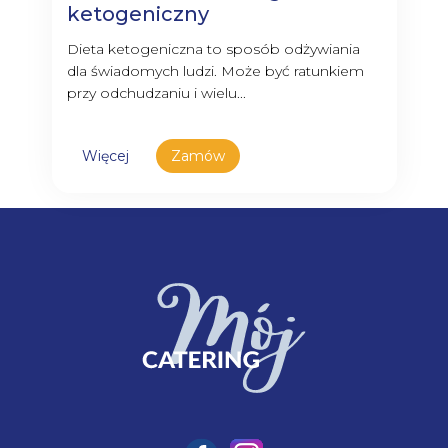
ketogeniczny
Dieta ketogeniczna to sposób odżywiania
dla świadomych ludzi. Może być ratunkiem
przy odchudzaniu i wielu...
Więcej
Zamów