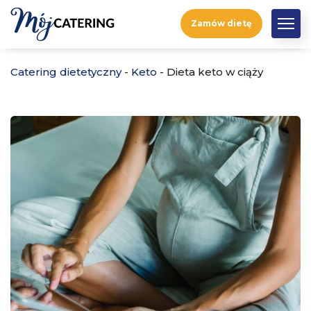
Zamów dietę
Catering dietetyczny
-
Keto
-
Dieta keto w ciąży