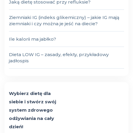
Jaką dietę stosować przy refluksie?
Ziemniaki IG (indeks glikemiczny) – jakie IG mają
ziemniaki i czy można je jeść na diecie?
Ile kalorii ma jabłko?
Dieta LOW IG – zasady, efekty, przykładowy
jadłospis
Wybierz dietę dla
siebie i stwórz swój
system zdrowego
odżywiania na cały
dzień!