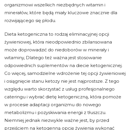
organizmowi wszelkich niezbędnych witamin i
minerałów, które będą miały kluczowe znacznie dla
rozwijającego się płodu.
Dieta ketogeniczna to rodzaj eliminacyjnej opcji
żywieniowej, która nieodpowiednio zbilansowana
może doprowadzić do niedoborów w minerały i
witaminy, Dlatego też ważna jest stosowanie
odpowiednich suplementów na diecie ketogenicznej.
Co więcej, samodzielne wdrożenie tej opcji żywieniowej
i osiągnięcie stanu ketozy nie jest najprostsze. Z tego
względu warto skorzystać z usług profesjonalnego
cateringu
i wybrać
dietę ketogeniczną
, która pomoże
w procesie adaptacji organizmu do nowego
metabolizmu i pozyskiwania energii z tłuszczu.
Niemniej jednak niezwykle ważne jest, by przed
przejściem na ketogenną opcję żywienia wykonać