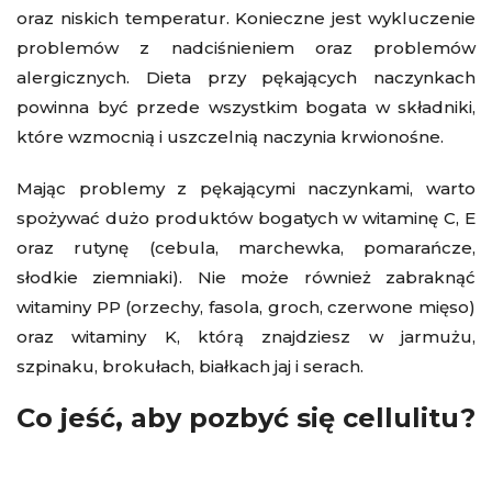
oraz niskich temperatur. Konieczne jest wykluczenie
problemów z nadciśnieniem oraz problemów
alergicznych. Dieta przy pękających naczynkach
powinna być przede wszystkim bogata w składniki,
które wzmocnią i uszczelnią naczynia krwionośne.
Mając problemy z pękającymi naczynkami, warto
spożywać dużo produktów bogatych w witaminę C, E
oraz rutynę (cebula, marchewka, pomarańcze,
słodkie ziemniaki). Nie może również zabraknąć
witaminy PP (orzechy, fasola, groch, czerwone mięso)
oraz witaminy K, którą znajdziesz w jarmużu,
szpinaku, brokułach, białkach jaj i serach.
Co jeść, aby pozbyć się cellulitu?