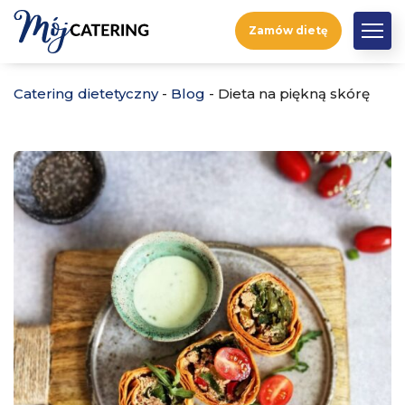
Zamów dietę
Catering dietetyczny
-
Blog
-
Dieta na piękną skórę