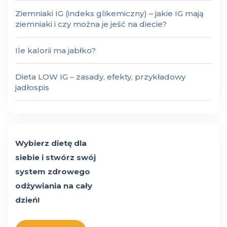
Ziemniaki IG (indeks glikemiczny) – jakie IG mają
ziemniaki i czy można je jeść na diecie?
Ile kalorii ma jabłko?
Dieta LOW IG – zasady, efekty, przykładowy
jadłospis
Wybierz dietę dla
siebie i stwórz swój
system zdrowego
odżywiania na cały
dzień!