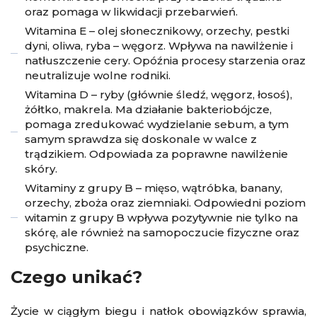
oraz pomaga w likwidacji przebarwień.
Witamina E – olej słonecznikowy, orzechy, pestki
dyni, oliwa, ryba – węgorz. Wpływa na nawilżenie i
natłuszczenie cery. Opóźnia procesy starzenia oraz
neutralizuje wolne rodniki.
Witamina D – ryby (głównie śledź, węgorz, łosoś),
żółtko, makrela. Ma działanie bakteriobójcze,
pomaga zredukować wydzielanie sebum, a tym
samym sprawdza się doskonale w walce z
trądzikiem. Odpowiada za poprawne nawilżenie
skóry.
Witaminy z grupy B – mięso, wątróbka, banany,
orzechy, zboża oraz ziemniaki. Odpowiedni poziom
witamin z grupy B wpływa pozytywnie nie tylko na
skórę, ale również na samopoczucie fizyczne oraz
psychiczne.
Czego unikać?
Życie w ciągłym biegu i natłok obowiązków sprawia,