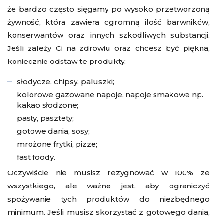
że bardzo często sięgamy po wysoko przetworzoną
żywność, która zawiera ogromną ilość barwników,
konserwantów oraz innych szkodliwych substancji.
Jeśli zależy Ci na zdrowiu oraz chcesz być piękna,
koniecznie odstaw te produkty:
słodycze, chipsy, paluszki;
kolorowe gazowane napoje, napoje smakowe np.
kakao słodzone;
pasty, pasztety;
gotowe dania, sosy;
mrożone frytki, pizze;
fast foody.
Oczywiście nie musisz rezygnować w 100% ze
wszystkiego, ale ważne jest, aby ograniczyć
spożywanie tych produktów do niezbędnego
minimum. Jeśli musisz skorzystać z gotowego dania,