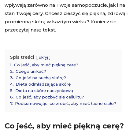
wpływają zarówno na Twoje samopoczucie, jak i na
stan Twojej cery. Chcesz cieszyć się piękną, zdrową i
promienną skórą w każdym wieku? Koniecznie
przeczytaj nasz tekst.
Spis treści
ukryj
1.
Co jeść, aby mieć piękną cerę?
2.
Czego unikać?
3.
Co jeść na suchą skórę?
4.
Dieta odmładzająca skórę
5.
Dieta na skórę naczynkową
6.
Co jeść, aby pozbyć się cellulitu?
7.
Podsumowując, co zrobić, aby mieć ładne ciało?
Co jeść, aby mieć piękną cerę?