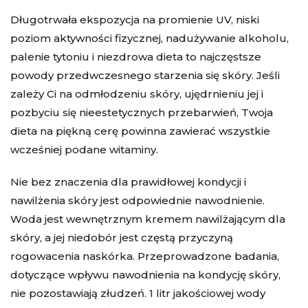
Długotrwała ekspozycja na promienie UV, niski
poziom aktywności fizycznej, nadużywanie alkoholu,
palenie tytoniu i niezdrowa dieta to najczęstsze
powody przedwczesnego starzenia się skóry. Jeśli
zależy Ci na odmłodzeniu skóry, ujędrnieniu jej i
pozbyciu się nieestetycznych przebarwień, Twoja
dieta na piękną cerę powinna zawierać wszystkie
wcześniej podane witaminy.
Nie bez znaczenia dla prawidłowej kondycji i
nawilżenia skóry jest odpowiednie nawodnienie.
Woda jest wewnętrznym kremem nawilżającym dla
skóry, a jej niedobór jest częstą przyczyną
rogowacenia naskórka. Przeprowadzone badania,
dotyczące wpływu nawodnienia na kondycję skóry,
nie pozostawiają złudzeń. 1 litr jakościowej wody