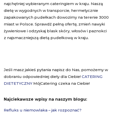
najchętniej wybieranym cateringiem w kraju. Naszą
dietę w wygodnych w transporcie, hermetycznie
zapakowanych pudełkach dowozimy na terenie 3000
miast w Polsce. Sprawdź pełną ofertę, zmień nawyki
żywieniowe i odzyskaj blask skóry, włosów i paznokci
z najsmaczniejszą dietą pudełkową w kraju.
Jeśli masz jakieś pytania napisz do Nas, pomożemy w
dobraniu odpowiedniej diety dla Ciebie!
CATERING
DIETETYCZNY
MójCatering czeka na Ciebie!
Najciekawsze wpisy na naszym blogu:
Refluks u niemowlaka – jak rozpoznać?