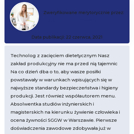
Zweryfikowane merytorycznie przez:
Katarzyna Czarkowska
Data publikacji: 22 czerwca, 2021
Technolog z zacięciem dietetycznym Nasz
zakład produkcyjny nie ma przed nią tajemnic
Na co dzień dba o to, aby wasze posiłki
powstawały w warunkach wpisujących się w
najwyższe standardy bezpieczeństwa i higieny
produkcji. Jest również współautorem menu.
Absolwentka studiów inżynierskich i
magisterskich na kierunku żywienie człowieka i
ocena żywności SGGW w Warszawie. Pierwsze
doświadczenia zawodowe zdobywała już w