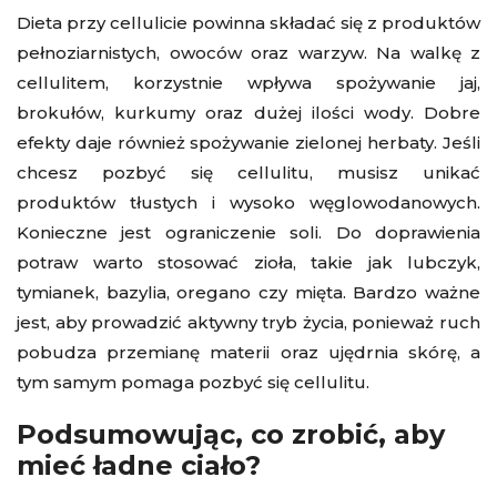
Dieta przy cellulicie powinna składać się z produktów
pełnoziarnistych, owoców oraz warzyw. Na walkę z
cellulitem, korzystnie wpływa spożywanie jaj,
brokułów, kurkumy oraz dużej ilości wody. Dobre
efekty daje również spożywanie zielonej herbaty. Jeśli
chcesz pozbyć się cellulitu, musisz unikać
produktów tłustych i wysoko węglowodanowych.
Konieczne jest ograniczenie soli. Do doprawienia
potraw warto stosować zioła, takie jak lubczyk,
tymianek, bazylia, oregano czy mięta. Bardzo ważne
jest, aby prowadzić aktywny tryb życia, ponieważ ruch
pobudza przemianę materii oraz ujędrnia skórę, a
tym samym pomaga pozbyć się cellulitu.
Podsumowując, co zrobić, aby
mieć ładne ciało?