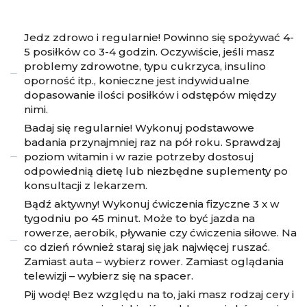
Jedz zdrowo i regularnie! Powinno się spożywać 4-
5 posiłków co 3-4 godzin. Oczywiście, jeśli masz
problemy zdrowotne, typu cukrzyca, insulino
oporność itp., konieczne jest indywidualne
dopasowanie ilości posiłków i odstępów między
nimi.
Badaj się regularnie! Wykonuj podstawowe
badania przynajmniej raz na pół roku. Sprawdzaj
poziom witamin i w razie potrzeby dostosuj
odpowiednią dietę lub niezbędne suplementy po
konsultacji z lekarzem.
Bądź aktywny! Wykonuj ćwiczenia fizyczne 3 x w
tygodniu po 45 minut. Może to być jazda na
rowerze, aerobik, pływanie czy ćwiczenia siłowe. Na
co dzień również staraj się jak najwięcej ruszać.
Zamiast auta – wybierz rower. Zamiast oglądania
telewizji – wybierz się na spacer.
Pij wodę! Bez względu na to, jaki masz rodzaj cery i