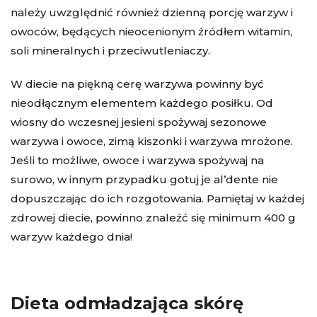
należy uwzględnić również dzienną porcję warzyw i
owoców, będących nieocenionym źródłem witamin,
soli mineralnych i przeciwutleniaczy.
W diecie na piękną cerę warzywa powinny być
nieodłącznym elementem każdego posiłku. Od
wiosny do wczesnej jesieni spożywaj sezonowe
warzywa i owoce, zimą kiszonki i warzywa mrożone.
Jeśli to możliwe, owoce i warzywa spożywaj na
surowo, w innym przypadku gotuj je al’dente nie
dopuszczając do ich rozgotowania. Pamiętaj w każdej
zdrowej diecie, powinno znaleźć się minimum 400 g
warzyw każdego dnia!
Dieta odmładzająca skórę