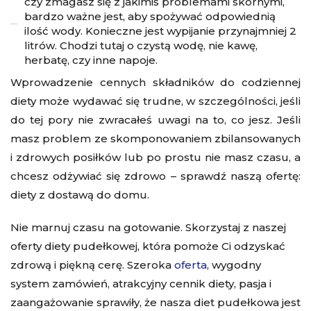
czy zmagasz się z jakimiś problemami skórnymi,
bardzo ważne jest, aby spożywać odpowiednią
ilość wody. Konieczne jest wypijanie przynajmniej 2
litrów. Chodzi tutaj o czystą wodę, nie kawę,
herbatę, czy inne napoje.
Wprowadzenie cennych składników do codziennej
diety może wydawać się trudne, w szczególności, jeśli
do tej pory nie zwracałeś uwagi na to, co jesz. Jeśli
masz problem ze skomponowaniem zbilansowanych
i zdrowych posiłków lub po prostu nie masz czasu, a
chcesz odżywiać się zdrowo – sprawdź naszą ofertę:
diety z dostawą do domu.
Nie marnuj czasu na gotowanie. Skorzystaj z naszej
oferty diety pudełkowej, która pomoże Ci odzyskać
zdrową i piękną cerę. Szeroka
oferta
, wygodny
system zamówień, atrakcyjny
cennik diety
, pasja i
zaangażowanie sprawiły, że nasza diet pudełkowa jest