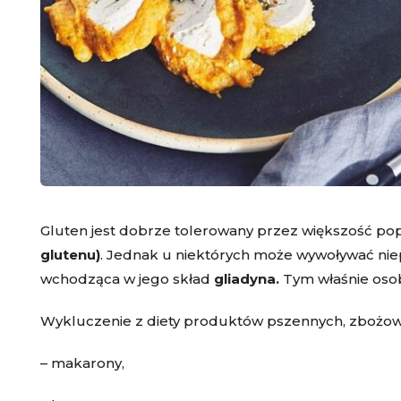
Gluten jest dobrze tolerowany przez większość pop
glutenu)
. Jednak u niektórych może wywoływać ni
wchodząca w jego skład
gliadyna.
Tym właśnie oso
Wykluczenie z diety produktów pszennych, zbożowy
– makarony,