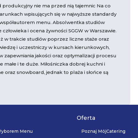
 produkcyjny nie ma przed nią tajemnic Na co
warunkach wpisujących się w najwyższe standardy
eż współautorem menu. Absolwentka studiów
nie człowieka i ocena żywności SGGW w Warszawie.
w trakcie studiów poprzez liczne staże oraz
wiedzę i uczestniczy w kursach kierunkowych,
 zapewniania jakości oraz optymalizacji procesu
 małe i te duże. Miłośniczka dobrej kuchni i
ne oraz snowboard, jednak to plaża i słońce są
Oferta
 Wyborem Menu
Poznaj MójCatering