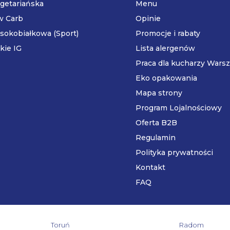
getariańska
Menu
w Carb
Opinie
sokobiałkowa (Sport)
Promocje i rabaty
kie IG
Lista alergenów
Praca dla kucharzy Wars
Eko opakowania
Mapa strony
Program Lojalnościowy
Oferta B2B
Regulamin
Polityka prywatności
Kontakt
FAQ
Toruń
Radom