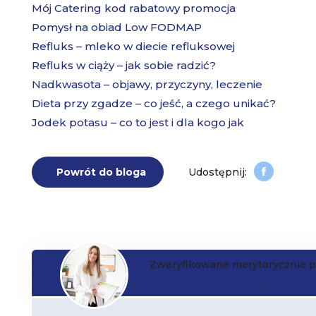
Mój Catering kod rabatowy promocja
Pomysł na obiad Low FODMAP
Refluks – mleko w diecie refluksowej
Refluks w ciąży – jak sobie radzić?
Nadkwasota – objawy, przyczyny, leczenie
Dieta przy zgadze – co jeść, a czego unikać?
Jodek potasu – co to jest i dla kogo jak
Powrót do bloga
Zweryfikowane merytorycznie p
Katarzyna Czarkowska