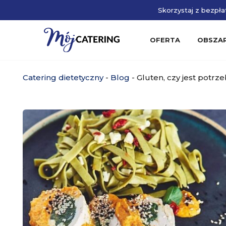
Skorzystaj z bezpłat
OFERTA
OBSZA
Catering dietetyczny
-
Blog
-
Gluten, czy jest potrz