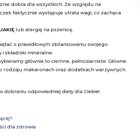
cznie dobra dla wszystkich. Ze względu na
teczek faktycznie występuje utrata wagi, co zachęca
LIAKIĘ
lub alergię na pszenicę.
amiętać o prawidłowym zbilansowaniu swojego
i składniki mineralne.
wybieramy głównie to ciemne, pełnoziarniste. Główne
nego rodzaju makaronach oraz dodatkach warzywnych.
w dobraniu odpowiedniej diety dla Ciebie!
ącej?
ści dla zdrowia