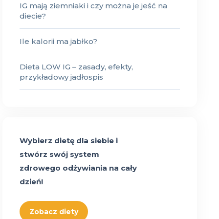
IG mają ziemniaki i czy można je jeść na
diecie?
Ile kalorii ma jabłko?
Dieta LOW IG – zasady, efekty,
przykładowy jadłospis
Wybierz dietę dla siebie i
stwórz swój system
zdrowego odżywiania na cały
dzień!
Zobacz diety