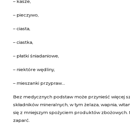
– kasze,
– pieczywo,
– ciasta,
– ciastka,
– płatki śniadaniowe,
– niektóre wędliny,
– mieszanki przypraw…
Bez medycznych podstaw może przynieść więcej szkó
składników mineralnych, w tym żelaza, wapnia, wita
się z mniejszym spożyciem produktów zbożowych.
zaparć.