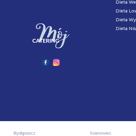
Dieta We
Dieta Lo
Dieta Wy
Dieta Nis
Bydgoszcz
Sosnowiec