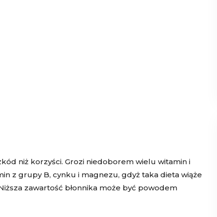
d niż korzyści. Grozi niedoborem wielu witamin i
min z grupy B, cynku i magnezu, gdyż taka dieta wiąże
 Niższa zawartość błonnika może być powodem