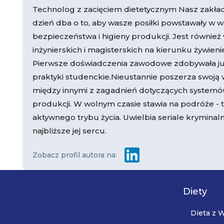
Technolog z zacięciem dietetycznym Nasz zakład
dzień dba o to, aby wasze posiłki powstawały w 
bezpieczeństwa i higieny produkcji. Jest równi
inżynierskich i magisterskich na kierunku żywie
Pierwsze doświadczenia zawodowe zdobywała już 
praktyki studenckie.Nieustannie poszerza swoją 
między innymi z zagadnień dotyczących systemów
produkcji. W wolnym czasie stawia na podróże - te
aktywnego trybu życia. Uwielbia seriale kryminal
najbliższe jej sercu.
Zobacz profil autora na:
Diety
Dieta z