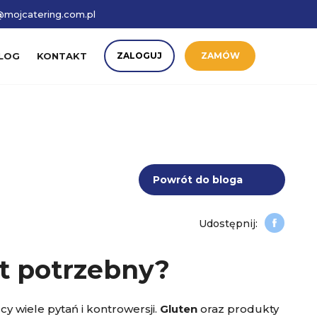
mojcatering.com.pl
LOG
KONTAKT
ZALOGUJ
ZAMÓW
Powrót do bloga
st potrzebny?
 wiele pytań i kontrowersji.
Gluten
oraz produkty