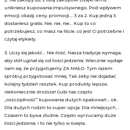
unikniesz kupowania impulsywnego. Pod wpływem
emocji, okazji, ceny, promocji…. 3 za 2. Kup jedną 5
dostaniesz gratis. Nie, nie, nie… Kup to co
potrzebujesz, co masz na liście, co jest Ci potrzebne i
czytaj etykiety.
3. Liczy się jakość… Nie ilość. Nasza tradycja wymaga,
aby stół uginał się od ilości jedzenia. Wiecznie wydaje
nam się, że przygotujemy ZA MAŁO. Tym razem
spróbuj przygotować mniej. Tak żeby nie dojadać
kolejny tydzień resztek. Kup produkty lepsze,
niekoniecznie droższe! Gubi nas często
„oszczędność” kupowania dużych opakowań… ok.
Dla dużych rodzin to super opcja. Dla mniejszych…
Czasem to bywa złudne. Często wyrzucamy duże
ilości jedzenia. I to nie tylko w święta.