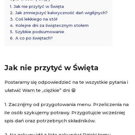
1.
Jak nie przytyć w Święta
2.
Jak zmniejszyć kaloryczność dań wigilijnych?
3.
Coś lekkiego na stół
4.
Kolejne dni za świątecznym stołem
5.
Szybkie podsumowanie
6.
A co po świętach?
Jak nie przytyć w Święta
Postaramy się odpowiedzieć na te wszystkie pytania i
ułatwić Wam te „ciężkie” dni 😁
1. Zacznijmy od przygotowania menu. Przeliczenia na
ile osób szykujemy potrawy. Przygotujcie wcześniej
spis dań oraz potrzebnych składników.
2. Na zakupy idź z listą zakupów! Dzięki temu