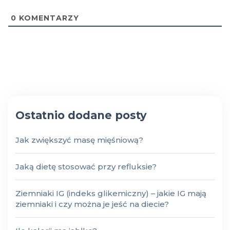
0
KOMENTARZY
Ostatnio dodane posty
Jak zwiększyć masę mięśniową?
Jaką dietę stosować przy refluksie?
Ziemniaki IG (indeks glikemiczny) – jakie IG mają
ziemniaki i czy można je jeść na diecie?