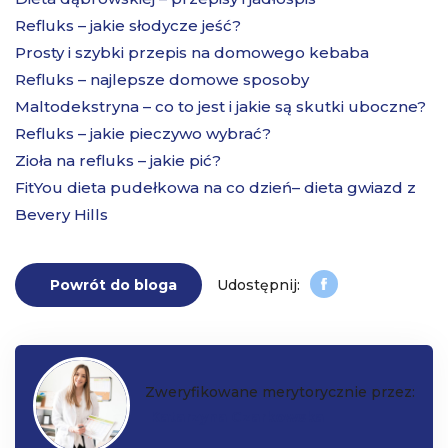
Refluks – jakie słodycze jeść?
Prosty i szybki przepis na domowego kebaba
Refluks – najlepsze domowe sposoby
Maltodekstryna – co to jest i jakie są skutki uboczne?
Refluks – jakie pieczywo wybrać?
Zioła na refluks – jakie pić?
FitYou dieta pudełkowa na co dzień– dieta gwiazd z
Bevery Hills
Powrót do bloga
Zweryfikowane merytorycznie przez:
Katarzyna Czarkowska