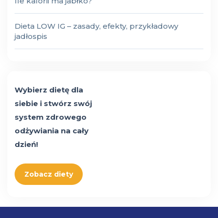
Ile kalorii ma jabłko?
Dieta LOW IG – zasady, efekty, przykładowy
jadłospis
Wybierz dietę dla
siebie i stwórz swój
system zdrowego
odżywiania na cały
dzień!
Zobacz diety