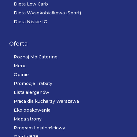
Dieta Low Carb
Dieta Wysokobiałkowa (Sport)
Dieta Niskie IG
Oferta
Poznaj MójCatering
Menu
Opinie
Promocje i rabaty
Lista alergenów
Praca dla kucharzy Warszawa
Eko opakowania
Mapa strony
Program Lojalnościowy
Oferta B2B