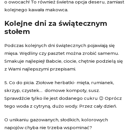
o owocach! To również świetna opcja deseru, zamiast
kolejnego kawała makowca.
Kolejne dni za świątecznym
stołem
Podczas kolejnych dni świątecznych pojawiają się
mięsa. Wędliny czy pasztet można zrobić samemu.
Smakuje najlepiej! Babcie, ciocie, chętnie podzielą się
z Wami najlepszymi przepisami.
5. Co do picia. Ziołowe herbatki- mięta, rumianek,
skrzyp, czystek… domowe kompoty, susz.
Sprawdźcie tylko ile jest dodanego cukru 😉 Oprócz
tego woda z cytryną, dużo wody. Przez cały dzień.
O unikaniu gazowanych, słodkich, kolorowych
napojów chyba nie trzeba wspominać?