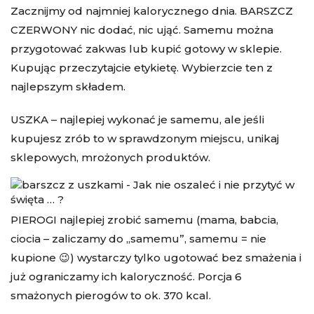
Zacznijmy od najmniej kalorycznego dnia. BARSZCZ
CZERWONY nic dodać, nic ująć. Samemu można
przygotować zakwas lub kupić gotowy w sklepie.
Kupując przeczytajcie etykietę. Wybierzcie ten z
najlepszym składem.
USZKA – najlepiej wykonać je samemu, ale jeśli
kupujesz zrób to w sprawdzonym miejscu, unikaj
sklepowych, mrożonych produktów.
PIEROGI najlepiej zrobić samemu (mama, babcia,
ciocia – zaliczamy do „samemu”, samemu = nie
kupione 😉) wystarczy tylko ugotować bez smażenia i
już ograniczamy ich kaloryczność. Porcja 6
smażonych pierogów to ok. 370 kcal.