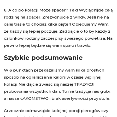
6. A co po kolacji. Może spacer? Tak! Wyciągnijcie całą
rodzinę na spacer. Zrezygnujcie z windy. Jeśli nie na
całej trasie to chociaż kilka pięter! Obiecujemy Wam,
że każdy się lepiej poczuje. Zadbajcie o to by każdy z
członków rodziny zaczerpnął świeżego powietrza. Na
pewno lepiej będzie się wam spało i trawiło.
Szybkie podsumowanie
W 6 punktach przekazaliśmy wam kilka prostych
sposób na ograniczenie kalorii w czasie wigilijnej
kolacji. Nie dajcie zwieść się naszej TRADYCJI
próbowania wszystkich dań. To nie tradycja nas gubi,
a nasze ŁAKOMSTWO i brak asertywności przy stole.
Grzecznie odmawiajcie kolejnej porcji pierogów czy