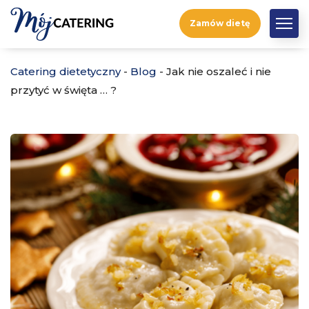
Zamów dietę
Catering dietetyczny
-
Blog
-
Jak nie oszaleć i nie
przytyć w święta … ?