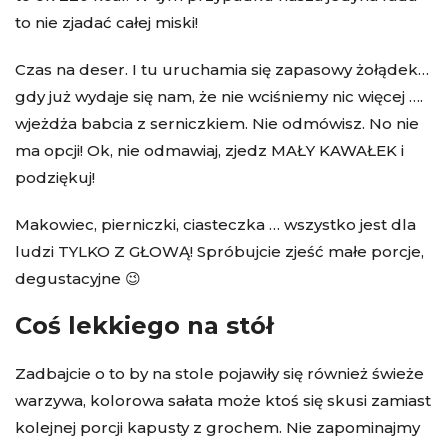
to nie zjadać całej miski!
Czas na deser. I tu uruchamia się zapasowy żołądek…
gdy już wydaje się nam, że nie wciśniemy nic więcej ….
wjeżdża babcia z serniczkiem. Nie odmówisz. No nie
ma opcji! Ok, nie odmawiaj, zjedz MAŁY KAWAŁEK i
podziękuj!
Makowiec, pierniczki, ciasteczka … wszystko jest dla
ludzi TYLKO Z GŁOWĄ! Spróbujcie zjeść małe porcje,
degustacyjne 😉
Coś lekkiego na stół
Zadbajcie o to by na stole pojawiły się również świeże
warzywa, kolorowa sałata może ktoś się skusi zamiast
kolejnej porcji kapusty z grochem. Nie zapominajmy