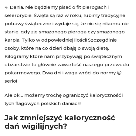
4. Dania. Nie będziemy pisać o fit pierogach i
selerorybie. Święta są raz w roku, lubimy tradycyjne
potrawy świąteczne i wydaje się, że nic się nikomu nie
stanie, gdy zje smażonego pieroga czy smażonego
karpia. Tylko w odpowiedniej ilości! Szczególnie
osoby, które na co dzień dbają o swoją dietę.
Kilogramy które nam przybywają po świątecznym
obżarstwie to głównie zawartość naszego przewodu
pokarmowego. Dwa dni i waga wróci do normy 😉
serio!
Ale ok… możemy trochę ograniczyć kaloryczność i
tych flagowych polskich daniach!
Jak zmniejszyć kaloryczność
dań wigilijnych?