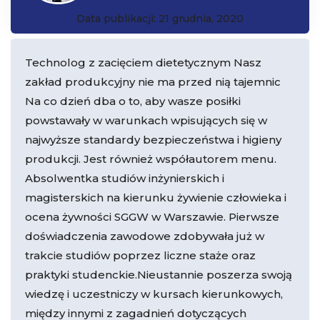
Data publikacji: 21 grudnia, 2020
Technolog z zacięciem dietetycznym Nasz
zakład produkcyjny nie ma przed nią tajemnic
Na co dzień dba o to, aby wasze posiłki
powstawały w warunkach wpisujących się w
najwyższe standardy bezpieczeństwa i higieny
produkcji. Jest również współautorem menu.
Absolwentka studiów inżynierskich i
magisterskich na kierunku żywienie człowieka i
ocena żywności SGGW w Warszawie. Pierwsze
doświadczenia zawodowe zdobywała już w
trakcie studiów poprzez liczne staże oraz
praktyki studenckie.Nieustannie poszerza swoją
wiedzę i uczestniczy w kursach kierunkowych,
między innymi z zagadnień dotyczących