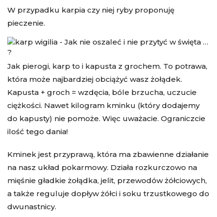
W przypadku karpia czy niej ryby proponuję
pieczenie.
Jak pierogi, karp to i kapusta z grochem. To potrawa,
która może najbardziej obciążyć wasz żołądek.
Kapusta + groch = wzdęcia, bóle brzucha, uczucie
ciężkości. Nawet kilogram kminku (który dodajemy
do kapusty) nie pomoże. Więc uważacie. Ograniczcie
ilość tego dania!
Kminek jest przyprawą, która ma zbawienne działanie
na nasz układ pokarmowy. Działa rozkurczowo na
mięśnie gładkie żołądka, jelit, przewodów żółciowych,
a także reguluje dopływ żółci i soku trzustkowego do
dwunastnicy.