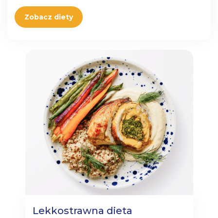
Zobacz diety
Lekkostrawna dieta