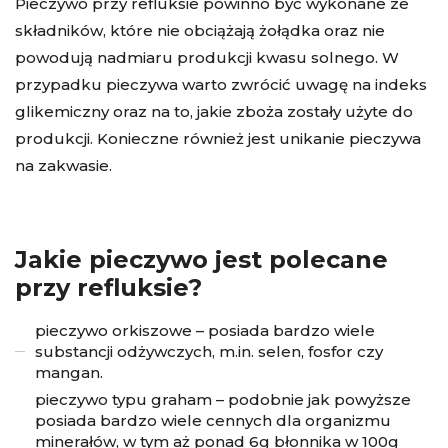
Pieczywo przy refluksie powinno być wykonane ze
składników, które nie obciążają żołądka oraz nie
powodują nadmiaru produkcji kwasu solnego. W
przypadku pieczywa warto zwrócić uwagę na indeks
glikemiczny oraz na to, jakie zboża zostały użyte do
produkcji. Konieczne również jest unikanie pieczywa
na zakwasie.
Jakie pieczywo jest polecane
przy refluksie?
pieczywo orkiszowe – posiada bardzo wiele
substancji odżywczych, m.in. selen, fosfor czy
mangan.
pieczywo typu graham – podobnie jak powyższe
posiada bardzo wiele cennych dla organizmu
minerałów, w tym aż ponad 6g błonnika w 100g