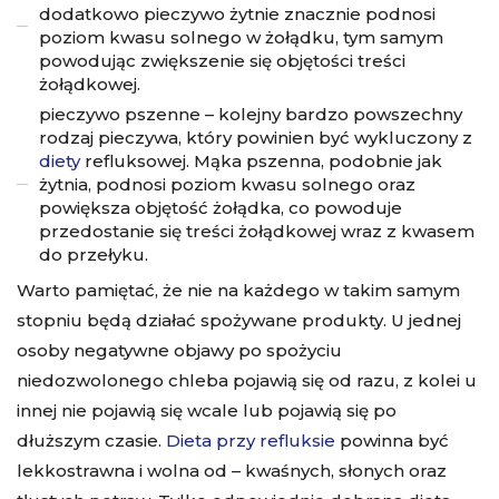
dodatkowo pieczywo żytnie znacznie podnosi
poziom kwasu solnego w żołądku, tym samym
powodując zwiększenie się objętości treści
żołądkowej.
pieczywo pszenne – kolejny bardzo powszechny
rodzaj pieczywa, który powinien być wykluczony z
diety
refluksowej. Mąka pszenna, podobnie jak
żytnia, podnosi poziom kwasu solnego oraz
powiększa objętość żołądka, co powoduje
przedostanie się treści żołądkowej wraz z kwasem
do przełyku.
Warto pamiętać, że nie na każdego w takim samym
stopniu będą działać spożywane produkty. U jednej
osoby negatywne objawy po spożyciu
niedozwolonego chleba pojawią się od razu, z kolei u
innej nie pojawią się wcale lub pojawią się po
dłuższym czasie.
Dieta przy refluksie
powinna być
lekkostrawna i wolna od – kwaśnych, słonych oraz