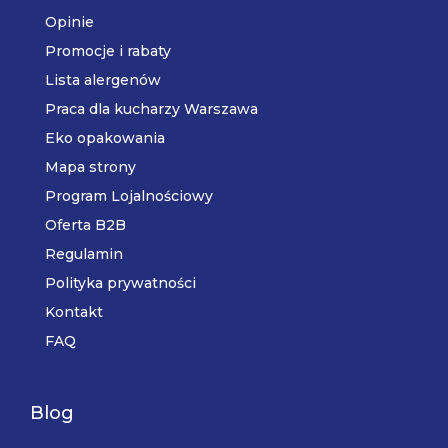
Opinie
Promocje i rabaty
Lista alergenów
Praca dla kucharzy Warszawa
Eko opakowania
Mapa strony
Program Lojalnościowy
Oferta B2B
Regulamin
Polityka prywatności
Kontakt
FAQ
Blog