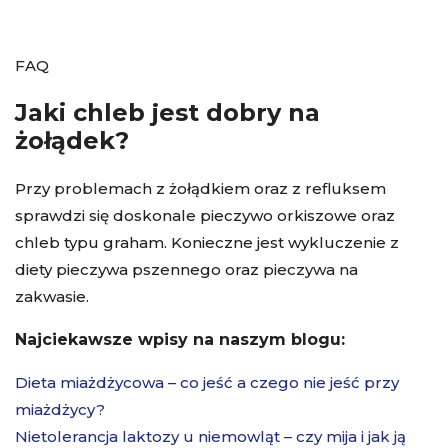
FAQ
Jaki chleb jest dobry na
żołądek?
Przy problemach z żołądkiem oraz z refluksem
sprawdzi się doskonale pieczywo orkiszowe oraz
chleb typu graham. Konieczne jest wykluczenie z
diety pieczywa pszennego oraz pieczywa na
zakwasie.
Najciekawsze wpisy na naszym blogu:
Dieta miażdżycowa – co jeść a czego nie jeść przy
miażdżycy?
Nietolerancja laktozy u niemowląt – czy mija i jak ją