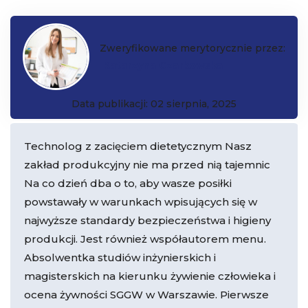
Zweryfikowane merytorycznie przez:
Katarzyna Czarkowska
Data publikacji: 02 sierpnia, 2025
Technolog z zacięciem dietetycznym Nasz
zakład produkcyjny nie ma przed nią tajemnic
Na co dzień dba o to, aby wasze posiłki
powstawały w warunkach wpisujących się w
najwyższe standardy bezpieczeństwa i higieny
produkcji. Jest również współautorem menu.
Absolwentka studiów inżynierskich i
magisterskich na kierunku żywienie człowieka i
ocena żywności SGGW w Warszawie. Pierwsze