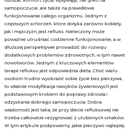
obniżać komfort życia, wpływając nie tylko na
samopoczucie, ale także na prawidłowe
funkcjonowanie całego organizmu. Jednym z
częstszych schorzeń, które dotyka zarówno kobiety,
jak i mężczyzn, jest refluks. Nieleczony może
poważnie utrudniać codzienne funkcjonowanie, a w
dłuższej perspektywie prowadzić do rozwoju
dodatkowych problemów zdrowotnych, w tym nawet
nowotworów. Jednym z kluczowych elementów
terapii refluksu jest odpowiednia dieta. Choć wielu
osobom trudno wyobrazić sobie życie bez pieczywa,
to właśnie modyfikacja nawyków żywieniowych jest
podstawowym krokiem do poprawy zdrowia i
odzyskania dobrego samopoczucia. Dobra
wiadomość jest taka, że przy diecie refluksowej nie
trzeba całkowicie rezygnować z ulubionych smaków.
W tym artykule podpowiemy, jakie pieczywo najlepiej