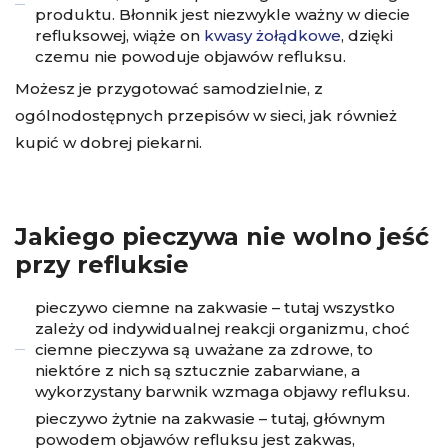
produktu. Błonnik jest niezwykle ważny w diecie
refluksowej, wiąże on
kwasy żołądkowe
, dzięki
czemu nie powoduje objawów refluksu.
Możesz je przygotować samodzielnie, z
ogólnodostępnych przepisów w sieci, jak również
kupić w dobrej piekarni.
Jakiego pieczywa nie wolno jeść
przy refluksie
pieczywo ciemne na zakwasie – tutaj wszystko
zależy od indywidualnej reakcji organizmu, choć
ciemne pieczywa są uważane za zdrowe, to
niektóre z nich są sztucznie zabarwiane, a
wykorzystany barwnik wzmaga objawy refluksu.
pieczywo żytnie na zakwasie – tutaj, głównym
powodem objawów refluksu jest zakwas,