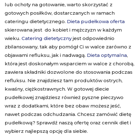
lub ochoty na gotowanie, warto skorzystać z
gotowych posiłków, dostarczanych w ramach
cateringu dietetycznego.
Dieta pudełkowa
oferta
skierowana jest do kobiet i mężczyzn w każdym
wieku.
Catering dietetyczny
jest odpowiednio
zbilansowany, tak aby pomógł Ci w walce zarówno z
objawami refluksu, jak i nadwagą.
Dieta optymalna
,
która jest doskonałym wsparciem w walce z chorobą,
zawiera składniki dozwolone do stosowania podczas
refluksu. Nie znajdziesz tam produktów ostrych,
kwaśny, ciężkostrawnych. W gotowej diecie
pudełkowej znajdziesz również pyszne pieczywo
wraz z dodatkami, które bez obaw możesz jeść,
nawet podczas odchudzania. Chcesz zamówić dietę
pudełkową? Sprawdź naszą ofertę oraz
cennik diet
i
wybierz najlepszą opcję dla siebie.