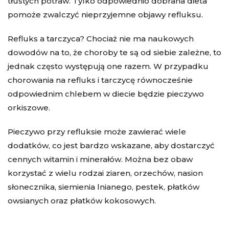
tłustych potraw. Tylko odpowiednio dobrana dieta
pomoże zwalczyć nieprzyjemne objawy refluksu.
Refluks a tarczyca
? Chociaż nie ma naukowych
dowodów na to, że choroby te są od siebie zależne, to
jednak często występują one razem. W przypadku
chorowania na refluks i tarczycę równocześnie
odpowiednim chlebem w diecie będzie pieczywo
orkiszowe.
Pieczywo przy refluksie może zawierać wiele
dodatków, co jest bardzo wskazane, aby dostarczyć
cennych witamin i minerałów. Można bez obaw
korzystać z wielu rodzai ziaren, orzechów, nasion
słonecznika, siemienia lnianego, pestek, płatków
owsianych oraz płatków kokosowych.