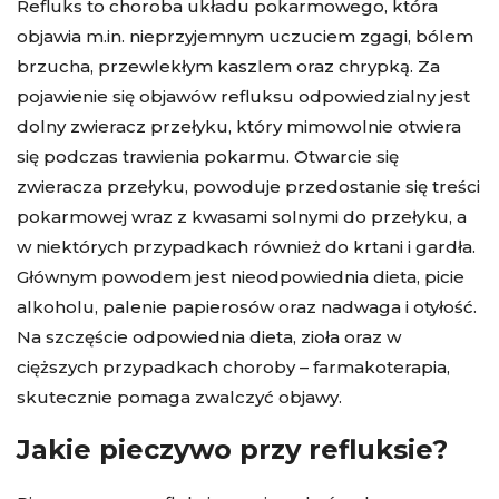
Refluks to choroba układu pokarmowego, która
objawia m.in. nieprzyjemnym uczuciem zgagi, bólem
brzucha, przewlekłym kaszlem oraz chrypką. Za
pojawienie się objawów refluksu odpowiedzialny jest
dolny zwieracz przełyku, który mimowolnie otwiera
się podczas trawienia pokarmu. Otwarcie się
zwieracza przełyku, powoduje przedostanie się treści
pokarmowej wraz z kwasami solnymi do przełyku, a
w niektórych przypadkach również do krtani i gardła.
Głównym powodem jest nieodpowiednia dieta, picie
alkoholu, palenie papierosów oraz nadwaga i otyłość.
Na szczęście odpowiednia dieta, zioła oraz w
cięższych przypadkach choroby – farmakoterapia,
skutecznie pomaga zwalczyć objawy.
Jakie pieczywo przy refluksie?