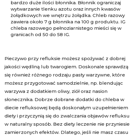
bardzo duże ilości błonnika. Błonnik ograniczaj
wytwarzanie tlenku azotu oraz innych kwasów
żołądkowych we wnętrzu żołądka. Chleb razowy
zawiera około 7 g błonnika na 100 g produktu. IG
chleba razowego pełnoziarnistego mieści się w
granicach od 50 do 58 IG.
Pieczywo przy refluksie możesz spożywać z dobrej
jakości wędliną lub twarogiem. Doskonale sprawdzą
się również różnego rodzaju pasty warzywne, które
możesz przygotować samodzielnie, np. blendując
warzywa z dodatkiem oliwy, ziół oraz nasion
słonecznika. Dobrze dobrane dodatki do chleba w
diecie refluksowej będą doskonałym uzupełnieniem
diety i przyczynią się do zwalczania objawów refluksu
w naturalny sposób. Bez diety leczenie nie przyniesie
zamierzonych efektów. Dlatego, jeśli nie masz czasu