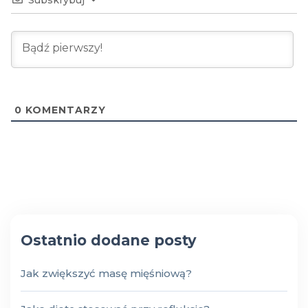
Subskrybuj
0
KOMENTARZY
Ostatnio dodane posty
Jak zwiększyć masę mięśniową?