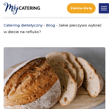
Zamów dietę
Catering dietetyczny
-
Blog
-
Jakie pieczywo wybrać
w diecie na refluks?