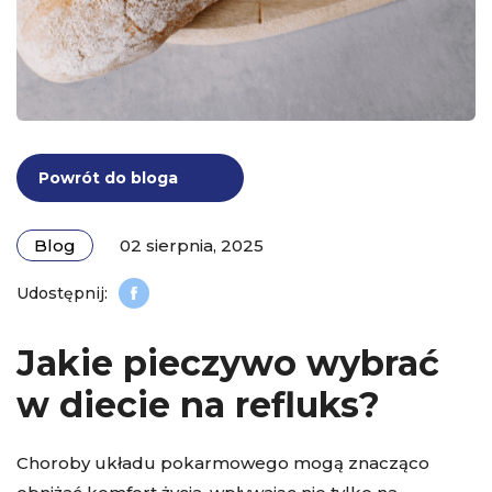
Powrót do bloga
Blog
02 sierpnia, 2025
Jakie pieczywo wybrać
w diecie na refluks?
Choroby układu pokarmowego mogą znacząco