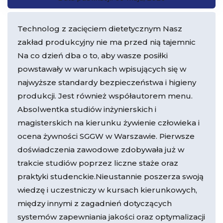
Technolog z zacięciem dietetycznym Nasz
zakład produkcyjny nie ma przed nią tajemnic
Na co dzień dba o to, aby wasze posiłki
powstawały w warunkach wpisujących się w
najwyższe standardy bezpieczeństwa i higieny
produkcji. Jest również współautorem menu.
Absolwentka studiów inżynierskich i
magisterskich na kierunku żywienie człowieka i
ocena żywności SGGW w Warszawie. Pierwsze
doświadczenia zawodowe zdobywała już w
trakcie studiów poprzez liczne staże oraz
praktyki studenckie.Nieustannie poszerza swoją
wiedzę i uczestniczy w kursach kierunkowych,
między innymi z zagadnień dotyczących
systemów zapewniania jakości oraz optymalizacji