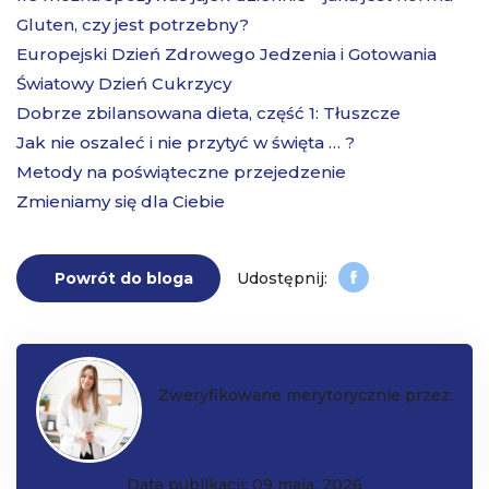
Gluten, czy jest potrzebny?
Europejski Dzień Zdrowego Jedzenia i Gotowania
Światowy Dzień Cukrzycy
Dobrze zbilansowana dieta, część 1: Tłuszcze
Jak nie oszaleć i nie przytyć w święta … ?
Metody na poświąteczne przejedzenie
Zmieniamy się dla Ciebie
Powrót do bloga
Zweryfikowane merytorycznie przez:
Katarzyna Czarkowska
Data publikacji: 09 maja, 2026