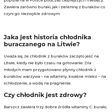
popularna w Polsce podczas cieplejszych miesięcy.
Zawiera zarówno buraki, jak i zieleninę z buraków co
czyni go niezwykle zdrowym.
Jaka jest historia chłodnika
buraczanego na Litwie?
Uważa się, że chłodnik z buraków zaczęto jeść na
Litwie, kiedy nie było czasu na gotowanie. Dla
młodych mam przygotowano płynny chłodnik z
buraków: warzywa – na witaminy, kwaśne mleko – na
schłodzenie, a wodę na pragnienie.
Czy chłodnik jest zdrowy?
Barszcz zawiera trzy dobre źródła witaminy C: buraki,