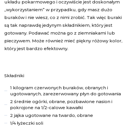
układu pokarmowego i oczywiście jest doskonałym
„wykorzystaniem” w przypadku, gdy masz dużo
buraków i nie wiesz, co z nimi zrobić. Tak więc buraki
są tak naprawdę jedynym składnikiem, który jest
gotowany. Podawać można go z ziemniakami lub
pieczywem. Może również mieć piękny różowy kolor,
który jest bardzo efektowny.
Składniki
1 kilogram czerwonych buraków, obranych i
ugotowanych, zarezerwowany płyn do gotowania
2 średnie ogórki, obrane, pozbawione nasion i
pokrojone na 1/2-calowe kawałki
2 jajka ugotowane na twardo, obrane
1/4 łyżeczki soli