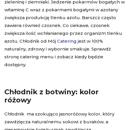
zieleninę i ziemniaki. Jedzenie pokarmów bogatych w
witaminę C wraz z pokarmami bogatymi w azotany
zwiększa produkcję tlenku azotu. Barszcz często
zawiera również czosnek. Co ciekawe, czosnek
zwiększa ilość wchłanianego przez organizm tlenku
azotu. Chłodnik od Mój
Catering
jest w 100%
naturalny, zdrowy i wybornie smakuje. Sprawdź
stronę catering menu i zobacz kiedy będzie
dostępny.
Chłodnik z botwiny: kolor
różowy
Chłodnik
ma szokująco jasnoróżowy kolor, który
zawdzięcza naturalnemu sokowi z buraków, a
niesamowicie świeży smak zawdzięcza