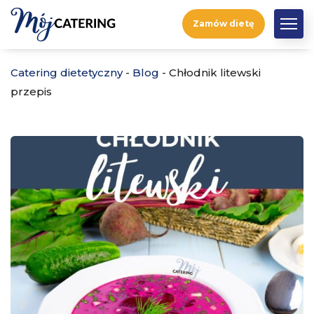
Zamów dietę
Catering dietetyczny
-
Blog
-
Chłodnik litewski
przepis