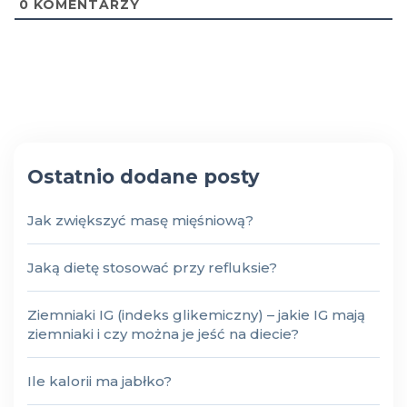
0
KOMENTARZY
Ostatnio dodane posty
Jak zwiększyć masę mięśniową?
Jaką dietę stosować przy refluksie?
Ziemniaki IG (indeks glikemiczny) – jakie IG mają
ziemniaki i czy można je jeść na diecie?
Ile kalorii ma jabłko?