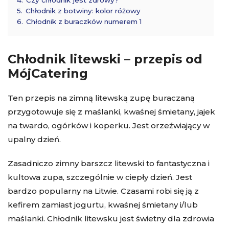
5.
Chłodnik z botwiny: kolor różowy
6.
Chłodnik z buraczków numerem 1
Chłodnik litewski – przepis od
MójCatering
Ten przepis na zimną litewską zupę buraczaną
przygotowuje się z maślanki, kwaśnej śmietany, jajek
na twardo, ogórków i koperku. Jest orzeźwiający w
upalny dzień.
Zasadniczo zimny barszcz litewski to fantastyczna i
kultowa zupa, szczególnie w ciepły dzień. Jest
bardzo popularny na Litwie. Czasami robi się ją z
kefirem zamiast jogurtu, kwaśnej śmietany i/lub
maślanki. Chłodnik litewsku jest świetny dla zdrowia