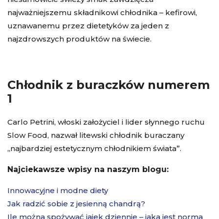
najważniejszemu składnikowi chłodnika – kefirowi,
uznawanemu przez dietetyków za jeden z
najzdrowszych produktów na świecie.
Chłodnik z buraczków numerem
1
Carlo Petrini, włoski założyciel i lider słynnego ruchu
Slow Food, nazwał litewski chłodnik buraczany
„najbardziej estetycznym chłodnikiem świata”.
Najciekawsze wpisy na naszym blogu:
Innowacyjne i modne diety
Jak radzić sobie z jesienną chandrą?
Ile można spożywać jajek dziennie – jaka jest norma