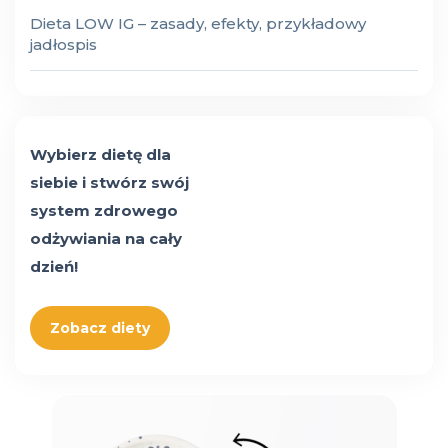
Dieta LOW IG – zasady, efekty, przykładowy
jadłospis
Wybierz dietę dla
siebie i stwórz swój
system zdrowego
odżywiania na cały
dzień!
Zobacz diety