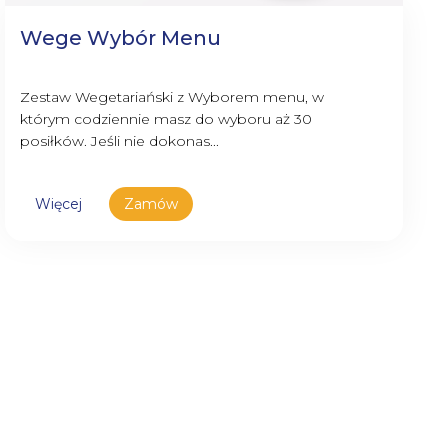
Wege Wybór Menu
Zestaw Wegetariański z Wyborem menu, w
którym codziennie masz do wyboru aż 30
posiłków. Jeśli nie dokonas...
Więcej
Zamów