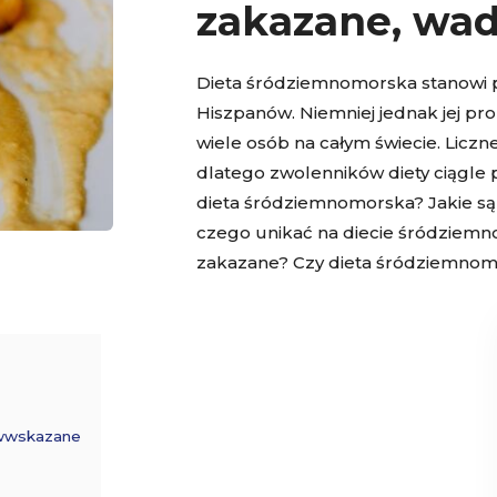
zakazane, wady
Dieta śródziemnomorska stanowi 
Hiszpanów. Niemniej jednak jej pr
wiele osób na całym świecie. Liczn
dlatego zwolenników diety ciągle pr
dieta śródziemnomorska? Jakie są 
czego unikać na diecie śródziemno
zakazane? Czy dieta śródziemnomo
iwwskazane