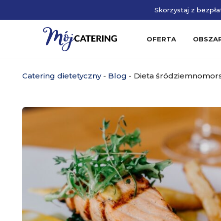
Skorzystaj z bezpłat
OFERTA
OBSZA
Catering dietetyczny
-
Blog
-
Dieta śródziemnomorsk