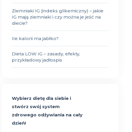
Ziemniaki IG (indeks glikemiczny) – jakie
IG mają ziemniaki i czy można je jeść na
diecie?
Ile kalorii ma jabłko?
Dieta LOW IG – zasady, efekty,
przykładowy jadłospis
Wybierz dietę dla siebie i
stwórz swój system
zdrowego odżywiania na cały
dzień!