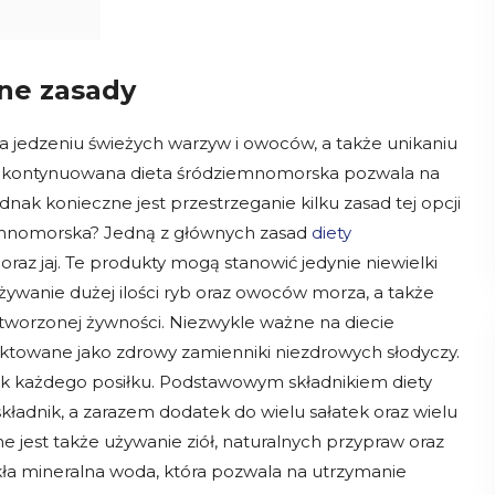
ne zasady
 jedzeniu świeżych warzyw i owoców, a także unikaniu
 i kontynuowana dieta śródziemnomorska pozwala na
ednak konieczne jest przestrzeganie kilku zasad tej opcji
iemnomorska? Jedną z głównych zasad
diety
raz jaj. Te produkty mogą stanowić jedynie niewielki
wanie dużej ilości ryb oraz owoców morza, a także
etworzonej żywności. Niezwykle ważne na diecie
ktowane jako zdrowy zamienniki niezdrowych słodyczy.
ik każdego posiłku. Podstawowym składnikiem diety
kładnik, a zarazem dodatek do wielu sałatek oraz wielu
 jest także używanie ziół, naturalnych przypraw oraz
ykła mineralna woda, która pozwala na utrzymanie