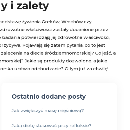
 i zalety
podstawę żywienia Greków, Włochów czy
ozdrowotne właściwości zostały docenione przez
e badania potwierdzają jej zdrowotne właściwości,
zybywa. Pojawiają się zatem pytania, co to jest
zalecenia na diecie śródziemnomorskiej? Co jeść, a
morskiej? Jakie są produkty dozwolone, a jakie
rska ułatwia odchudzanie? O tym już za chwilę!
Ostatnio dodane posty
Jak zwiększyć masę mięśniową?
Jaką dietę stosować przy refluksie?