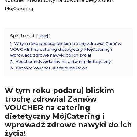
Voucher Prezentowy na dowolne diety z ofert
MójCatering.
Spis treści
ukryj
1.
W tym roku podaruj bliskim trochę zdrowia! Zamów
VOUCHER na catering dietetyczny MójCatering i
wprowadź zdrowe nawyki do ich życia!
2.
Voucher indywidualny na catering dietetyczny
3.
Gotowy Voucher: dieta pudełkowa
W tym roku podaruj bliskim
trochę zdrowia! Zamów
VOUCHER na catering
dietetyczny MójCatering i
wprowadź zdrowe nawyki do ich
życia!