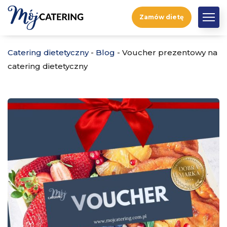
Zamów dietę
Catering dietetyczny
-
Blog
-
Voucher prezentowy na
catering dietetyczny