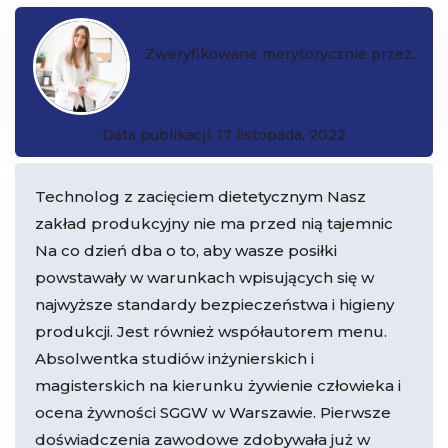
Zweryfikowane merytorycznie przez:
Katarzyna Czarkowska
Data publikacji: 17 listopada, 2022
Technolog z zacięciem dietetycznym Nasz
zakład produkcyjny nie ma przed nią tajemnic
Na co dzień dba o to, aby wasze posiłki
powstawały w warunkach wpisujących się w
najwyższe standardy bezpieczeństwa i higieny
produkcji. Jest również współautorem menu.
Absolwentka studiów inżynierskich i
magisterskich na kierunku żywienie człowieka i
ocena żywności SGGW w Warszawie. Pierwsze
doświadczenia zawodowe zdobywała już w