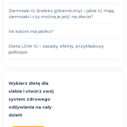
Ziemniaki IG (indeks glikemiczny) – jakie IG mają
ziemniaki i czy można je jeść na diecie?
Ile kalorii ma jabłko?
Dieta LOW IG – zasady, efekty, przykładowy
jadłospis
Wybierz dietę dla
siebie i stwórz swój
system zdrowego
odżywiania na cały
dzień!