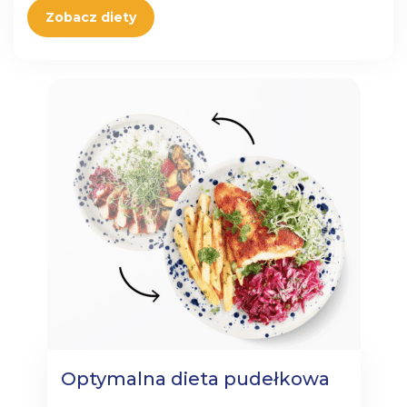
Zobacz diety
Optymalna dieta pudełkowa