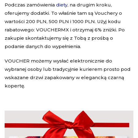
Podczas zamówienia
diety
, na drugim kroku,
oferujemy dodatki. To właśnie tam są Vouchery o
wartości 200 PLN, 500 PLN i 1000 PLN. Użyj kodu
rabatowego: VOUCHERMX i otrzymaj 6% zniżki. Po
zakupie skontaktujemy się z Tobą z prośbą o
podanie danych do wypełnienia.
VOUCHER możemy wysłać elektronicznie do
wybranej osoby lub tradycyjnie kurierem prosto pod
wskazane drzwi zapakowany w elegancką czarną
kopertę.