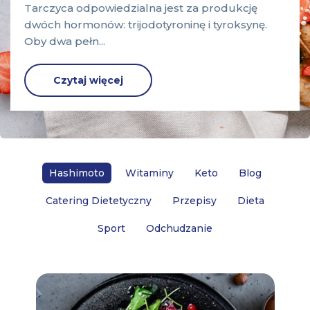
Tarczyca odpowiedzialna jest za produkcję
dwóch hormonów: trijodotyroninę i tyroksynę.
Oby dwa pełn...
Czytaj więcej
Hashimoto
Witaminy
Keto
Blog
Catering Dietetyczny
Przepisy
Dieta
Sport
Odchudzanie