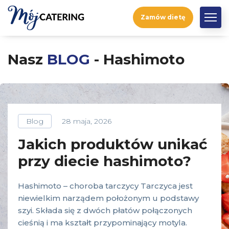
Zamów dietę
Nasz
BLOG
- Hashimoto
Blog
28 maja, 2026
Jakich produktów unikać
przy diecie hashimoto?
Hashimoto – choroba tarczycy Tarczyca jest
niewielkim narządem położonym u podstawy
szyi. Składa się z dwóch płatów połączonych
cieśnią i ma kształt przypominający motyla.