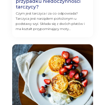
przypadku niedoczynności
tarczycy?
Czym jest tarczyca i za co odpowiada?
Tarczyca jest narządem położonym u
podstawy szyi. Składa się z dwóch płatów i
ma kształt przypominający moty...