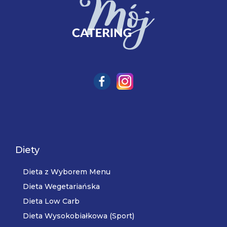
Diety
Dieta z Wyborem Menu
Dieta Wegetariańska
Dieta Low Carb
Dieta Wysokobiałkowa (Sport)