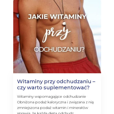
Witaminy przy odchudzaniu –
czy warto suplementować?
Witaminy wspomagające odchudzanie
Obniżona podaż kaloryczna i związana z nią
zmniejszona podaż witamin i minerałów
sprawia, że każda dieta odchudz...