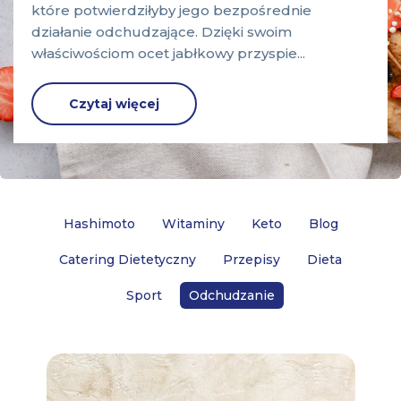
które potwierdziłyby jego bezpośrednie
działanie odchudzające. Dzięki swoim
właściwościom ocet jabłkowy przyspie...
Czytaj więcej
Hashimoto
Witaminy
Keto
Blog
Catering Dietetyczny
Przepisy
Dieta
Sport
Odchudzanie