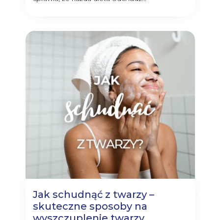
Jak schudnąć z twarzy –
skuteczne sposoby na
wyszczuplenie twarzy