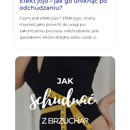
Efekt jojo – jak go uniknąć po
odchudzaniu?
Czym jest efekt jojo? Efekt jojo, znany
również jako powrót do wagi po
zakończeniu procesu odchudzania, jest
zjawiskiem, które dotyka wielu osób s...