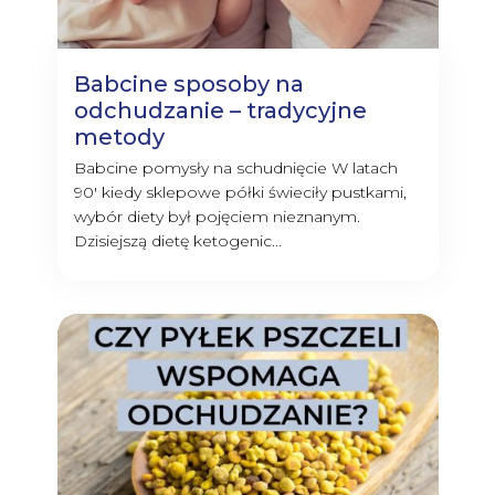
Babcine sposoby na
odchudzanie – tradycyjne
metody
Babcine pomysły na schudnięcie W latach
90' kiedy sklepowe półki świeciły pustkami,
wybór diety był pojęciem nieznanym.
Dzisiejszą dietę ketogenic...