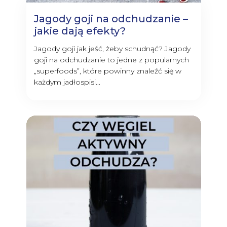
Jagody goji na odchudzanie –
jakie dają efekty?
Jagody goji jak jeść, żeby schudnąć? Jagody
goji na odchudzanie to jedne z popularnych
„superfoods”, które powinny znaleźć się w
każdym jadłospisi...