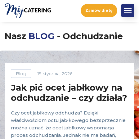
Zamów dietę
Nasz
BLOG
- Odchudzanie
Blog
19 stycznia, 2026
Jak pić ocet jabłkowy na
odchudzanie – czy działa?
Czy ocet jabłkowy odchudza? Dzięki
właściwościom octu jabłkowego bezsprzecznie
można uznać, że ocet jabłkowy wspomaga
proces odchudzania. Jednak nie ma badań,