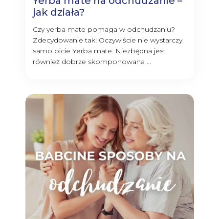
Yerba mate na odchudzanie –
jak działa?
Czy yerba mate pomaga w odchudzaniu?
Zdecydowanie tak! Oczywiście nie wystarczy
samo picie Yerba mate. Niezbędna jest
również dobrze skomponowana ...