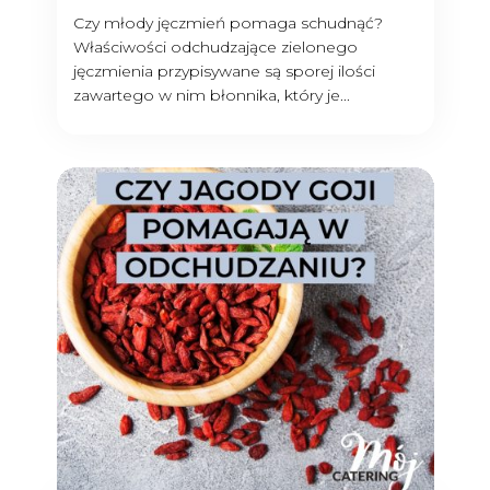
Czy młody jęczmień pomaga schudnąć?
Właściwości odchudzające zielonego
jęczmienia przypisywane są sporej ilości
zawartego w nim błonnika, który je...