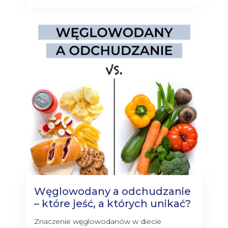
Węglowodany a odchudzanie
– które jeść, a których unikać?
Znaczenie węglowodanów w diecie