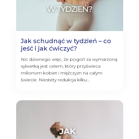
Jak schudnąć w tydzień – co
jeść i jak ćwiczyć?
Nic dziwnego więc, że pogoń za wymarzoną
sylwetką jest celem, który przyświeca
milionom kobiet i mężczyzn na całym
świecie. Niestety redukcja kilku...